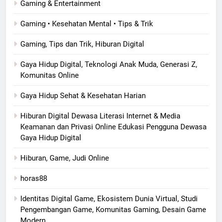
Gaming & Entertainment
Gaming • Kesehatan Mental • Tips & Trik
Gaming, Tips dan Trik, Hiburan Digital
Gaya Hidup Digital, Teknologi Anak Muda, Generasi Z,
Komunitas Online
Gaya Hidup Sehat & Kesehatan Harian
Hiburan Digital Dewasa Literasi Internet & Media
Keamanan dan Privasi Online Edukasi Pengguna Dewasa
Gaya Hidup Digital
Hiburan, Game, Judi Online
horas88
Identitas Digital Game, Ekosistem Dunia Virtual, Studi
Pengembangan Game, Komunitas Gaming, Desain Game
Modern