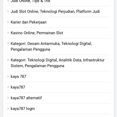
Judi Online, Tips & Trik
Judi Slot Online, Teknologi Perjudian, Platform Judi
Karier dan Pekerjaan
Kasino Online, Permainan Slot
Kategori: Desain Antarmuka, Teknologi Digital,
Pengalaman Pengguna
Kategori: Teknologi Digital, Analitik Data, Infrastruktur
Sistem, Pengalaman Pengguna
kaya 787
kaya787
kaya787 alternatif
kaya787 login