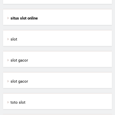
situs slot online
slot
slot gacor
slot gacor
toto slot