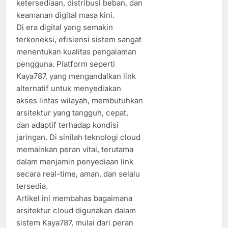
ketersediaan, distribusi beban, dan
keamanan digital masa kini.
Di era digital yang semakin
terkoneksi, efisiensi sistem sangat
menentukan kualitas pengalaman
pengguna. Platform seperti
Kaya787, yang mengandalkan link
alternatif untuk menyediakan
akses lintas wilayah, membutuhkan
arsitektur yang tangguh, cepat,
dan adaptif terhadap kondisi
jaringan. Di sinilah teknologi cloud
memainkan peran vital, terutama
dalam menjamin penyediaan link
secara real-time, aman, dan selalu
tersedia.
Artikel ini membahas bagaimana
arsitektur cloud digunakan dalam
sistem Kaya787, mulai dari peran