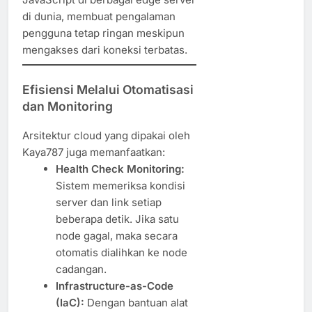
di dunia, membuat pengalaman
pengguna tetap ringan meskipun
mengakses dari koneksi terbatas.
Efisiensi Melalui Otomatisasi
dan Monitoring
Arsitektur cloud yang dipakai oleh
Kaya787 juga memanfaatkan:
Health Check Monitoring:
Sistem memeriksa kondisi
server dan link setiap
beberapa detik. Jika satu
node gagal, maka secara
otomatis dialihkan ke node
cadangan.
Infrastructure-as-Code
(IaC):
Dengan bantuan alat