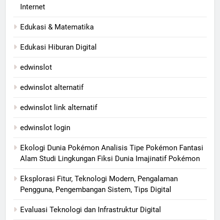
Internet
Edukasi & Matematika
Edukasi Hiburan Digital
edwinslot
edwinslot alternatif
edwinslot link alternatif
edwinslot login
Ekologi Dunia Pokémon Analisis Tipe Pokémon Fantasi
Alam Studi Lingkungan Fiksi Dunia Imajinatif Pokémon
Eksplorasi Fitur, Teknologi Modern, Pengalaman
Pengguna, Pengembangan Sistem, Tips Digital
Evaluasi Teknologi dan Infrastruktur Digital