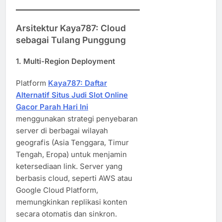
Arsitektur Kaya787: Cloud
sebagai Tulang Punggung
1.
Multi-Region Deployment
Platform
Kaya787: Daftar
Alternatif Situs Judi Slot Online
Gacor Parah Hari Ini
menggunakan strategi penyebaran
server di berbagai wilayah
geografis (Asia Tenggara, Timur
Tengah, Eropa) untuk menjamin
ketersediaan link. Server yang
berbasis cloud, seperti AWS atau
Google Cloud Platform,
memungkinkan replikasi konten
secara otomatis dan sinkron.