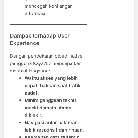
mencegah kehilangan
informasi.
Dampak terhadap User
Experience
Dengan pendekatan cloud-native,
pengguna Kaya787 mendapatkan
manfaat langsung:
Waktu akses yang lebih
cepat, bahkan saat trafik
padat.
Minim gangguan teknis
meski domain utama
diblokir.
Navigasi antar halaman
lebih responsif dan ringan.
Keamanan data terjamin