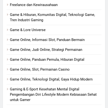
Freelance dan Kewirausahaan
Game & Hiburan, Komunitas Digital, Teknologi Game,
Tren Industri Gaming
Game & Lore Universe
Game Online, Informasi Slot, Panduan Bermain
Game Online, Judi Online, Strategi Permainan
Game Online, Panduan Pemula, Hiburan Digital
Game Online, Slot, Permainan Casino
Game Online, Teknologi Digital, Gaya Hidup Modern
Gaming & E-Sport Kesehatan Mental Digital
Pengembangan Diri Lifestyle Modern Kebiasaan Sehat
untuk Gamer