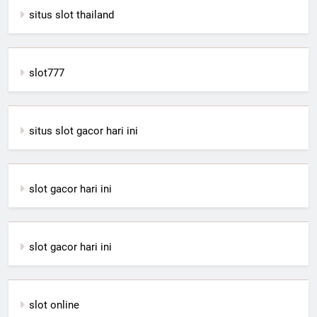
situs slot thailand
slot777
situs slot gacor hari ini
slot gacor hari ini
slot gacor hari ini
slot online