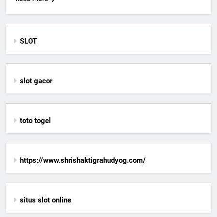
SLOT
slot gacor
toto togel
https://www.shrishaktigrahudyog.com/
situs slot online