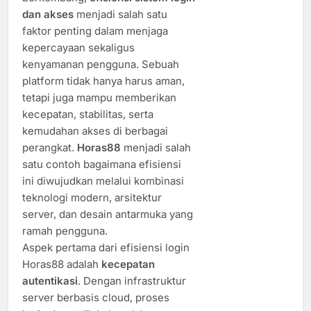
dan akses
menjadi salah satu
faktor penting dalam menjaga
kepercayaan sekaligus
kenyamanan pengguna. Sebuah
platform tidak hanya harus aman,
tetapi juga mampu memberikan
kecepatan, stabilitas, serta
kemudahan akses di berbagai
perangkat.
Horas88
menjadi salah
satu contoh bagaimana efisiensi
ini diwujudkan melalui kombinasi
teknologi modern, arsitektur
server, dan desain antarmuka yang
ramah pengguna.
Aspek pertama dari efisiensi login
Horas88 adalah
kecepatan
autentikasi
. Dengan infrastruktur
server berbasis cloud, proses