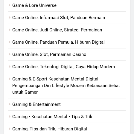
Game & Lore Universe
Game Online, Informasi Slot, Panduan Bermain
Game Online, Judi Online, Strategi Permainan
Game Online, Panduan Pemula, Hiburan Digital
Game Online, Slot, Permainan Casino
Game Online, Teknologi Digital, Gaya Hidup Modern
Gaming & E-Sport Kesehatan Mental Digital
Pengembangan Diri Lifestyle Modern Kebiasaan Sehat
untuk Gamer
Gaming & Entertainment
Gaming • Kesehatan Mental • Tips & Trik
Gaming, Tips dan Trik, Hiburan Digital