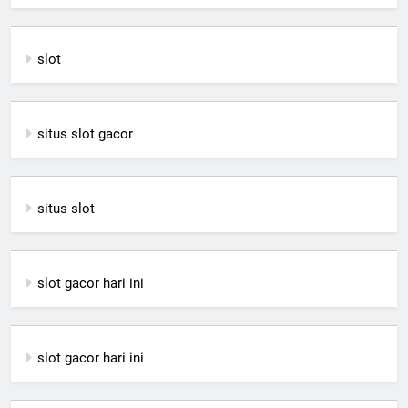
slot
situs slot gacor
situs slot
slot gacor hari ini
slot gacor hari ini