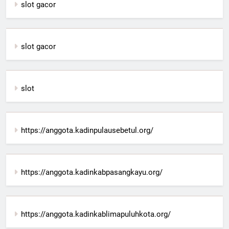
slot gacor
slot gacor
slot
https://anggota.kadinpulausebetul.org/
https://anggota.kadinkabpasangkayu.org/
https://anggota.kadinkablimapuluhkota.org/