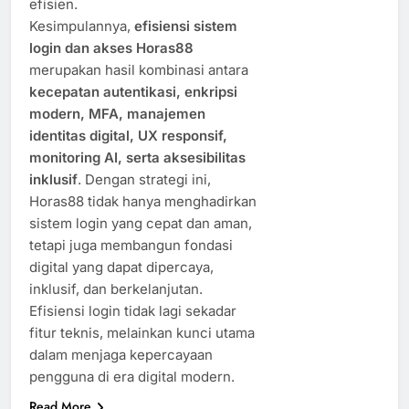
efisien.
Kesimpulannya,
efisiensi sistem
login dan akses Horas88
merupakan hasil kombinasi antara
kecepatan autentikasi, enkripsi
modern, MFA, manajemen
identitas digital, UX responsif,
monitoring AI, serta aksesibilitas
inklusif
. Dengan strategi ini,
Horas88 tidak hanya menghadirkan
sistem login yang cepat dan aman,
tetapi juga membangun fondasi
digital yang dapat dipercaya,
inklusif, dan berkelanjutan.
Efisiensi login tidak lagi sekadar
fitur teknis, melainkan kunci utama
dalam menjaga kepercayaan
pengguna di era digital modern.
Read More