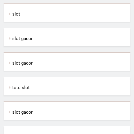
slot
slot gacor
slot gacor
toto slot
slot gacor