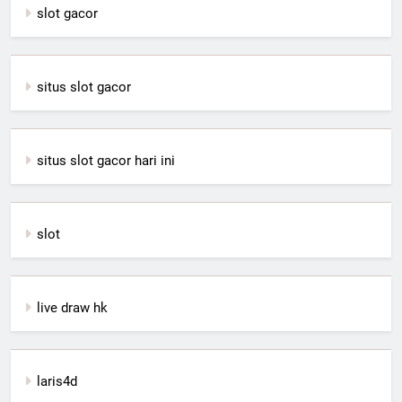
slot gacor
situs slot gacor
situs slot gacor hari ini
slot
live draw hk
laris4d