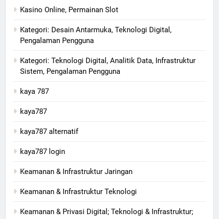
Kasino Online, Permainan Slot
Kategori: Desain Antarmuka, Teknologi Digital,
Pengalaman Pengguna
Kategori: Teknologi Digital, Analitik Data, Infrastruktur
Sistem, Pengalaman Pengguna
kaya 787
kaya787
kaya787 alternatif
kaya787 login
Keamanan & Infrastruktur Jaringan
Keamanan & Infrastruktur Teknologi
Keamanan & Privasi Digital; Teknologi & Infrastruktur;