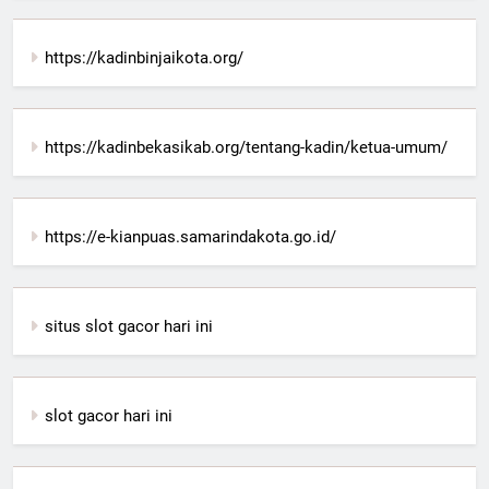
https://kadinbinjaikota.org/
https://kadinbekasikab.org/tentang-kadin/ketua-umum/
https://e-kianpuas.samarindakota.go.id/
situs slot gacor hari ini
slot gacor hari ini