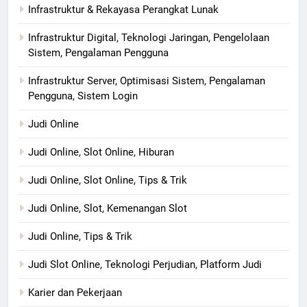
Infrastruktur & Rekayasa Perangkat Lunak
Infrastruktur Digital, Teknologi Jaringan, Pengelolaan
Sistem, Pengalaman Pengguna
Infrastruktur Server, Optimisasi Sistem, Pengalaman
Pengguna, Sistem Login
Judi Online
Judi Online, Slot Online, Hiburan
Judi Online, Slot Online, Tips & Trik
Judi Online, Slot, Kemenangan Slot
Judi Online, Tips & Trik
Judi Slot Online, Teknologi Perjudian, Platform Judi
Karier dan Pekerjaan