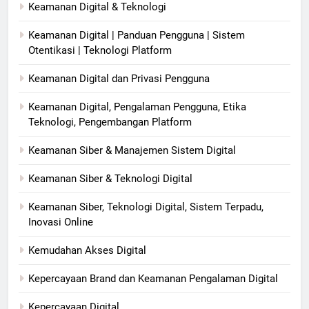
Keamanan Digital & Teknologi
Keamanan Digital | Panduan Pengguna | Sistem
Otentikasi | Teknologi Platform
Keamanan Digital dan Privasi Pengguna
Keamanan Digital, Pengalaman Pengguna, Etika
Teknologi, Pengembangan Platform
Keamanan Siber & Manajemen Sistem Digital
Keamanan Siber & Teknologi Digital
Keamanan Siber, Teknologi Digital, Sistem Terpadu,
Inovasi Online
Kemudahan Akses Digital
Kepercayaan Brand dan Keamanan Pengalaman Digital
Kepercayaan Digital