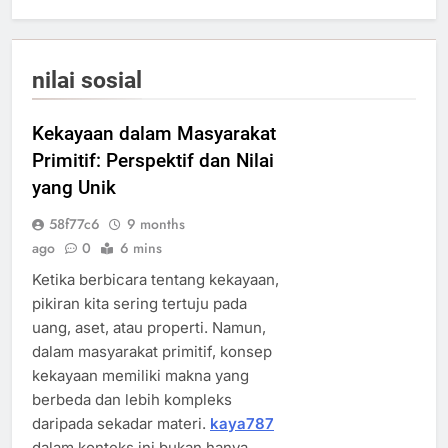
nilai sosial
Kekayaan dalam Masyarakat
Primitif: Perspektif dan Nilai
yang Unik
58f77c6
9 months
ago
0
6 mins
Ketika berbicara tentang kekayaan,
pikiran kita sering tertuju pada
uang, aset, atau properti. Namun,
dalam masyarakat primitif, konsep
kekayaan memiliki makna yang
berbeda dan lebih kompleks
daripada sekadar materi.
kaya787
dalam konteks ini bukan hanya