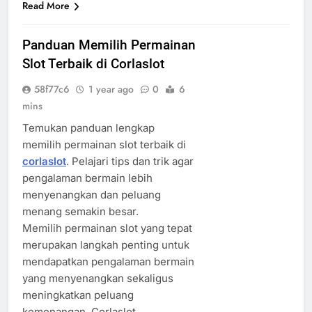
Read More
Panduan Memilih Permainan
Slot Terbaik di Corlaslot
58f77c6
1 year ago
0
6
mins
Temukan panduan lengkap
memilih permainan slot terbaik di
corlaslot
. Pelajari tips dan trik agar
pengalaman bermain lebih
menyenangkan dan peluang
menang semakin besar.
Memilih permainan slot yang tepat
merupakan langkah penting untuk
mendapatkan pengalaman bermain
yang menyenangkan sekaligus
meningkatkan peluang
kemenangan. Corlaslot