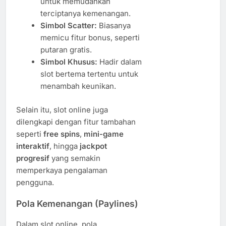
untuk memudahkan
terciptanya kemenangan.
Simbol Scatter:
Biasanya
memicu fitur bonus, seperti
putaran gratis.
Simbol Khusus:
Hadir dalam
slot bertema tertentu untuk
menambah keunikan.
Selain itu, slot online juga
dilengkapi dengan fitur tambahan
seperti
free spins
,
mini-game
interaktif
, hingga
jackpot
progresif
yang semakin
memperkaya pengalaman
pengguna.
Pola Kemenangan (Paylines)
Dalam slot online, pola