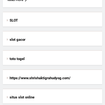
SLOT
slot gacor
toto togel
https://www.shrishaktigrahudyog.com/
situs slot online