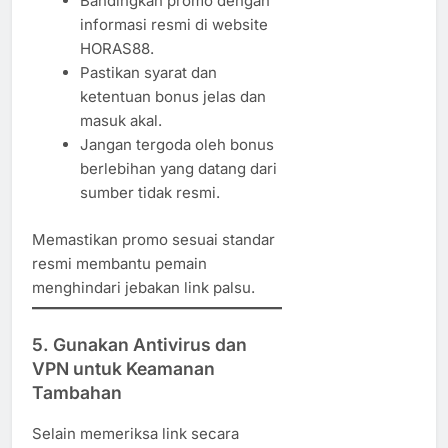
Bandingkan promo dengan
informasi resmi di website
HORAS88.
Pastikan syarat dan
ketentuan bonus jelas dan
masuk akal.
Jangan tergoda oleh bonus
berlebihan yang datang dari
sumber tidak resmi.
Memastikan promo sesuai standar
resmi membantu pemain
menghindari jebakan link palsu.
5. Gunakan Antivirus dan
VPN untuk Keamanan
Tambahan
Selain memeriksa link secara