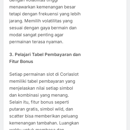
menawarkan kemenangan besar
tetapi dengan frekuensi yang lebih
jarang. Memilih volatilitas yang
sesuai dengan gaya bermain dan
modal sangat penting agar
permainan terasa nyaman.
3. Pelajari Tabel Pembayaran dan
Fitur Bonus
Setiap permainan slot di Corlaslot
memiliki tabel pembayaran yang
menjelaskan nilai setiap simbol
dan kombinasi yang menang.
Selain itu, fitur bonus seperti
putaran gratis, simbol wild, dan
scatter bisa memberikan peluang
kemenangan tambahan. Luangkan
waktu untuk membaca dan