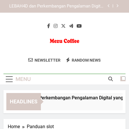
Skip
Cara Memahami Struktur Halaman EDWINSLOT
to
secara Menyeluruh
content
Cara Memahami Struktur Halaman LEBAH4D
secara Menyeluruh
EDWINSLOT dan Perkembangan Pengalaman
Digital yang Modern
LEBAH4D dan Perkembangan Pengalaman Digital
yang Modern
Mezu Coffee
Nikmati Kopi Premium Berkualitas
Cara Memahami Struktur Halaman EDWINSLOT
NEWSLETTER
RANDOM NEWS
secara Menyeluruh
Tinggi Dari Mezu Coffee. Setiap
Cara Memahami Struktur Halaman LEBAH4D
Tegukan Menghadirkan Rasa Yang
secara Menyeluruh
MENU
Istimewa.
WINSLOT dan Perkembangan Pengalaman Digital yang Mode
HEADLINES
Week Ago
Home
Panduan slot