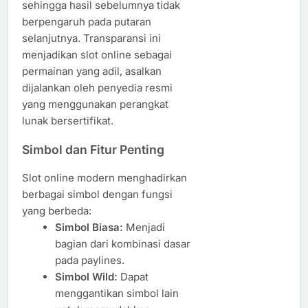
sehingga hasil sebelumnya tidak
berpengaruh pada putaran
selanjutnya. Transparansi ini
menjadikan slot online sebagai
permainan yang adil, asalkan
dijalankan oleh penyedia resmi
yang menggunakan perangkat
lunak bersertifikat.
Simbol dan Fitur Penting
Slot online modern menghadirkan
berbagai simbol dengan fungsi
yang berbeda:
Simbol Biasa:
Menjadi
bagian dari kombinasi dasar
pada paylines.
Simbol Wild:
Dapat
menggantikan simbol lain