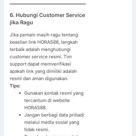
6. Hubungi Customer Service
jika Ragu
Jika pemain masih ragu tentang
keaslian link HORAS88, langkah
terbaik adalah menghubungi
customer service resmi. Tim
support dapat memverifikasi
apakah link yang dimiliki adalah
resmi dan aman digunakan.
Tips:
Gunakan kontak resmi yang
tercantum di website
HORAS88.
Jangan berbagi data pribadi
melalui media sosial yang
tidak resmi.