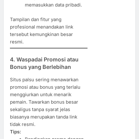
memasukkan data pribadi.
Tampilan dan fitur yang
profesional menandakan link
tersebut kemungkinan besar
resmi.
4. Waspadai Promosi atau
Bonus yang Berlebihan
Situs palsu sering menawarkan
promosi atau bonus yang terlalu
menggiurkan untuk menarik
pemain. Tawarkan bonus besar
sekaligus tanpa syarat jelas
biasanya merupakan tanda link
tidak resmi.
Tips: