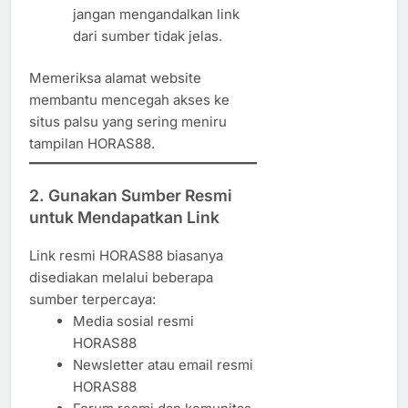
jangan mengandalkan link
dari sumber tidak jelas.
Memeriksa alamat website
membantu mencegah akses ke
situs palsu yang sering meniru
tampilan HORAS88.
2. Gunakan Sumber Resmi
untuk Mendapatkan Link
Link resmi HORAS88 biasanya
disediakan melalui beberapa
sumber terpercaya:
Media sosial resmi
HORAS88
Newsletter atau email resmi
HORAS88