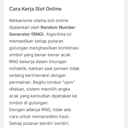
Cara Kerja Slot Online
Mekanisme utama slot online
dijalankan oleh
Random Number
Generator (RNG)
. Algoritma ini
memastikan setiap putaran
gulungan menghasilkan kombinasi
simbol yang benar-benar acak.
RNG bekerja dalam hitungan
milidetik, bahkan saat pemain tidak
sedang berinteraksi dengan
permainan. Begitu tombol “spin”
ditekan, sistem memilih angka
acak yang kemudian dipetakan ke
simbol di gulungan.
Dengan adanya RNG, tidak ada
cara untuk memprediksi hasil.
Setiap putaran berdiri sendiri,