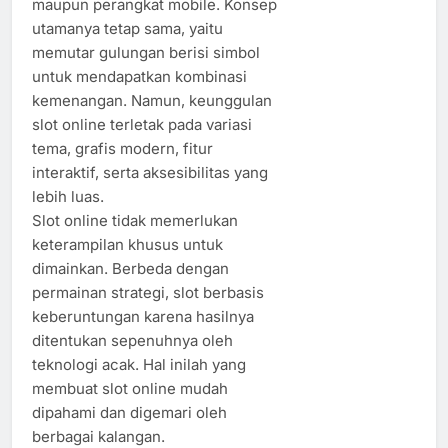
maupun perangkat mobile. Konsep
utamanya tetap sama, yaitu
memutar gulungan berisi simbol
untuk mendapatkan kombinasi
kemenangan. Namun, keunggulan
slot online terletak pada variasi
tema, grafis modern, fitur
interaktif, serta aksesibilitas yang
lebih luas.
Slot online tidak memerlukan
keterampilan khusus untuk
dimainkan. Berbeda dengan
permainan strategi, slot berbasis
keberuntungan karena hasilnya
ditentukan sepenuhnya oleh
teknologi acak. Hal inilah yang
membuat slot online mudah
dipahami dan digemari oleh
berbagai kalangan.