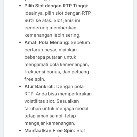
Pilih Slot dengan RTP Tinggi:
Idealnya, pilih slot dengan RTP
96% ke atas. Slot jenis ini
cenderung memberikan
kemenangan lebih sering.
Amati Pola Menang:
Sebelum
bertaruh besar, mainkan
beberapa putaran untuk
mengamati pola kemenangan,
frekuensi bonus, dan peluang
free spin.
Atur Bankroll:
Dengan pola
RTP, Anda bisa memperkirakan
volatilitas slot. Sesuaikan
taruhan untuk menjaga modal
tetap aman sambil tetap
mengejar kemenangan.
Manfaatkan Free Spin:
Slot