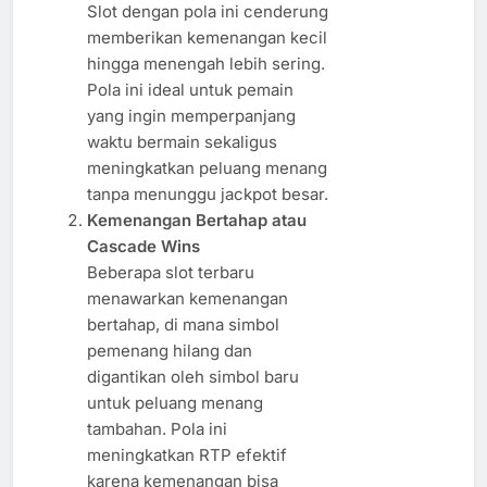
Slot dengan pola ini cenderung
memberikan kemenangan kecil
hingga menengah lebih sering.
Pola ini ideal untuk pemain
yang ingin memperpanjang
waktu bermain sekaligus
meningkatkan peluang menang
tanpa menunggu jackpot besar.
Kemenangan Bertahap atau
Cascade Wins
Beberapa slot terbaru
menawarkan kemenangan
bertahap, di mana simbol
pemenang hilang dan
digantikan oleh simbol baru
untuk peluang menang
tambahan. Pola ini
meningkatkan RTP efektif
karena kemenangan bisa