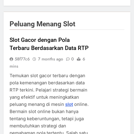
Peluang Menang Slot
Slot Gacor dengan Pola
Terbaru Berdasarkan Data RTP
58f77c6
7 months ago
0
6
mins
Temukan slot gacor terbaru dengan
pola kemenangan berdasarkan data
RTP terkini. Pelajari strategi bermain
yang efektif untuk meningkatkan
peluang menang di mesin
slot
online.
Bermain slot online bukan hanya
tentang keberuntungan, tetapi juga
membutuhkan strategi dan
pemahaman pola tertentu. Salah satu