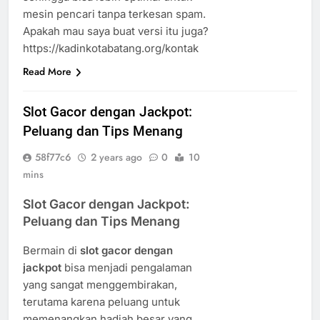
mesin pencari tanpa terkesan spam.
Apakah mau saya buat versi itu juga?
https://kadinkotabatang.org/kontak
Read More
Slot Gacor dengan Jackpot:
Peluang dan Tips Menang
58f77c6
2 years ago
0
10
mins
Slot Gacor dengan Jackpot:
Peluang dan Tips Menang
Bermain di
slot gacor dengan
jackpot
bisa menjadi pengalaman
yang sangat menggembirakan,
terutama karena peluang untuk
memenangkan hadiah besar yang