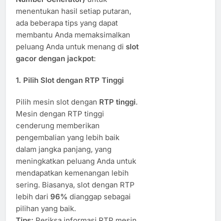
menentukan hasil setiap putaran,
ada beberapa tips yang dapat
membantu Anda memaksimalkan
peluang Anda untuk menang di
slot
gacor dengan jackpot
:
1. Pilih Slot dengan RTP Tinggi
Pilih mesin slot dengan
RTP tinggi
.
Mesin dengan RTP tinggi
cenderung memberikan
pengembalian yang lebih baik
dalam jangka panjang, yang
meningkatkan peluang Anda untuk
mendapatkan kemenangan lebih
sering. Biasanya, slot dengan RTP
lebih dari
96%
dianggap sebagai
pilihan yang baik.
Tips:
Periksa informasi RTP mesin