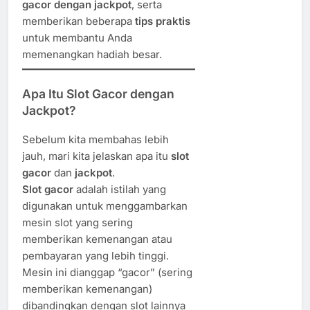
gacor dengan jackpot
, serta
memberikan beberapa
tips praktis
untuk membantu Anda
memenangkan hadiah besar.
Apa Itu Slot Gacor dengan
Jackpot?
Sebelum kita membahas lebih
jauh, mari kita jelaskan apa itu
slot
gacor
dan
jackpot
.
Slot gacor
adalah istilah yang
digunakan untuk menggambarkan
mesin slot yang sering
memberikan kemenangan atau
pembayaran yang lebih tinggi.
Mesin ini dianggap “gacor” (sering
memberikan kemenangan)
dibandingkan dengan slot lainnya