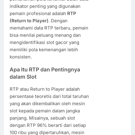
indikator penting yang digunakan
pemain profesional adalah
RTP
(Return to Player)
. Dengan
memahami data RTP terbaru, pemain
bisa menilai peluang menang dan
mengidentifikasi slot gacor yang
memiliki pola kemenangan lebih
konsisten.
Apa Itu RTP dan Pentingnya
dalam Slot
RTP atau Return to Player adalah
persentase teoretis dari total taruhan
yang akan dikembalikan oleh mesin
slot kepada pemain dalam jangka
panjang. Misalnya, sebuah slot
dengan RTP 96% berarti dari setiap
100 ribu yang dipertaruhkan, mesin