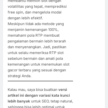
membantu memilih slot dengan
volatilitas yang tepat, memprediksi
free spin, dan mengelola modal
dengan lebih efektif.
Meskipun tidak ada metode yang
menjamin kemenangan 100%,
memahami pola RTP membuat
pengalaman bermain lebih terarah
dan menyenangkan. Jadi, pastikan
untuk selalu memeriksa RTP slot
sebelum bermain dan amati pola
kemenangan untuk menemukan slot
gacor terbaru yang sesuai dengan
strategi Anda.
Kalau mau, saya bisa buatkan
versi
artikel ini dengan variasi kata kunci
lebih banyak
untuk SEO, tetap natural,
sehingga bisa lebih optimal untuk