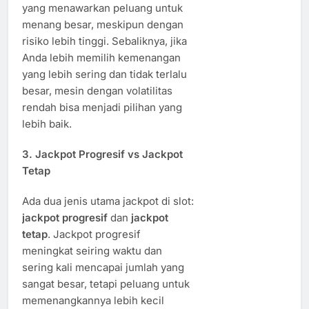
yang menawarkan peluang untuk
menang besar, meskipun dengan
risiko lebih tinggi. Sebaliknya, jika
Anda lebih memilih kemenangan
yang lebih sering dan tidak terlalu
besar, mesin dengan volatilitas
rendah bisa menjadi pilihan yang
lebih baik.
3. Jackpot Progresif vs Jackpot
Tetap
Ada dua jenis utama jackpot di slot:
jackpot progresif
dan
jackpot
tetap
. Jackpot progresif
meningkat seiring waktu dan
sering kali mencapai jumlah yang
sangat besar, tetapi peluang untuk
memenangkannya lebih kecil