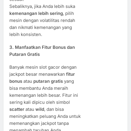
Sebaliknya, jika Anda lebih suka
kemenangan lebih sering
, pilih
mesin dengan volatilitas rendah
dan nikmati kemenangan yang
lebih konsisten.
3. Manfaatkan Fitur Bonus dan
Putaran Gratis
Banyak mesin slot gacor dengan
jackpot besar menawarkan
fitur
bonus
atau
putaran gratis
yang
bisa membantu Anda meraih
kemenangan lebih besar. Fitur ini
sering kali dipicu oleh simbol
scatter
atau
wild
, dan bisa
meningkatkan peluang Anda untuk
memenangkan jackpot tanpa
menambah taruhan Anda.