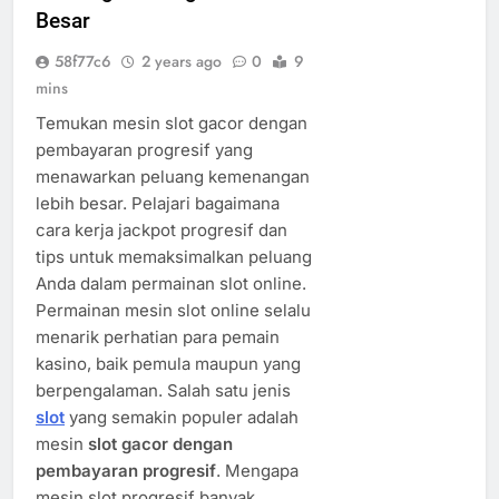
Besar
58f77c6
2 years ago
0
9
mins
Temukan mesin slot gacor dengan
pembayaran progresif yang
menawarkan peluang kemenangan
lebih besar. Pelajari bagaimana
cara kerja jackpot progresif dan
tips untuk memaksimalkan peluang
Anda dalam permainan slot online.
Permainan mesin slot online selalu
menarik perhatian para pemain
kasino, baik pemula maupun yang
berpengalaman. Salah satu jenis
slot
yang semakin populer adalah
mesin
slot gacor dengan
pembayaran progresif
. Mengapa
mesin slot progresif banyak