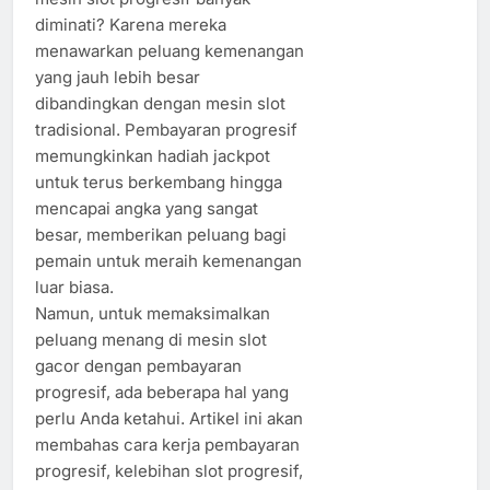
diminati? Karena mereka
menawarkan peluang kemenangan
yang jauh lebih besar
dibandingkan dengan mesin slot
tradisional. Pembayaran progresif
memungkinkan hadiah jackpot
untuk terus berkembang hingga
mencapai angka yang sangat
besar, memberikan peluang bagi
pemain untuk meraih kemenangan
luar biasa.
Namun, untuk memaksimalkan
peluang menang di mesin slot
gacor dengan pembayaran
progresif, ada beberapa hal yang
perlu Anda ketahui. Artikel ini akan
membahas cara kerja pembayaran
progresif, kelebihan slot progresif,