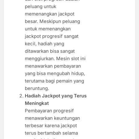
peluang untuk
memenangkan jackpot
besar. Meskipun peluang
untuk memenangkan
jackpot progresif sangat
kecil, hadiah yang
ditawarkan bisa sangat
menggiurkan. Mesin slot ini
menawarkan pembayaran
yang bisa mengubah hidup,
terutama bagi pemain yang
beruntung.
Hadiah Jackpot yang Terus
Meningkat
Pembayaran progresif
menawarkan keuntungan
terbesar karena jackpot
terus bertambah selama