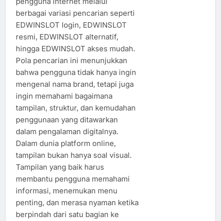
pengguna internet melalui
berbagai variasi pencarian seperti
EDWINSLOT login, EDWINSLOT
resmi, EDWINSLOT alternatif,
hingga EDWINSLOT akses mudah.
Pola pencarian ini menunjukkan
bahwa pengguna tidak hanya ingin
mengenal nama brand, tetapi juga
ingin memahami bagaimana
tampilan, struktur, dan kemudahan
penggunaan yang ditawarkan
dalam pengalaman digitalnya.
Dalam dunia platform online,
tampilan bukan hanya soal visual.
Tampilan yang baik harus
membantu pengguna memahami
informasi, menemukan menu
penting, dan merasa nyaman ketika
berpindah dari satu bagian ke