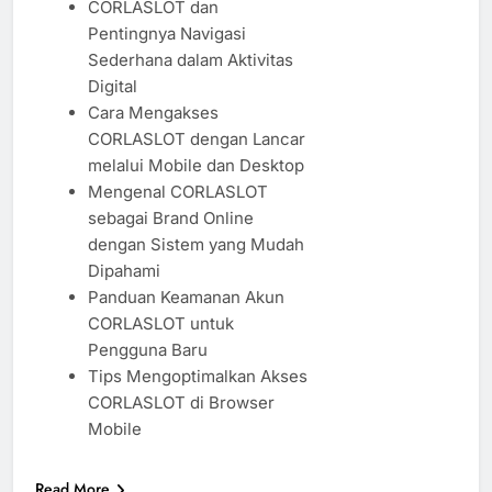
CORLASLOT dan
Pentingnya Navigasi
Sederhana dalam Aktivitas
Digital
Cara Mengakses
CORLASLOT dengan Lancar
melalui Mobile dan Desktop
Mengenal CORLASLOT
sebagai Brand Online
dengan Sistem yang Mudah
Dipahami
Panduan Keamanan Akun
CORLASLOT untuk
Pengguna Baru
Tips Mengoptimalkan Akses
CORLASLOT di Browser
Mobile
Read More