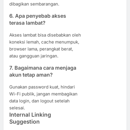
dibagikan sembarangan.
6. Apa penyebab akses
terasa lambat?
Akses lambat bisa disebabkan oleh
koneksi lemah, cache menumpuk,
browser lama, perangkat berat,
atau gangguan jaringan.
7. Bagaimana cara menjaga
akun tetap aman?
Gunakan password kuat, hindari
Wi-Fi publik, jangan membagikan
data login, dan logout setelah
selesai.
Internal Linking
Suggestion