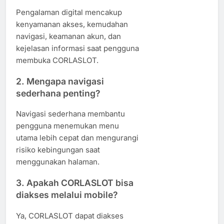
Pengalaman digital mencakup
kenyamanan akses, kemudahan
navigasi, keamanan akun, dan
kejelasan informasi saat pengguna
membuka CORLASLOT.
2. Mengapa navigasi
sederhana penting?
Navigasi sederhana membantu
pengguna menemukan menu
utama lebih cepat dan mengurangi
risiko kebingungan saat
menggunakan halaman.
3. Apakah CORLASLOT bisa
diakses melalui mobile?
Ya, CORLASLOT dapat diakses