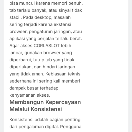
bisa muncul karena memori penuh,
tab terlalu banyak, atau sinyal tidak
stabil. Pada desktop, masalah
sering terjadi karena ekstensi
browser, pengaturan jaringan, atau
aplikasi yang berjalan terlalu berat.
Agar akses CORLASLOT lebih
lancar, gunakan browser yang
diperbarui, tutup tab yang tidak
diperlukan, dan hindari jaringan
yang tidak aman. Kebiasaan teknis
sederhana ini sering kali memberi
dampak besar terhadap
kenyamanan akses.
Membangun Kepercayaan
Melalui Konsistensi
Konsistensi adalah bagian penting
dari pengalaman digital. Pengguna