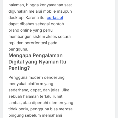
halaman, hingga kenyamanan saat
digunakan melalui mobile maupun
desktop. Karena itu,
corlaslot
dapat dibahas sebagai contoh
brand online yang perlu
membangun sistem akses secara
rapi dan berorientasi pada
pengguna.
Mengapa Pengalaman
Digital yang Nyaman Itu
Penting?
Pengguna modern cenderung
menyukai platform yang
sederhana, cepat, dan jelas. Jika
sebuah halaman terlalu rumit,
lambat, atau dipenuhi elemen yang
tidak perlu, pengguna bisa merasa
bingung sebelum memahami