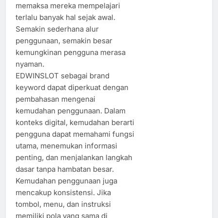
memaksa mereka mempelajari
terlalu banyak hal sejak awal.
Semakin sederhana alur
penggunaan, semakin besar
kemungkinan pengguna merasa
nyaman.
EDWINSLOT sebagai brand
keyword dapat diperkuat dengan
pembahasan mengenai
kemudahan penggunaan. Dalam
konteks digital, kemudahan berarti
pengguna dapat memahami fungsi
utama, menemukan informasi
penting, dan menjalankan langkah
dasar tanpa hambatan besar.
Kemudahan penggunaan juga
mencakup konsistensi. Jika
tombol, menu, dan instruksi
memiliki pola yang sama di