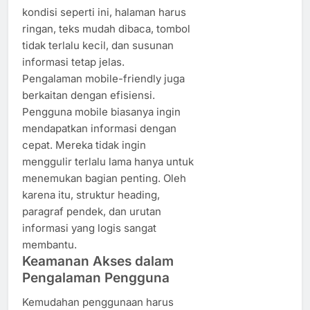
kondisi seperti ini, halaman harus
ringan, teks mudah dibaca, tombol
tidak terlalu kecil, dan susunan
informasi tetap jelas.
Pengalaman mobile-friendly juga
berkaitan dengan efisiensi.
Pengguna mobile biasanya ingin
mendapatkan informasi dengan
cepat. Mereka tidak ingin
menggulir terlalu lama hanya untuk
menemukan bagian penting. Oleh
karena itu, struktur heading,
paragraf pendek, dan urutan
informasi yang logis sangat
membantu.
Keamanan Akses dalam
Pengalaman Pengguna
Kemudahan penggunaan harus