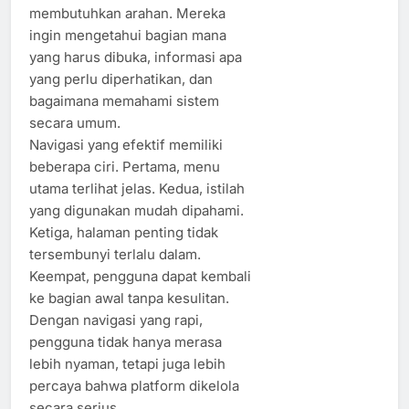
membutuhkan arahan. Mereka
ingin mengetahui bagian mana
yang harus dibuka, informasi apa
yang perlu diperhatikan, dan
bagaimana memahami sistem
secara umum.
Navigasi yang efektif memiliki
beberapa ciri. Pertama, menu
utama terlihat jelas. Kedua, istilah
yang digunakan mudah dipahami.
Ketiga, halaman penting tidak
tersembunyi terlalu dalam.
Keempat, pengguna dapat kembali
ke bagian awal tanpa kesulitan.
Dengan navigasi yang rapi,
pengguna tidak hanya merasa
lebih nyaman, tetapi juga lebih
percaya bahwa platform dikelola
secara serius.