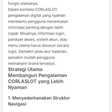
fungsi utamanya.
Dalam konteks CORLASLOT,
pengalaman digital yang nyaman
membantu pengguna menemukan
informasi penting dengan lebih
cepat. Misalnya, informasi login,
panduan akses, sistem akun, atau
menu utama harus disusun secara
logis. Semakin jelas alur halaman,
semakin mudah pengguna
memahami brand tersebut.
Strategi Utama
Membangun Pengalaman
CORLASLOT yang Lebih
Nyaman
1. Menyederhanakan Struktur
Navigasi