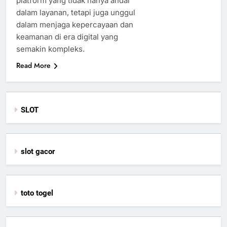
platform yang tidak hanya andal
dalam layanan, tetapi juga unggul
dalam menjaga kepercayaan dan
keamanan di era digital yang
semakin kompleks.
Read More
SLOT
slot gacor
toto togel