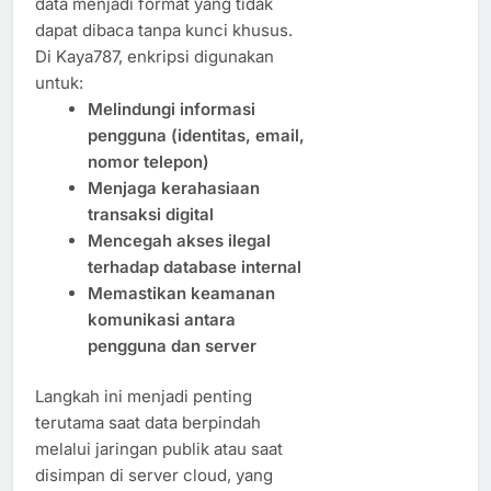
data menjadi format yang tidak
dapat dibaca tanpa kunci khusus.
Di Kaya787, enkripsi digunakan
untuk:
Melindungi informasi
pengguna (identitas, email,
nomor telepon)
Menjaga kerahasiaan
transaksi digital
Mencegah akses ilegal
terhadap database internal
Memastikan keamanan
komunikasi antara
pengguna dan server
Langkah ini menjadi penting
terutama saat data berpindah
melalui jaringan publik atau saat
disimpan di server cloud, yang