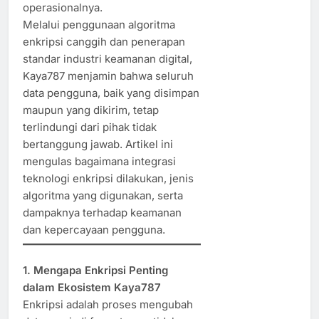
operasionalnya.
Melalui penggunaan algoritma
enkripsi canggih dan penerapan
standar industri keamanan digital,
Kaya787 menjamin bahwa seluruh
data pengguna, baik yang disimpan
maupun yang dikirim, tetap
terlindungi dari pihak tidak
bertanggung jawab. Artikel ini
mengulas bagaimana integrasi
teknologi enkripsi dilakukan, jenis
algoritma yang digunakan, serta
dampaknya terhadap keamanan
dan kepercayaan pengguna.
1. Mengapa Enkripsi Penting
dalam Ekosistem Kaya787
Enkripsi adalah proses mengubah