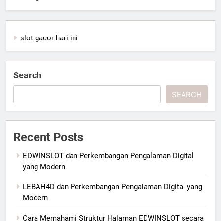
slot gacor hari ini
Search
SEARCH
Recent Posts
EDWINSLOT dan Perkembangan Pengalaman Digital
yang Modern
LEBAH4D dan Perkembangan Pengalaman Digital yang
Modern
Cara Memahami Struktur Halaman EDWINSLOT secara