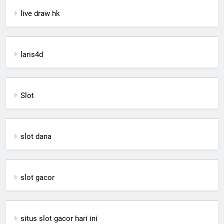
live draw hk
laris4d
Slot
slot dana
slot gacor
situs slot gacor hari ini