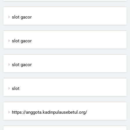
slot gacor
slot gacor
slot gacor
slot
https://anggota.kadinpulausebetul.org/