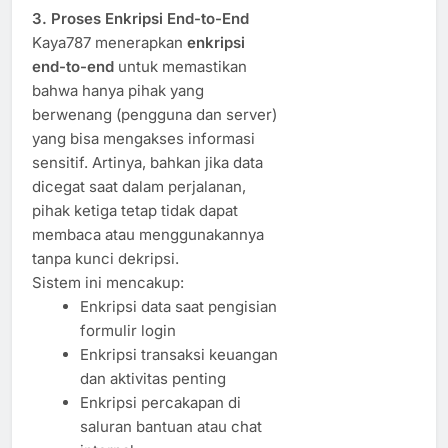
3. Proses Enkripsi End-to-End
Kaya787 menerapkan
enkripsi
end-to-end
untuk memastikan
bahwa hanya pihak yang
berwenang (pengguna dan server)
yang bisa mengakses informasi
sensitif. Artinya, bahkan jika data
dicegat saat dalam perjalanan,
pihak ketiga tetap tidak dapat
membaca atau menggunakannya
tanpa kunci dekripsi.
Sistem ini mencakup:
Enkripsi data saat pengisian
formulir login
Enkripsi transaksi keuangan
dan aktivitas penting
Enkripsi percakapan di
saluran bantuan atau chat