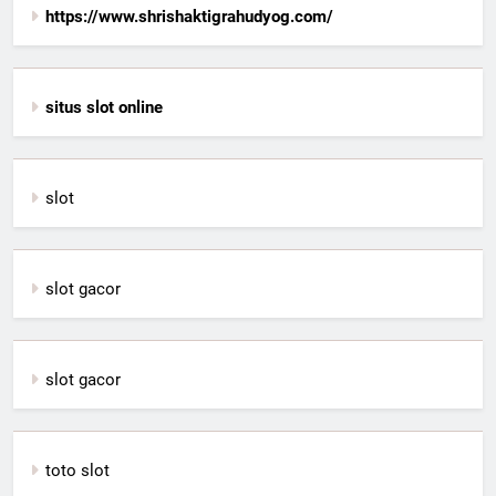
https://www.shrishaktigrahudyog.com/
situs slot online
slot
slot gacor
slot gacor
toto slot