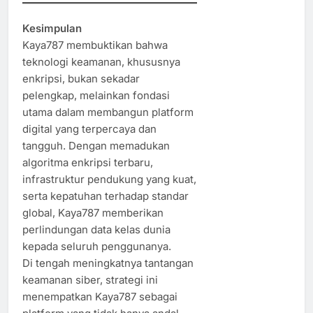
Kesimpulan
Kaya787 membuktikan bahwa
teknologi keamanan, khususnya
enkripsi, bukan sekadar
pelengkap, melainkan fondasi
utama dalam membangun platform
digital yang terpercaya dan
tangguh. Dengan memadukan
algoritma enkripsi terbaru,
infrastruktur pendukung yang kuat,
serta kepatuhan terhadap standar
global, Kaya787 memberikan
perlindungan data kelas dunia
kepada seluruh penggunanya.
Di tengah meningkatnya tantangan
keamanan siber, strategi ini
menempatkan Kaya787 sebagai