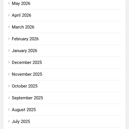
May 2026
April 2026
March 2026
February 2026
January 2026
December 2025
November 2025
October 2025
September 2025
August 2025
July 2025