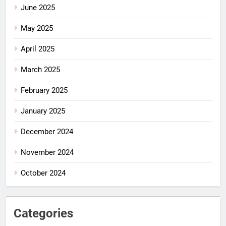
June 2025
May 2025
April 2025
March 2025
February 2025
January 2025
December 2024
November 2024
October 2024
Categories