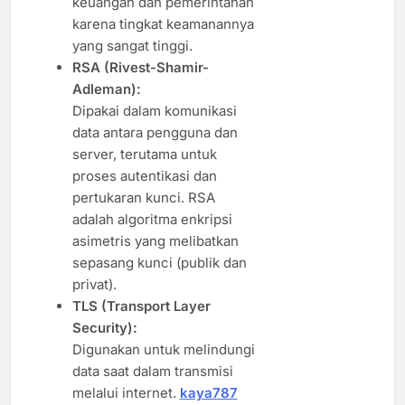
keuangan dan pemerintahan
karena tingkat keamanannya
yang sangat tinggi.
RSA (Rivest-Shamir-
Adleman):
Dipakai dalam komunikasi
data antara pengguna dan
server, terutama untuk
proses autentikasi dan
pertukaran kunci. RSA
adalah algoritma enkripsi
asimetris yang melibatkan
sepasang kunci (publik dan
privat).
TLS (Transport Layer
Security):
Digunakan untuk melindungi
data saat dalam transmisi
melalui internet.
kaya787