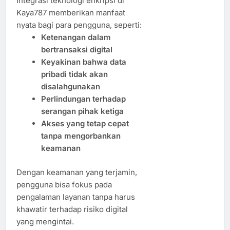
Integrasi teknologi enkripsi di
Kaya787 memberikan manfaat
nyata bagi para pengguna, seperti:
Ketenangan dalam
bertransaksi digital
Keyakinan bahwa data
pribadi tidak akan
disalahgunakan
Perlindungan terhadap
serangan pihak ketiga
Akses yang tetap cepat
tanpa mengorbankan
keamanan
Dengan keamanan yang terjamin,
pengguna bisa fokus pada
pengalaman layanan tanpa harus
khawatir terhadap risiko digital
yang mengintai.