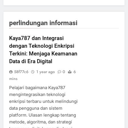
perlindungan informasi
Kaya787 dan Integrasi
dengan Teknologi Enkripsi
Terkini: Menjaga Keamanan
Data di Era Digital
58f77c6
1 year ago
0
6
mins
Pelajari bagaimana Kaya787
mengintegrasikan teknologi
enkripsi terbaru untuk melindungi
data pengguna dan sistem
platform. Ulasan lengkap tentang
metode, algoritma, dan strategi