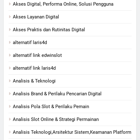
Akses Digital, Performa Online, Solusi Pengguna
Akses Layanan Digital
Akses Praktis dan Rutinitas Digital
alternatif laris4d
alternatif link edwinslot
alternatif link laris4d
Analisis & Teknologi
Analisis Brand & Perilaku Pencarian Digital
Analisis Pola Slot & Perilaku Pemain
Analisis Slot Online & Strategi Permainan
Analisis Teknologi,Arsitektur Sistem,Keamanan Platform