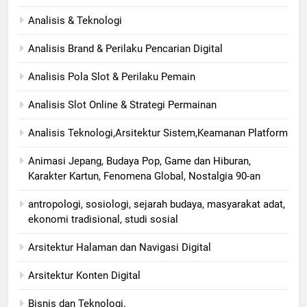
Analisis & Teknologi
Analisis Brand & Perilaku Pencarian Digital
Analisis Pola Slot & Perilaku Pemain
Analisis Slot Online & Strategi Permainan
Analisis Teknologi,Arsitektur Sistem,Keamanan Platform
Animasi Jepang, Budaya Pop, Game dan Hiburan,
Karakter Kartun, Fenomena Global, Nostalgia 90-an
antropologi, sosiologi, sejarah budaya, masyarakat adat,
ekonomi tradisional, studi sosial
Arsitektur Halaman dan Navigasi Digital
Arsitektur Konten Digital
Bisnis dan Teknologi.