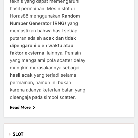
teknis yang dapat memengaruhi
hasil permainan. Mesin slot di
Horas88 menggunakan
Random
Number Generator (RNG)
yang
memastikan bahwa hasil setiap
putaran adalah
acak dan tidak
dipengaruhi oleh waktu atau
faktor eksternal
lainnya. Pemain
yang mengalami pola scatter delay
mungkin merasakannya sebagai
hasil acak
yang terjadi selama
permainan, namun ini bukan
karena adanya keterlambatan yang
disengaja pada simbol scatter.
Read More
SLOT