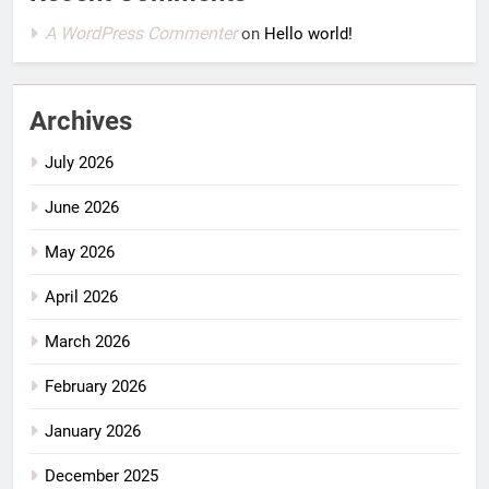
A WordPress Commenter
on
Hello world!
Archives
July 2026
June 2026
May 2026
April 2026
March 2026
February 2026
January 2026
December 2025