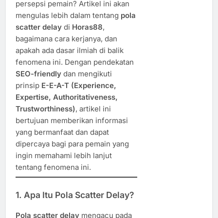
persepsi pemain? Artikel ini akan
mengulas lebih dalam tentang
pola
scatter delay
di
Horas88
,
bagaimana cara kerjanya, dan
apakah ada dasar ilmiah di balik
fenomena ini. Dengan pendekatan
SEO-friendly
dan mengikuti
prinsip
E-E-A-T (Experience,
Expertise, Authoritativeness,
Trustworthiness)
, artikel ini
bertujuan memberikan informasi
yang bermanfaat dan dapat
dipercaya bagi para pemain yang
ingin memahami lebih lanjut
tentang fenomena ini.
1.
Apa Itu Pola Scatter Delay?
Pola scatter delay
mengacu pada