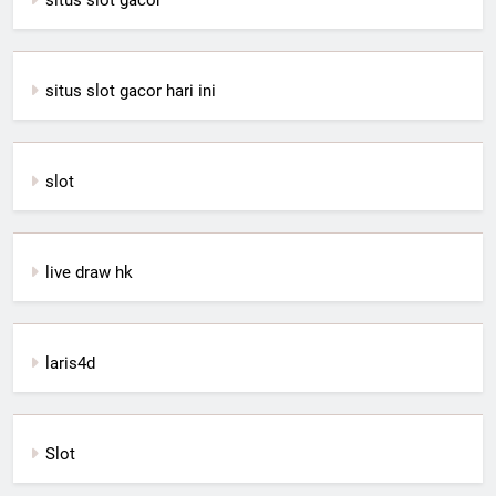
situs slot gacor hari ini
slot
live draw hk
laris4d
Slot