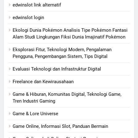
edwinslot link alternatif
edwinslot login
Ekologi Dunia Pokémon Analisis Tipe Pokémon Fantasi
Alam Studi Lingkungan Fiksi Dunia Imajinatif Pokémon
Eksplorasi Fitur, Teknologi Modern, Pengalaman
Pengguna, Pengembangan Sistem, Tips Digital
Evaluasi Teknologi dan Infrastruktur Digital
Freelance dan Kewirausahaan
Game & Hiburan, Komunitas Digital, Teknologi Game,
Tren Industri Gaming
Game & Lore Universe
Game Online, Informasi Slot, Panduan Bermain