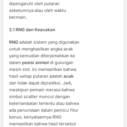
dipengaruhi oleh putaran
sebelumnya atau oleh waktu
bermain.
2.1
RNG dan Keacakan
RNG
adalah sistem yang digunakan
untuk menghasilkan angka acak
yang kemudian diterjemahkan ke
dalam
posisi simbol
di gulungan
mesin slot. Ini memastikan bahwa
hasil setiap putaran adalah
acak
dan tidak dapat diprediksi. Jadi,
meskipun pemain merasa bahwa
simbol scatter muncul dengan
keterlambatan tertentu atau bahwa
ada penundaan dalam pemicu fitur
bonus, kenyataannya RNG
memastikan bahwa hasil tersebut