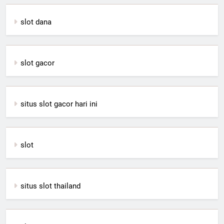
slot dana
slot gacor
situs slot gacor hari ini
slot
situs slot thailand