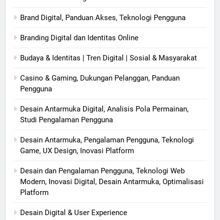
Brand Digital, Panduan Akses, Teknologi Pengguna
Branding Digital dan Identitas Online
Budaya & Identitas | Tren Digital | Sosial & Masyarakat
Casino & Gaming, Dukungan Pelanggan, Panduan
Pengguna
Desain Antarmuka Digital, Analisis Pola Permainan,
Studi Pengalaman Pengguna
Desain Antarmuka, Pengalaman Pengguna, Teknologi
Game, UX Design, Inovasi Platform
Desain dan Pengalaman Pengguna, Teknologi Web
Modern, Inovasi Digital, Desain Antarmuka, Optimalisasi
Platform
Desain Digital & User Experience