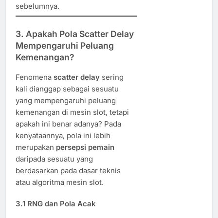
sebelumnya.
3.
Apakah Pola Scatter Delay
Mempengaruhi Peluang
Kemenangan?
Fenomena
scatter delay
sering
kali dianggap sebagai sesuatu
yang mempengaruhi peluang
kemenangan di mesin slot, tetapi
apakah ini benar adanya? Pada
kenyataannya, pola ini lebih
merupakan
persepsi pemain
daripada sesuatu yang
berdasarkan pada dasar teknis
atau algoritma mesin slot.
3.1
RNG dan Pola Acak