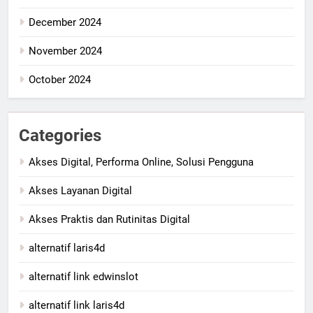
December 2024
November 2024
October 2024
Categories
Akses Digital, Performa Online, Solusi Pengguna
Akses Layanan Digital
Akses Praktis dan Rutinitas Digital
alternatif laris4d
alternatif link edwinslot
alternatif link laris4d