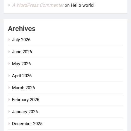
A WordPress Commenter
on
Hello world!
Archives
July 2026
June 2026
May 2026
April 2026
March 2026
February 2026
January 2026
December 2025