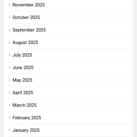
November 2025
October 2025
September 2025
August 2025
July 2025
June 2025
May 2025
April 2025
March 2025
February 2025
January 2025