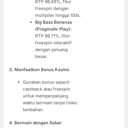
RTP 96.48%, fitur
freespin dengan
multiplier hingga 100x.
Big Bass Bonanza
(Pragmatic Play):
RTP 96.71%, fitur
freespin interaktif
dengan peluang
besar.
3. Manfaatkan Bonus Kasino
Gunakan bonus seperti
cashback atau freespin
untuk memperpanjang
waktu bermain tanpa risiko
tambahan.
4. Bermain dengan Sabar