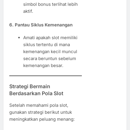
simbol bonus terlihat lebih
aktif.
6. Pantau Siklus Kemenangan
Amati apakah slot memiliki
siklus tertentu di mana
kemenangan kecil muncul
secara beruntun sebelum
kemenangan besar.
Strategi Bermain
Berdasarkan Pola Slot
Setelah memahami pola slot,
gunakan strategi berikut untuk
meningkatkan peluang menang: