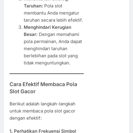
Taruhan:
Pola slot
membantu Anda mengatur
taruhan secara lebih efektif.
Menghindari Kerugian
Besar:
Dengan memahami
pola permainan, Anda dapat
menghindari taruhan
berlebihan pada slot yang
tidak menguntungkan.
Cara Efektif Membaca Pola
Slot Gacor
Berikut adalah langkah-langkah
untuk membaca pola slot gacor
dengan efektif:
1. Perhatikan Frekuensi Simbol