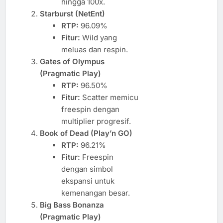
hingga 100x.
Starburst (NetEnt)
RTP:
96.09%
Fitur:
Wild yang
meluas dan respin.
Gates of Olympus
(Pragmatic Play)
RTP:
96.50%
Fitur:
Scatter memicu
freespin dengan
multiplier progresif.
Book of Dead (Play’n GO)
RTP:
96.21%
Fitur:
Freespin
dengan simbol
ekspansi untuk
kemenangan besar.
Big Bass Bonanza
(Pragmatic Play)