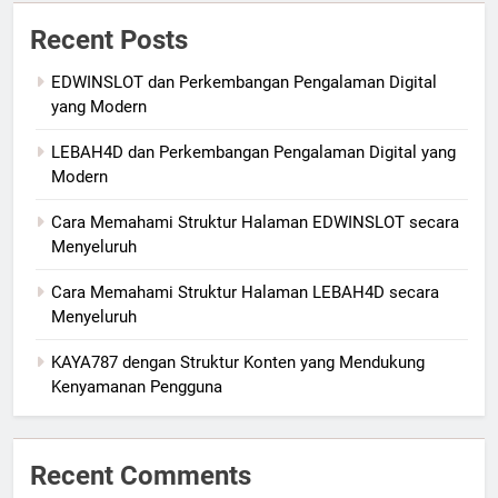
Recent Posts
EDWINSLOT dan Perkembangan Pengalaman Digital
yang Modern
LEBAH4D dan Perkembangan Pengalaman Digital yang
Modern
Cara Memahami Struktur Halaman EDWINSLOT secara
Menyeluruh
Cara Memahami Struktur Halaman LEBAH4D secara
Menyeluruh
KAYA787 dengan Struktur Konten yang Mendukung
Kenyamanan Pengguna
Recent Comments