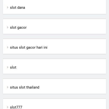
slot dana
slot gacor
situs slot gacor hari ini
slot
situs slot thailand
slot777