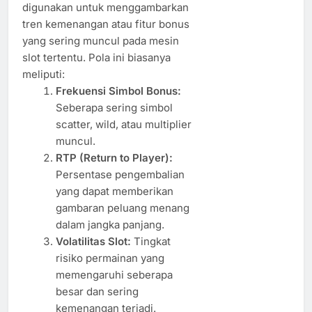
digunakan untuk menggambarkan
tren kemenangan atau fitur bonus
yang sering muncul pada mesin
slot tertentu. Pola ini biasanya
meliputi:
Frekuensi Simbol Bonus:
Seberapa sering simbol
scatter, wild, atau multiplier
muncul.
RTP (Return to Player):
Persentase pengembalian
yang dapat memberikan
gambaran peluang menang
dalam jangka panjang.
Volatilitas Slot:
Tingkat
risiko permainan yang
memengaruhi seberapa
besar dan sering
kemenangan terjadi.