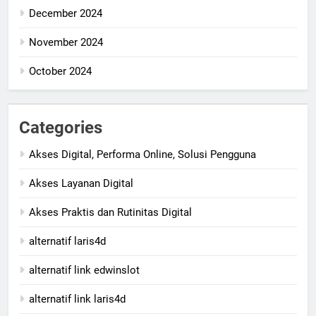
December 2024
November 2024
October 2024
Categories
Akses Digital, Performa Online, Solusi Pengguna
Akses Layanan Digital
Akses Praktis dan Rutinitas Digital
alternatif laris4d
alternatif link edwinslot
alternatif link laris4d