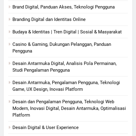
Brand Digital, Panduan Akses, Teknologi Pengguna
Branding Digital dan Identitas Online
Budaya & Identitas | Tren Digital | Sosial & Masyarakat
Casino & Gaming, Dukungan Pelanggan, Panduan
Pengguna
Desain Antarmuka Digital, Analisis Pola Permainan,
Studi Pengalaman Pengguna
Desain Antarmuka, Pengalaman Pengguna, Teknologi
Game, UX Design, Inovasi Platform
Desain dan Pengalaman Pengguna, Teknologi Web
Modern, Inovasi Digital, Desain Antarmuka, Optimalisasi
Platform
Desain Digital & User Experience