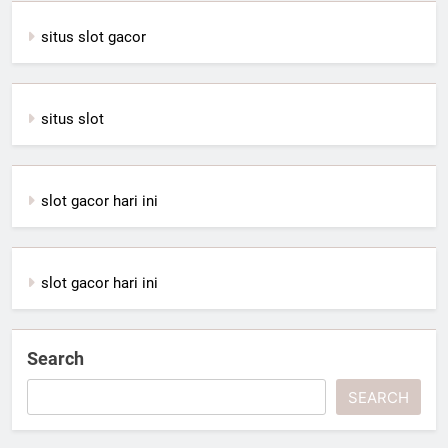
situs slot gacor
situs slot
slot gacor hari ini
slot gacor hari ini
Search
SEARCH