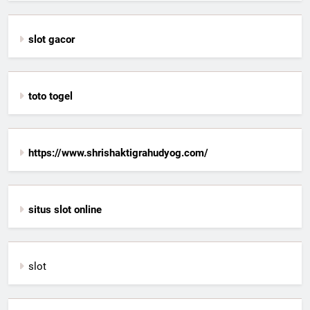
slot gacor
toto togel
https://www.shrishaktigrahudyog.com/
situs slot online
slot