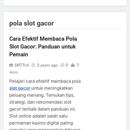
pola slot gacor
Cara Efektif Membaca Pola
Slot Gacor: Panduan untuk
Pemain
58f77c6
2 years ago
0
7
mins
Pelajari cara efektif membaca pola
slot gacor
untuk meningkatkan
peluang menang. Temukan tips,
strategi, dan rekomendasi slot
gacor terbaik dalam panduan ini.
Slot online adalah salah satu
permainan kasino digital paling
populer yang menawarkan hiburan