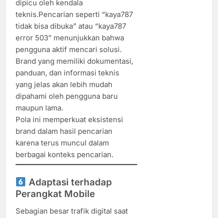
dipicu oleh kendala
teknis.Pencarian seperti “kaya787
tidak bisa dibuka” atau “kaya787
error 503” menunjukkan bahwa
pengguna aktif mencari solusi.
Brand yang memiliki dokumentasi,
panduan, dan informasi teknis
yang jelas akan lebih mudah
dipahami oleh pengguna baru
maupun lama.
Pola ini memperkuat eksistensi
brand dalam hasil pencarian
karena terus muncul dalam
berbagai konteks pencarian.
Adaptasi terhadap
Perangkat Mobile
Sebagian besar trafik digital saat