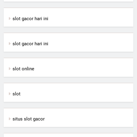
slot gacor hari ini
slot gacor hari ini
slot online
slot
situs slot gacor