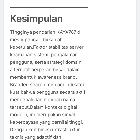
Kesimpulan
Tingginya pencarian KAYA787 di
mesin pencari bukanlah
kebetulan.Faktor stabilitas server,
keamanan sistem, pengalaman
pengguna, serta strategi domain
alternatif berperan besar dalam
membentuk awareness brand.
Branded search menjadi indikator
kuat bahwa pengguna secara aktif
mengenali dan mencari nama
tersebut.Dalam konteks digital
modern, ini merupakan sinyal
kepercayaan yang bernilai tinggi.
Dengan kombinasi infrastruktur
teknis yang adaptif dan