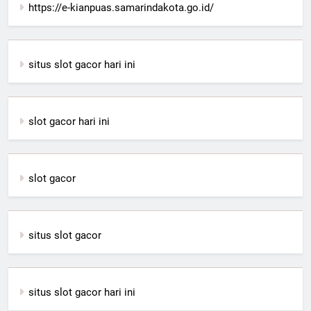
https://e-kianpuas.samarindakota.go.id/
situs slot gacor hari ini
slot gacor hari ini
slot gacor
situs slot gacor
situs slot gacor hari ini