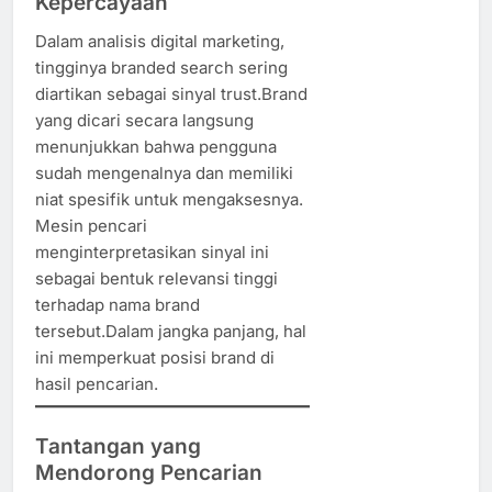
Kepercayaan
Dalam analisis digital marketing,
tingginya branded search sering
diartikan sebagai sinyal trust.Brand
yang dicari secara langsung
menunjukkan bahwa pengguna
sudah mengenalnya dan memiliki
niat spesifik untuk mengaksesnya.
Mesin pencari
menginterpretasikan sinyal ini
sebagai bentuk relevansi tinggi
terhadap nama brand
tersebut.Dalam jangka panjang, hal
ini memperkuat posisi brand di
hasil pencarian.
Tantangan yang
Mendorong Pencarian