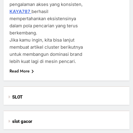
pengalaman akses yang konsisten,
KAYA787
berhasil
mempertahankan eksistensinya
dalam pola pencarian yang terus
berkembang.
Jika kamu ingin, kita bisa lanjut
membuat artikel cluster berikutnya
untuk membangun dominasi brand
lebih kuat lagi di mesin pencari.
Read More
SLOT
slot gacor