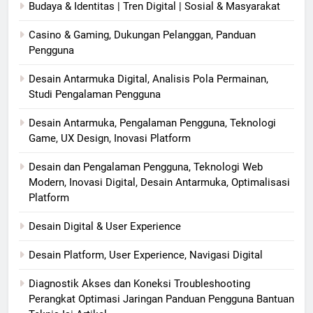
Budaya & Identitas | Tren Digital | Sosial & Masyarakat
Casino & Gaming, Dukungan Pelanggan, Panduan
Pengguna
Desain Antarmuka Digital, Analisis Pola Permainan,
Studi Pengalaman Pengguna
Desain Antarmuka, Pengalaman Pengguna, Teknologi
Game, UX Design, Inovasi Platform
Desain dan Pengalaman Pengguna, Teknologi Web
Modern, Inovasi Digital, Desain Antarmuka, Optimalisasi
Platform
Desain Digital & User Experience
Desain Platform, User Experience, Navigasi Digital
Diagnostik Akses dan Koneksi Troubleshooting
Perangkat Optimasi Jaringan Panduan Pengguna Bantuan