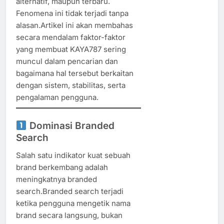
alternatif, maupun terbaru.
Fenomena ini tidak terjadi tanpa
alasan.Artikel ini akan membahas
secara mendalam faktor-faktor
yang membuat KAYA787 sering
muncul dalam pencarian dan
bagaimana hal tersebut berkaitan
dengan sistem, stabilitas, serta
pengalaman pengguna.
Dominasi Branded
Search
Salah satu indikator kuat sebuah
brand berkembang adalah
meningkatnya branded
search.Branded search terjadi
ketika pengguna mengetik nama
brand secara langsung, bukan