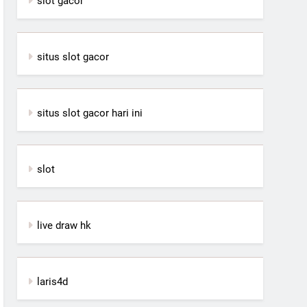
slot gacor
situs slot gacor
situs slot gacor hari ini
slot
live draw hk
laris4d