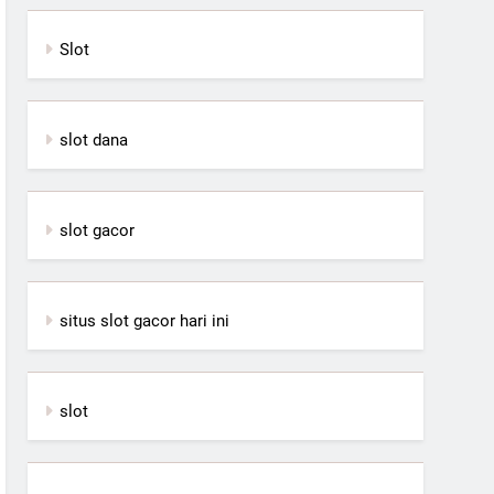
Slot
slot dana
slot gacor
situs slot gacor hari ini
slot