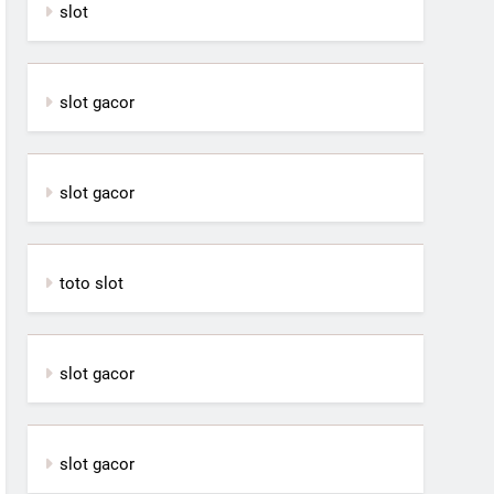
slot
slot gacor
slot gacor
toto slot
slot gacor
slot gacor