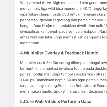
Wild vertikal three-high menjadi ciri slot gacor mod
menyempit, tiga wild bisa memenuhi 40 % tinggi la
diperlukan clamp() pada CSS untuk menahan skala
pengaman, gambar terpotong dan pemain menilai
hangus.Data Hotjar menunjukkan dwell-time naik 11
divisualisasikan penuh pada semua breakpoint.Rasio
emas wild dan latar ungu memastikan pengguna l
momentum.
4.Multiplier Overlay & Feedback Haptic
Multiplier acak 2×-10× sering dilempar sebagai over
berhenti.Implementasi in-place tooltip pada deskt
ponsel tooltip menutupi tombol spin.Berikan offset
<400 px.Tambahkan haptic 50 ms agar pemain mer
tanpa audionya bising.Penelitian Behavioural Eco
menemukan haptic singkat menurunkan decision fa
5.Core Web Vitals & Performa Gacor