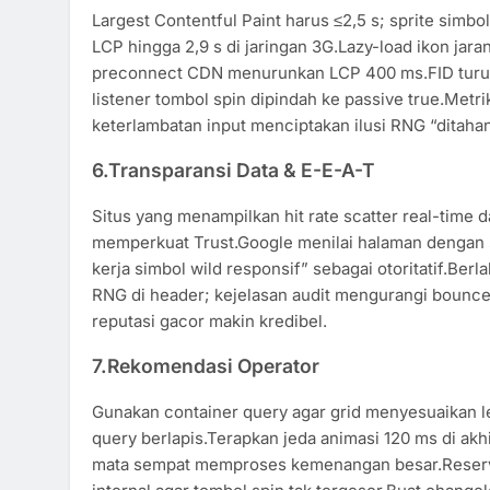
Largest Contentful Paint harus ≤2,5 s; sprite simb
LCP hingga 2,9 s di jaringan 3G.Lazy-load ikon jar
preconnect CDN menurunkan LCP 400 ms.FID turun
listener tombol spin dipindah ke passive true.Metrik
keterlambatan input menciptakan ilusi RNG “ditahan
6.Transparansi Data & E-E-A-T
Situs yang menampilkan hit rate scatter real-time 
memperkuat Trust.Google menilai halaman dengan
kerja simbol wild responsif” sebagai otoritatif.Berl
RNG di header; kejelasan audit mengurangi bounce
reputasi gacor makin kredibel.
7.Rekomendasi Operator
Gunakan container query agar grid menyesuaikan l
query berlapis.Terapkan jeda animasi 120 ms di ak
mata sempat memproses kemenangan besar.Reserv