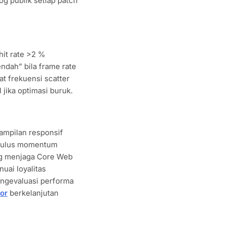
og publik setiap patch
hit rate >2 %
ndah” bila frame rate
at frekuensi scatter
 jika optimasi buruk.
 tampilan responsif
 mulus momentum
ng menjaga Core Web
uai loyalitas
ngevaluasi performa
cor
berkelanjutan