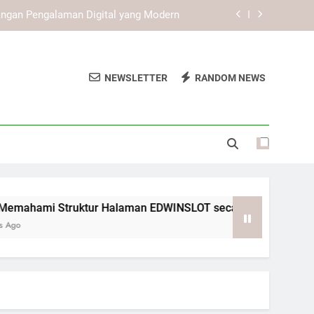
gan Pengalaman Digital yang Modern
alaman EDWINSLOT secara Menyeluruh
 Halaman LEBAH4D secara Menyeluruh
NEWSLETTER
RANDOM NEWS
gan Pengalaman Digital yang Modern
kan Menghadirkan Rasa Yang Istimewa.
gan Pengalaman Digital yang Modern
alaman EDWINSLOT secara Menyeluruh
 Halaman LEBAH4D secara Menyeluruh
truktur Halaman EDWINSLOT secara Menyeluruh
Cara
3 Week