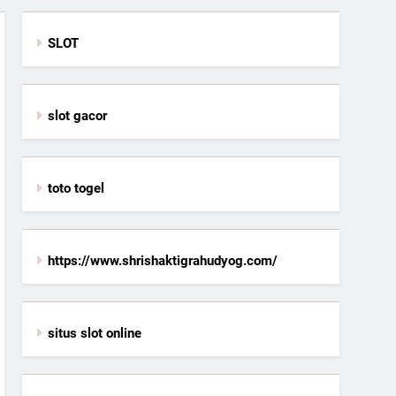
SLOT
slot gacor
toto togel
https://www.shrishaktigrahudyog.com/
situs slot online