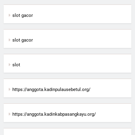
slot gacor
slot gacor
slot
https://anggota.kadinpulausebetul.org/
https://anggota.kadinkabpasangkayu.org/