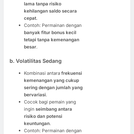
lama tanpa risiko
kehilangan saldo secara
cepat
.
Contoh: Permainan dengan
banyak fitur bonus kecil
tetapi tanpa kemenangan
besar
.
b. Volatilitas Sedang
Kombinasi antara
frekuensi
kemenangan yang cukup
sering dengan jumlah yang
bervariasi
.
Cocok bagi pemain yang
ingin
seimbang antara
risiko dan potensi
keuntungan
.
Contoh: Permainan dengan