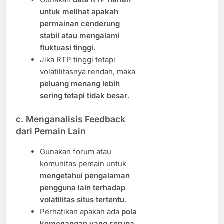
untuk melihat apakah
permainan cenderung
stabil atau mengalami
fluktuasi tinggi
.
Jika RTP tinggi tetapi
volatilitasnya rendah, maka
peluang menang lebih
sering tetapi tidak besar
.
c. Menganalisis Feedback
dari Pemain Lain
Gunakan forum atau
komunitas pemain untuk
mengetahui pengalaman
pengguna lain terhadap
volatilitas situs tertentu
.
Perhatikan apakah ada
pola
kemenangan yang serupa