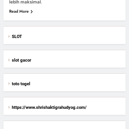
lebih maksimal
.
Read More
SLOT
slot gacor
toto togel
https://www.shrishaktigrahudyog.com/