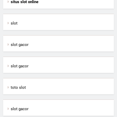
situs slot online
slot
slot gacor
slot gacor
toto slot
slot gacor