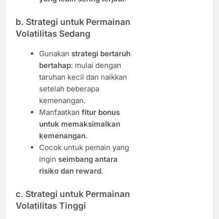
b. Strategi untuk Permainan
Volatilitas Sedang
Gunakan
strategi bertaruh
bertahap
: mulai dengan
taruhan kecil dan naikkan
setelah beberapa
kemenangan.
Manfaatkan
fitur bonus
untuk memaksimalkan
kemenangan
.
Cocok untuk pemain yang
ingin
seimbang antara
risiko dan reward
.
c. Strategi untuk Permainan
Volatilitas Tinggi