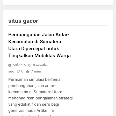
situs gacor
Pembangunan Jalan Antar-
Kecamatan di Sumatera
Utara Dipercepat untuk
Tingkatkan Mobilitas Warga
58f77c6
8 months
ago
0
7 mins
Permainan simulasi bertema
pembangunan jalan antar-
kecamatan di Sumatera Utara
menghadirkan pengalaman strategi
yang edukatif dan seru bagi
generasi muda.Artikel ini