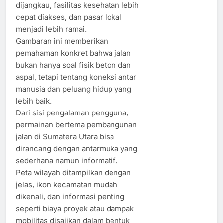
dijangkau, fasilitas kesehatan lebih
cepat diakses, dan pasar lokal
menjadi lebih ramai.
Gambaran ini memberikan
pemahaman konkret bahwa jalan
bukan hanya soal fisik beton dan
aspal, tetapi tentang koneksi antar
manusia dan peluang hidup yang
lebih baik.
Dari sisi pengalaman pengguna,
permainan bertema pembangunan
jalan di Sumatera Utara bisa
dirancang dengan antarmuka yang
sederhana namun informatif.
Peta wilayah ditampilkan dengan
jelas, ikon kecamatan mudah
dikenali, dan informasi penting
seperti biaya proyek atau dampak
mobilitas disajikan dalam bentuk