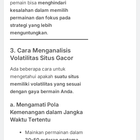
pemain bisa
menghindari
kesalahan dalam memilih
permainan dan fokus pada
strategi yang lebih
menguntungkan
.
3. Cara Menganalisis
Volatilitas Situs Gacor
Ada beberapa cara untuk
mengetahui apakah
suatu situs
memiliki volatilitas yang sesuai
dengan gaya bermain Anda
.
a. Mengamati Pola
Kemenangan dalam Jangka
Waktu Tertentu
Mainkan permainan dalam
30-50 putaran pertama