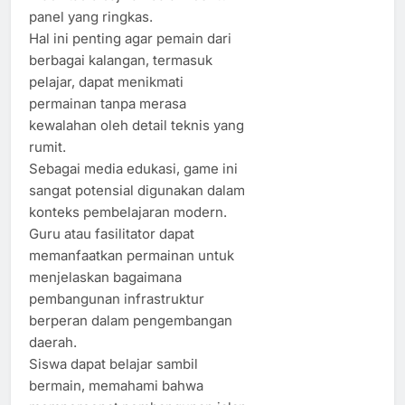
panel yang ringkas.
Hal ini penting agar pemain dari
berbagai kalangan, termasuk
pelajar, dapat menikmati
permainan tanpa merasa
kewalahan oleh detail teknis yang
rumit.
Sebagai media edukasi, game ini
sangat potensial digunakan dalam
konteks pembelajaran modern.
Guru atau fasilitator dapat
memanfaatkan permainan untuk
menjelaskan bagaimana
pembangunan infrastruktur
berperan dalam pengembangan
daerah.
Siswa dapat belajar sambil
bermain, memahami bahwa