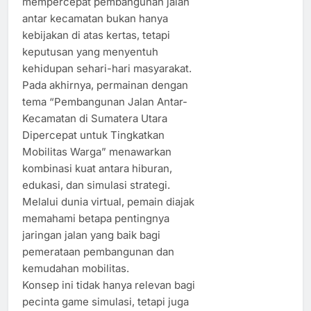
mempercepat pembangunan jalan
antar kecamatan bukan hanya
kebijakan di atas kertas, tetapi
keputusan yang menyentuh
kehidupan sehari-hari masyarakat.
Pada akhirnya, permainan dengan
tema “Pembangunan Jalan Antar-
Kecamatan di Sumatera Utara
Dipercepat untuk Tingkatkan
Mobilitas Warga” menawarkan
kombinasi kuat antara hiburan,
edukasi, dan simulasi strategi.
Melalui dunia virtual, pemain diajak
memahami betapa pentingnya
jaringan jalan yang baik bagi
pemerataan pembangunan dan
kemudahan mobilitas.
Konsep ini tidak hanya relevan bagi
pecinta game simulasi, tetapi juga