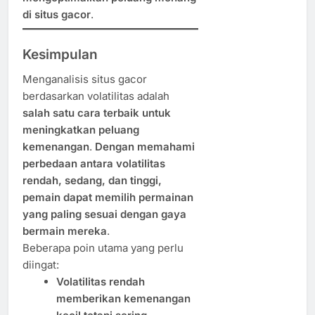
di situs gacor
.
Kesimpulan
Menganalisis situs gacor
berdasarkan volatilitas adalah
salah satu cara terbaik untuk
meningkatkan peluang
kemenangan
.
Dengan memahami
perbedaan antara volatilitas
rendah, sedang, dan tinggi,
pemain dapat memilih permainan
yang paling sesuai dengan gaya
bermain mereka
.
Beberapa poin utama yang perlu
diingat:
Volatilitas rendah
memberikan kemenangan