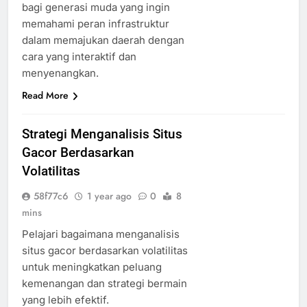
bagi generasi muda yang ingin
memahami peran infrastruktur
dalam memajukan daerah dengan
cara yang interaktif dan
menyenangkan.
Read More
Strategi Menganalisis Situs
Gacor Berdasarkan
Volatilitas
58f77c6
1 year ago
0
8
mins
Pelajari bagaimana menganalisis
situs gacor berdasarkan volatilitas
untuk meningkatkan peluang
kemenangan dan strategi bermain
yang lebih efektif.