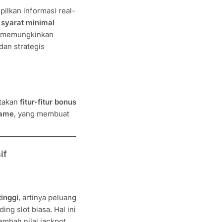
ilkan informasi real-
n
syarat minimal
ni memungkinkan
dan strategis
rtakan
fitur-fitur bonus
game
, yang membuat
if
tinggi
, artinya peluang
ng slot biasa. Hal ini
mbah nilai jackpot.