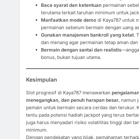
Baca syarat dan ketentuan
permainan sebe
terutama terkait taruhan minimum untuk jack
Manfaatkan mode demo
di Kaya787 untuk 
permainan sebelum bermain dengan uang asl
Gunakan manajemen bankroll yang ketat
. 
dan menang agar permainan tetap aman da
Bermain dengan santai dan realistis
—anggap
bonus, bukan tujuan utama.
Kesimpulan
Slot progresif di Kaya787 menawarkan
pengalaman
menegangkan, dan penuh harapan besar
, namun 
pemain untuk bermain secara cerdas dan terukur.
tentu pada potensi hadiah jackpot yang terus ber
juga harus menyadari risiko volatilitas tinggi dan t
minimum.
Dengan pendekatan yang bijak, pemahaman terhad