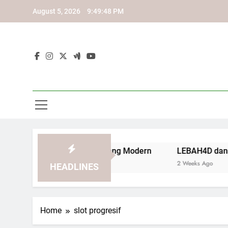
Skip
August 5, 2026
9:49:49 PM
to
content
Mez
Nikmati K
alaman Digital yang Modern
LEBAH4D dan Perkembang
2 Weeks Ago
HEADLINES
Home
slot progresif