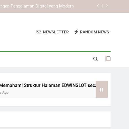
gan Pengalaman Digital yang Modern
alaman EDWINSLOT secara Menyeluruh
 Halaman LEBAH4D secara Menyeluruh
NEWSLETTER
RANDOM NEWS
gan Pengalaman Digital yang Modern
kan Menghadirkan Rasa Yang Istimewa.
gan Pengalaman Digital yang Modern
alaman EDWINSLOT secara Menyeluruh
 Halaman LEBAH4D secara Menyeluruh
truktur Halaman EDWINSLOT secara Menyeluruh
Cara 
3 Week