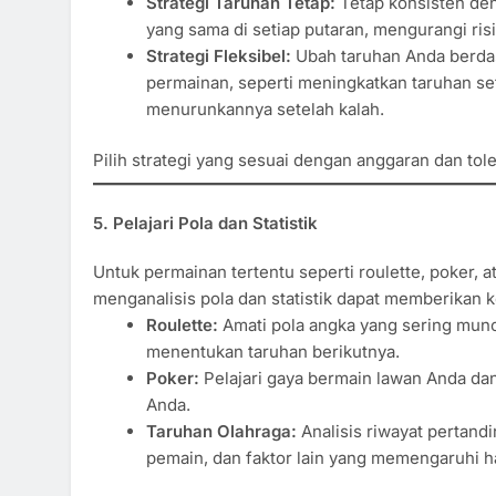
Strategi Taruhan Tetap:
Tetap konsisten den
yang sama di setiap putaran, mengurangi ris
Strategi Fleksibel:
Ubah taruhan Anda berdas
permainan, seperti meningkatkan taruhan s
menurunkannya setelah kalah.
Pilih strategi yang sesuai dengan anggaran dan tole
5. Pelajari Pola dan Statistik
Untuk permainan tertentu seperti roulette, poker, a
menganalisis pola dan statistik dapat memberikan
Roulette:
Amati pola angka yang sering mun
menentukan taruhan berikutnya.
Poker:
Pelajari gaya bermain lawan Anda dan
Anda.
Taruhan Olahraga:
Analisis riwayat pertand
pemain, dan faktor lain yang memengaruhi ha