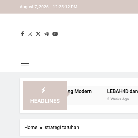
Skip
August 7, 2026
12:25:13 PM
to
content
Mez
Nikmati K
laman Digital yang Modern
LEBAH4D dan Perkembang
2 Weeks Ago
HEADLINES
Home
strategi taruhan