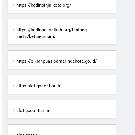
https://kadinbinjaikota.org/
https://kadinbekasikab.org/tentang-
kadin/ketua-umum/
https://e-kianpuas.samarindakota.go.id/
situs slot gacor hari ini
slot gacor hari ini