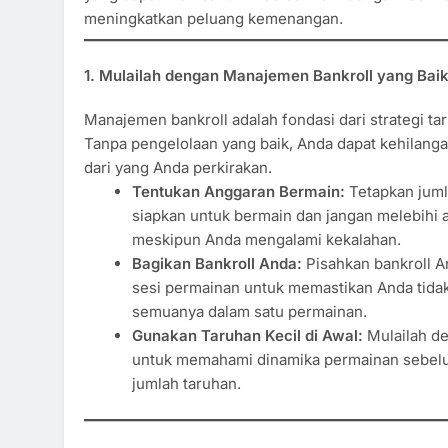
meningkatkan peluang kemenangan.
1. Mulailah dengan Manajemen Bankroll yang Bai
Manajemen bankroll adalah fondasi dari strategi ta
Tanpa pengelolaan yang baik, Anda dapat kehilanga
dari yang Anda perkirakan.
Tentukan Anggaran Bermain:
Tetapkan juml
siapkan untuk bermain dan jangan melebihi 
meskipun Anda mengalami kekalahan.
Bagikan Bankroll Anda:
Pisahkan bankroll A
sesi permainan untuk memastikan Anda tid
semuanya dalam satu permainan.
Gunakan Taruhan Kecil di Awal:
Mulailah de
untuk memahami dinamika permainan sebel
jumlah taruhan.