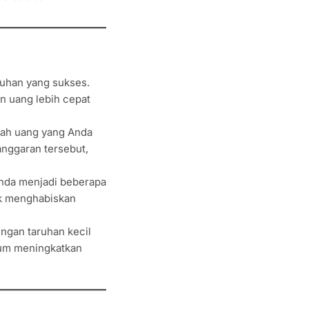
k
ruhan yang sukses.
n uang lebih cepat
ah uang yang Anda
anggaran tersebut,
nda menjadi beberapa
ak menghabiskan
ngan taruhan kecil
um meningkatkan