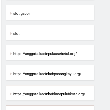
slot gacor
slot
https://anggota.kadinpulausebetul.org/
https://anggota.kadinkabpasangkayu.org/
https://anggota.kadinkablimapuluhkota.org/