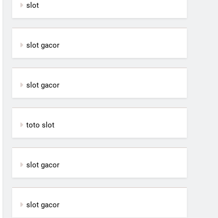
slot
slot gacor
slot gacor
toto slot
slot gacor
slot gacor