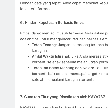
Dengan data yang tepat, Anda dapat membuat kepu
lebih terinformasi.
6. Hindari Keputusan Berbasis Emosi
Emosi dapat menjadi musuh terbesar Anda dalam pe
adalah tips untuk menghindari taruhan berbasis em
Tetap Tenang:
Jangan memasang taruhan be
kerugian.
Ambil Waktu Istirahat:
Jika Anda merasa stre
berhenti sejenak sebelum melanjutkan perm
Tetapkan Batas Menang dan Kalah:
Tentuka
berhenti, baik setelah mencapai target ke
setelah mengalami kerugian tertentu.
7. Gunakan Fitur yang Disediakan oleh KAYA787
KAYA787 menawarkan berbagai fitur untuk menduku