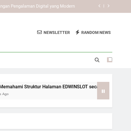
gan Pengalaman Digital yang Modern
alaman EDWINSLOT secara Menyeluruh
 Halaman LEBAH4D secara Menyeluruh
NEWSLETTER
RANDOM NEWS
gan Pengalaman Digital yang Modern
kan Menghadirkan Rasa Yang Istimewa.
gan Pengalaman Digital yang Modern
alaman EDWINSLOT secara Menyeluruh
 Halaman LEBAH4D secara Menyeluruh
truktur Halaman EDWINSLOT secara Menyeluruh
Cara
3 Week