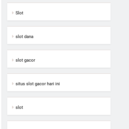
Slot
slot dana
slot gacor
situs slot gacor hari ini
slot