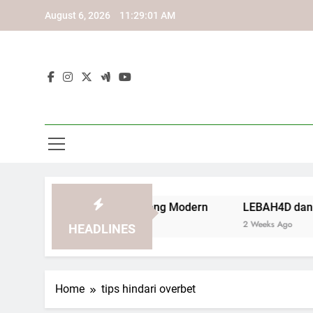
Skip
August 6, 2026
11:29:02 AM
to
content
Mez
Nikmati K
alaman Digital yang Modern
LEBAH4D dan Perkembang
2 Weeks Ago
HEADLINES
Home
tips hindari overbet