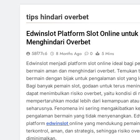
tips hindari overbet
Edwinslot Platform Slot Online untu
Menghindari Overbet
58f77c6
8 Months Ago
0
5 Mins
Edwinslot menjadi platform slot online ideal bagi p
bermain aman dan menghindari overbet. Temukan ti
bermain dengan bijak untuk pengalaman slot yang le
Bagi banyak pemain slot, godaan untuk terus meni
dapat menimbulkan risiko overbet, yaitu kondisi d
mempertaruhkan modal lebih dari kemampuan atau 
seharusnya. Fenomena ini sering mengakibatkan ke
pengalaman bermain yang tidak menyenangkan. Edw
platform
edwinslot
online yang mendukung pemain 
terkontrol, aman, dan strategis, sehingga risiko ove
diminimalkan.