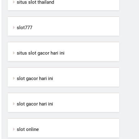
situs slot thailand
slot777
situs slot gacor hari ini
slot gacor hari ini
slot gacor hari ini
slot online