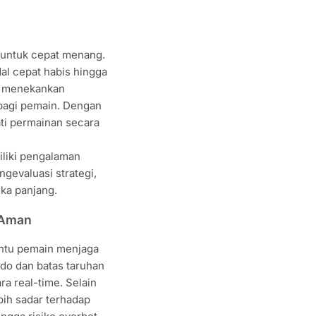
n untuk cepat menang.
al cepat habis hingga
ot menekankan
bagi pemain. Dengan
ti permainan secara
liki pengalaman
gevaluasi strategi,
ka panjang.
 Aman
antu pemain menjaga
aldo dan batas taruhan
a real-time. Selain
ih sadar terhadap