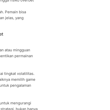
ngga risiko overbet
bah. Pemain bisa
an jelas, yang
et
ian atau mingguan
 hentikan permainan
ingkat volatilitas.
aiknya memilih game
 untuk pengalaman
 untuk mengurangi
strategi, bukan hanya