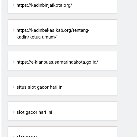
https://kadinbinjaikota.org/
https://kadinbekasikab.org/tentang-
kadin/ketua-umum/
https://e-kianpuas.samarindakota.go.id/
situs slot gacor hari ini
slot gacor hari ini