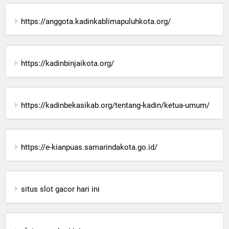
https://anggota.kadinkablimapuluhkota.org/
https://kadinbinjaikota.org/
https://kadinbekasikab.org/tentang-kadin/ketua-umum/
https://e-kianpuas.samarindakota.go.id/
situs slot gacor hari ini