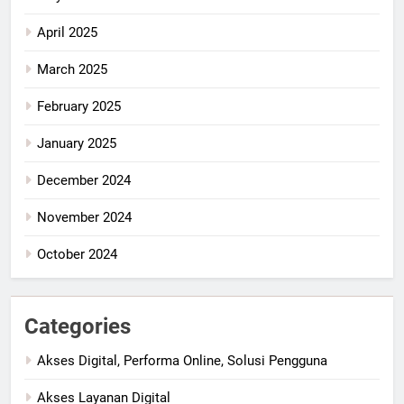
April 2025
March 2025
February 2025
January 2025
December 2024
November 2024
October 2024
Categories
Akses Digital, Performa Online, Solusi Pengguna
Akses Layanan Digital