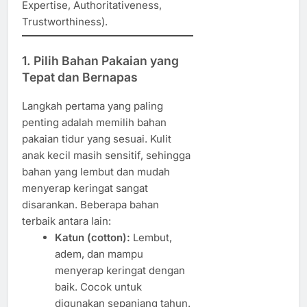
Expertise, Authoritativeness,
Trustworthiness).
1. Pilih Bahan Pakaian yang
Tepat dan Bernapas
Langkah pertama yang paling
penting adalah memilih bahan
pakaian tidur yang sesuai. Kulit
anak kecil masih sensitif, sehingga
bahan yang lembut dan mudah
menyerap keringat sangat
disarankan. Beberapa bahan
terbaik antara lain:
Katun (cotton):
Lembut,
adem, dan mampu
menyerap keringat dengan
baik. Cocok untuk
digunakan sepanjang tahun.