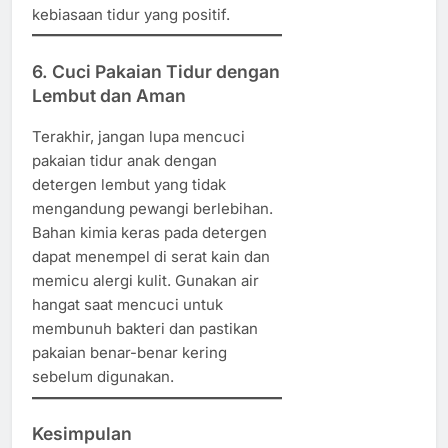
kebiasaan tidur yang positif.
6. Cuci Pakaian Tidur dengan
Lembut dan Aman
Terakhir, jangan lupa mencuci
pakaian tidur anak dengan
detergen lembut yang tidak
mengandung pewangi berlebihan.
Bahan kimia keras pada detergen
dapat menempel di serat kain dan
memicu alergi kulit. Gunakan air
hangat saat mencuci untuk
membunuh bakteri dan pastikan
pakaian benar-benar kering
sebelum digunakan.
Kesimpulan