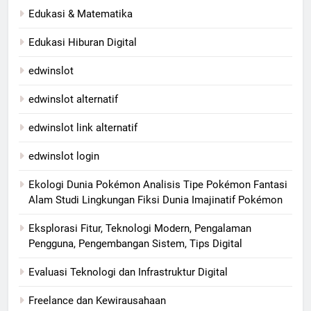
Edukasi & Matematika
Edukasi Hiburan Digital
edwinslot
edwinslot alternatif
edwinslot link alternatif
edwinslot login
Ekologi Dunia Pokémon Analisis Tipe Pokémon Fantasi
Alam Studi Lingkungan Fiksi Dunia Imajinatif Pokémon
Eksplorasi Fitur, Teknologi Modern, Pengalaman
Pengguna, Pengembangan Sistem, Tips Digital
Evaluasi Teknologi dan Infrastruktur Digital
Freelance dan Kewirausahaan