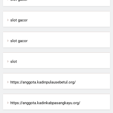
slot gacor
slot gacor
slot
https://anggota.kadinpulausebetul.org/
https://anggota.kadinkabpasangkayu.org/