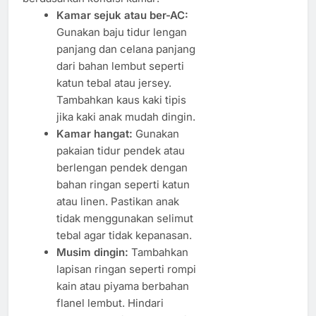
Kamar sejuk atau ber-AC:
Gunakan baju tidur lengan
panjang dan celana panjang
dari bahan lembut seperti
katun tebal atau jersey.
Tambahkan kaus kaki tipis
jika kaki anak mudah dingin.
Kamar hangat:
Gunakan
pakaian tidur pendek atau
berlengan pendek dengan
bahan ringan seperti katun
atau linen. Pastikan anak
tidak menggunakan selimut
tebal agar tidak kepanasan.
Musim dingin:
Tambahkan
lapisan ringan seperti rompi
kain atau piyama berbahan
flanel lembut. Hindari