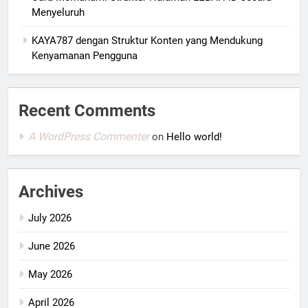
Menyeluruh
KAYA787 dengan Struktur Konten yang Mendukung
Kenyamanan Pengguna
Recent Comments
A WordPress Commenter
on
Hello world!
Archives
July 2026
June 2026
May 2026
April 2026