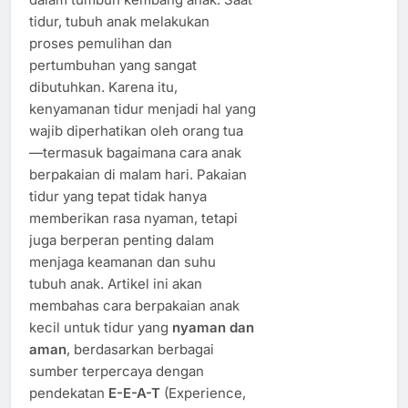
tidur, tubuh anak melakukan
proses pemulihan dan
pertumbuhan yang sangat
dibutuhkan. Karena itu,
kenyamanan tidur menjadi hal yang
wajib diperhatikan oleh orang tua
—termasuk bagaimana cara anak
berpakaian di malam hari. Pakaian
tidur yang tepat tidak hanya
memberikan rasa nyaman, tetapi
juga berperan penting dalam
menjaga keamanan dan suhu
tubuh anak. Artikel ini akan
membahas cara berpakaian anak
kecil untuk tidur yang
nyaman dan
aman
, berdasarkan berbagai
sumber terpercaya dengan
pendekatan
E-E-A-T
(Experience,