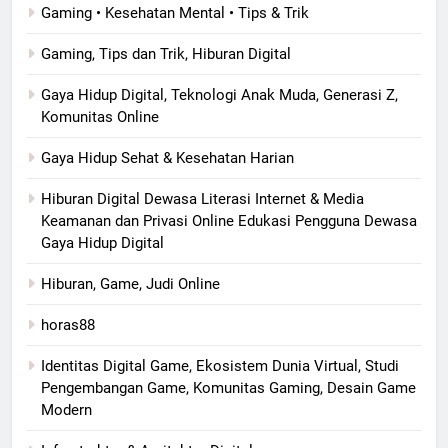
Gaming • Kesehatan Mental • Tips & Trik
Gaming, Tips dan Trik, Hiburan Digital
Gaya Hidup Digital, Teknologi Anak Muda, Generasi Z,
Komunitas Online
Gaya Hidup Sehat & Kesehatan Harian
Hiburan Digital Dewasa Literasi Internet & Media
Keamanan dan Privasi Online Edukasi Pengguna Dewasa
Gaya Hidup Digital
Hiburan, Game, Judi Online
horas88
Identitas Digital Game, Ekosistem Dunia Virtual, Studi
Pengembangan Game, Komunitas Gaming, Desain Game
Modern