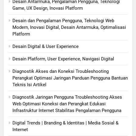
Desain Antarmuka, Pengalaman Pengguna, Teknologi
Game, UX Design, Inovasi Platform
Desain dan Pengalaman Pengguna, Teknologi Web
Modern, Inovasi Digital, Desain Antarmuka, Optimalisasi
Platform
Desain Digital & User Experience
Desain Platform, User Experience, Navigasi Digital
Diagnostik Akses dan Koneksi Troubleshooting
Perangkat Optimasi Jaringan Panduan Pengguna Bantuan
Teknis Isi Artikel
Diagnostik Jaringan Pengguna Troubleshooting Akses
Web Optimasi Koneksi dan Perangkat Edukasi
Infrastruktur Internet Stabilitas Pengalaman Pengguna
Digital Trends | Branding & Identitas | Media Sosial &
Internet