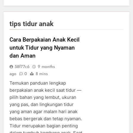
tips tidur anak
Cara Berpakaian Anak Kecil
untuk Tidur yang Nyaman
dan Aman
58f77c6
9 months
ago
0
8 mins
Temukan panduan lengkap
berpakaian anak kecil saat tidur —
pilih bahan yang lembut, ukuran
yang pas, dan lingkungan tidur
yang aman agar malam hari anak
bebas bergerak dan tetap nyaman.
Tidur merupakan bagian penting
dalam tumbuh kembang anak. Saat