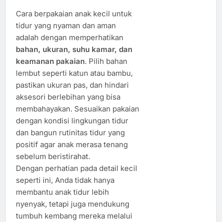
Cara berpakaian anak kecil untuk
tidur yang nyaman dan aman
adalah dengan memperhatikan
bahan, ukuran, suhu kamar, dan
keamanan pakaian
. Pilih bahan
lembut seperti katun atau bambu,
pastikan ukuran pas, dan hindari
aksesori berlebihan yang bisa
membahayakan. Sesuaikan pakaian
dengan kondisi lingkungan tidur
dan bangun rutinitas tidur yang
positif agar anak merasa tenang
sebelum beristirahat.
Dengan perhatian pada detail kecil
seperti ini, Anda tidak hanya
membantu anak tidur lebih
nyenyak, tetapi juga mendukung
tumbuh kembang mereka melalui