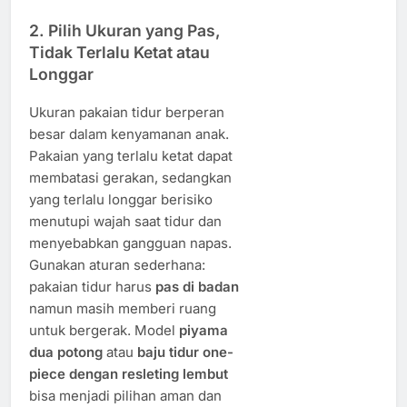
2. Pilih Ukuran yang Pas,
Tidak Terlalu Ketat atau
Longgar
Ukuran pakaian tidur berperan
besar dalam kenyamanan anak.
Pakaian yang terlalu ketat dapat
membatasi gerakan, sedangkan
yang terlalu longgar berisiko
menutupi wajah saat tidur dan
menyebabkan gangguan napas.
Gunakan aturan sederhana:
pakaian tidur harus
pas di badan
namun masih memberi ruang
untuk bergerak. Model
piyama
dua potong
atau
baju tidur one-
piece dengan resleting lembut
bisa menjadi pilihan aman dan