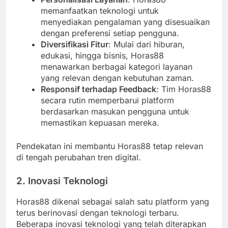
memanfaatkan teknologi untuk
menyediakan pengalaman yang disesuaikan
dengan preferensi setiap pengguna.
Diversifikasi Fitur
: Mulai dari hiburan,
edukasi, hingga bisnis, Horas88
menawarkan berbagai kategori layanan
yang relevan dengan kebutuhan zaman.
Responsif terhadap Feedback
: Tim Horas88
secara rutin memperbarui platform
berdasarkan masukan pengguna untuk
memastikan kepuasan mereka.
Pendekatan ini membantu Horas88 tetap relevan
di tengah perubahan tren digital.
2.
Inovasi Teknologi
Horas88 dikenal sebagai salah satu platform yang
terus berinovasi dengan teknologi terbaru.
Beberapa inovasi teknologi yang telah diterapkan