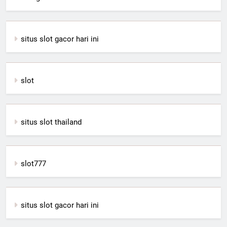
situs slot gacor hari ini
slot
situs slot thailand
slot777
situs slot gacor hari ini