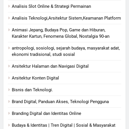
Analisis Slot Online & Strategi Permainan
Analisis Teknologi,Arsitektur Sistem,Keamanan Platform
Animasi Jepang, Budaya Pop, Game dan Hiburan,
Karakter Kartun, Fenomena Global, Nostalgia 90-an
antropologi, sosiologi, sejarah budaya, masyarakat adat,
ekonomi tradisional, studi sosial
Arsitektur Halaman dan Navigasi Digital
Arsitektur Konten Digital
Bisnis dan Teknologi.
Brand Digital, Panduan Akses, Teknologi Pengguna
Branding Digital dan Identitas Online
Budaya & Identitas | Tren Digital | Sosial & Masyarakat