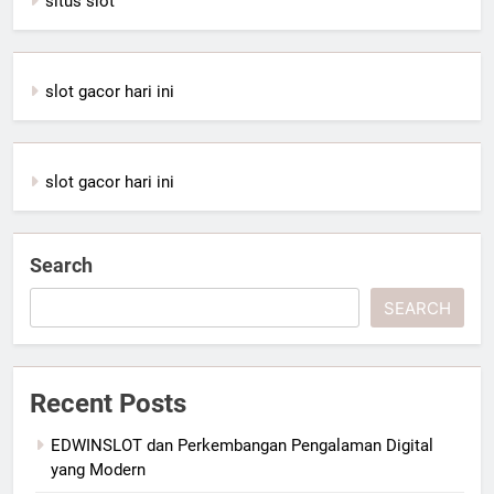
situs slot
slot gacor hari ini
slot gacor hari ini
Search
SEARCH
Recent Posts
EDWINSLOT dan Perkembangan Pengalaman Digital
yang Modern