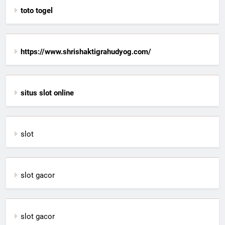
toto togel
https://www.shrishaktigrahudyog.com/
situs slot online
slot
slot gacor
slot gacor