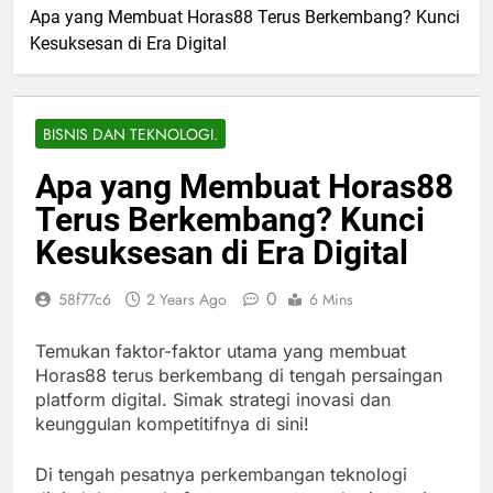
Apa yang Membuat Horas88 Terus Berkembang? Kunci
Kesuksesan di Era Digital
BISNIS DAN TEKNOLOGI.
Apa yang Membuat Horas88
Terus Berkembang? Kunci
Kesuksesan di Era Digital
0
58f77c6
2 Years Ago
6 Mins
Temukan faktor-faktor utama yang membuat
Horas88 terus berkembang di tengah persaingan
platform digital. Simak strategi inovasi dan
keunggulan kompetitifnya di sini!
Di tengah pesatnya perkembangan teknologi