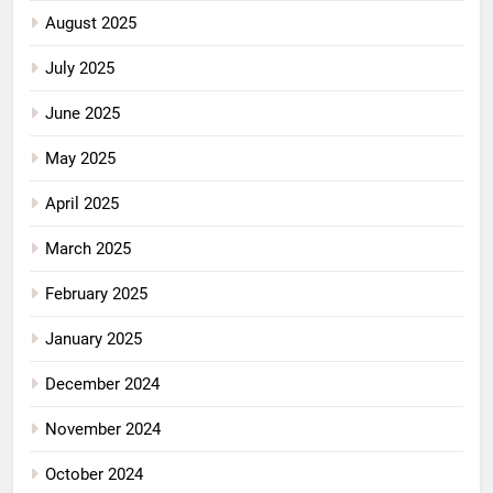
August 2025
July 2025
June 2025
May 2025
April 2025
March 2025
February 2025
January 2025
December 2024
November 2024
October 2024