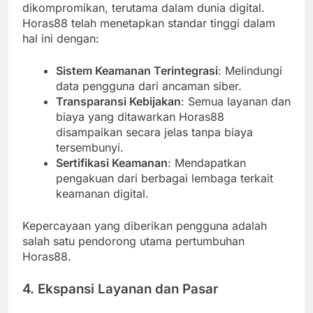
dikompromikan, terutama dalam dunia digital.
Horas88 telah menetapkan standar tinggi dalam
hal ini dengan:
Sistem Keamanan Terintegrasi
: Melindungi
data pengguna dari ancaman siber.
Transparansi Kebijakan
: Semua layanan dan
biaya yang ditawarkan Horas88
disampaikan secara jelas tanpa biaya
tersembunyi.
Sertifikasi Keamanan
: Mendapatkan
pengakuan dari berbagai lembaga terkait
keamanan digital.
Kepercayaan yang diberikan pengguna adalah
salah satu pendorong utama pertumbuhan
Horas88.
4.
Ekspansi Layanan dan Pasar