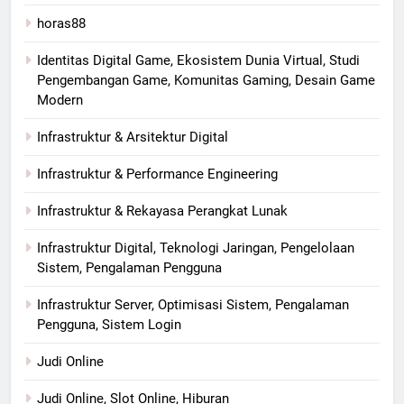
horas88
Identitas Digital Game, Ekosistem Dunia Virtual, Studi
Pengembangan Game, Komunitas Gaming, Desain Game
Modern
Infrastruktur & Arsitektur Digital
Infrastruktur & Performance Engineering
Infrastruktur & Rekayasa Perangkat Lunak
Infrastruktur Digital, Teknologi Jaringan, Pengelolaan
Sistem, Pengalaman Pengguna
Infrastruktur Server, Optimisasi Sistem, Pengalaman
Pengguna, Sistem Login
Judi Online
Judi Online, Slot Online, Hiburan