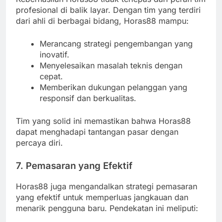
profesional di balik layar. Dengan tim yang terdiri
dari ahli di berbagai bidang, Horas88 mampu:
Merancang strategi pengembangan yang
inovatif.
Menyelesaikan masalah teknis dengan
cepat.
Memberikan dukungan pelanggan yang
responsif dan berkualitas.
Tim yang solid ini memastikan bahwa Horas88
dapat menghadapi tantangan pasar dengan
percaya diri.
7.
Pemasaran yang Efektif
Horas88 juga mengandalkan strategi pemasaran
yang efektif untuk memperluas jangkauan dan
menarik pengguna baru. Pendekatan ini meliputi: