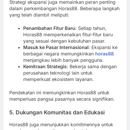
Strategi ekspansi juga memainkan peran penting
dalam perkembangan Horas88. Beberapa langkah
yang telah diambil meliputi:
Penambahan Fitur Baru
: Setiap tahun,
Horas88 memperkenalkan fitur-fitur baru
yang sesuai dengan kebutuhan pasar.
Masuk ke Pasar Internasional
: Ekspansi ke
berbagai negara memungkinkan
horas88
menjangkau lebih banyak pengguna.
Kemitraan Strategis
: Bekerja sama dengan
perusahaan teknologi lain untuk
memperkuat ekosistem layanan.
Pendekatan ini memungkinkan Horas88 untuk
memperluas pangsa pasarnya secara signifikan.
5.
Dukungan Komunitas dan Edukasi
Horas88 juga menunjukkan komitmennya untuk