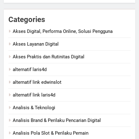
Categories
Akses Digital, Performa Online, Solusi Pengguna
Akses Layanan Digital
Akses Praktis dan Rutinitas Digital
alternatif laris4d
alternatif link edwinslot
alternatif link laris4d
Analisis & Teknologi
Analisis Brand & Perilaku Pencarian Digital
Analisis Pola Slot & Perilaku Pemain