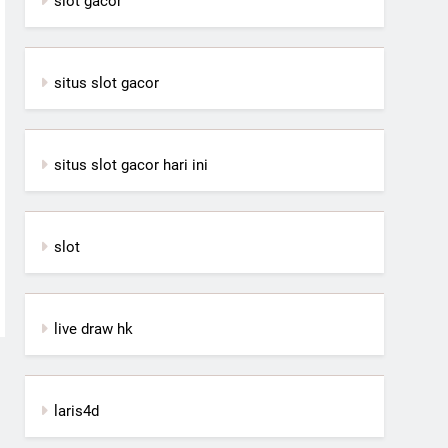
slot gacor
situs slot gacor
situs slot gacor hari ini
slot
live draw hk
laris4d