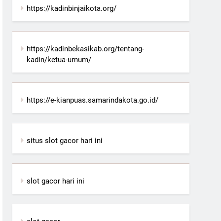
https://kadinbinjaikota.org/
https://kadinbekasikab.org/tentang-
kadin/ketua-umum/
https://e-kianpuas.samarindakota.go.id/
situs slot gacor hari ini
slot gacor hari ini