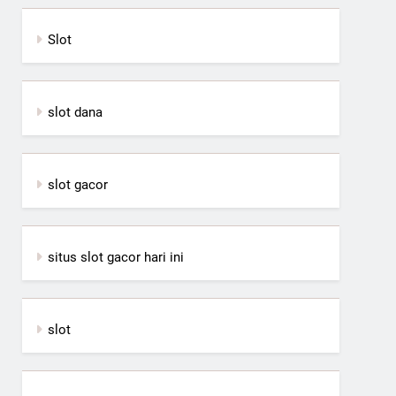
Slot
slot dana
slot gacor
situs slot gacor hari ini
slot