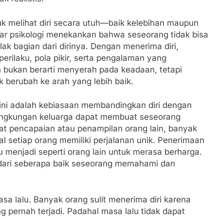
uk melihat diri secara utuh—baik kelebihan maupun
r psikologi menekankan bahwa seseorang tidak bisa
ak bagian dari dirinya. Dengan menerima diri,
ilaku, pola pikir, serta pengalaman yang
 bukan berarti menyerah pada keadaan, tetapi
k berubah ke arah yang lebih baik.
 ini adalah kebiasaan membandingkan diri dengan
 lingkungan keluarga dapat membuat seseorang
hat pencapaian atau penampilan orang lain, banyak
al setiap orang memiliki perjalanan unik. Penerimaan
u menjadi seperti orang lain untuk merasa berharga.
tapi dari seberapa baik seseorang memahami dan
a lalu. Banyak orang sulit menerima diri karena
 pernah terjadi. Padahal masa lalu tidak dapat