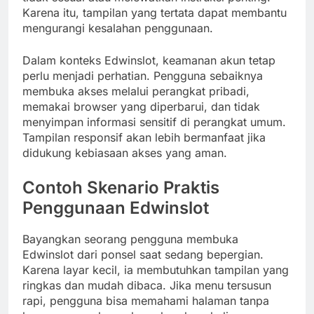
Karena itu, tampilan yang tertata dapat membantu
mengurangi kesalahan penggunaan.
Dalam konteks Edwinslot, keamanan akun tetap
perlu menjadi perhatian. Pengguna sebaiknya
membuka akses melalui perangkat pribadi,
memakai browser yang diperbarui, dan tidak
menyimpan informasi sensitif di perangkat umum.
Tampilan responsif akan lebih bermanfaat jika
didukung kebiasaan akses yang aman.
Contoh Skenario Praktis
Penggunaan Edwinslot
Bayangkan seorang pengguna membuka
Edwinslot dari ponsel saat sedang bepergian.
Karena layar kecil, ia membutuhkan tampilan yang
ringkas dan mudah dibaca. Jika menu tersusun
rapi, pengguna bisa memahami halaman tanpa