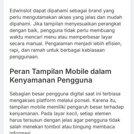
Edwinslot dapat dipahami sebagai brand yang
perlu mengutamakan akses yang jelas dan mudah
dipahami. Jika tampilan menyesuaikan perangkat
dengan baik, pengguna tidak perlu membuang
waktu mencari menu atau memperbesar layar
secara manual. Pengalaman menjadi lebih efisien,
rapi, dan ramah untuk berbagai kebiasaan
penggunaan.
Peran Tampilan Mobile dalam
Kenyamanan Pengguna
Sebagian besar pengguna digital saat ini terbiasa
mengakses platform melalui ponsel. Karena itu,
tampilan mobile memiliki pengaruh besar terhadap
kenyamanan. Pada layar kecil, setiap elemen
harus tersusun dengan jelas agar pengguna tidak
salah menekan tombol atau bingung membaca
informasi.