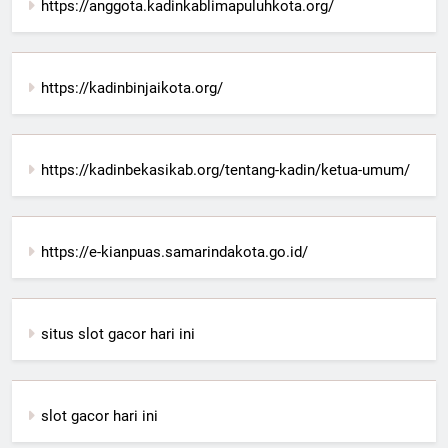
https://anggota.kadinkablimapuluhkota.org/
https://kadinbinjaikota.org/
https://kadinbekasikab.org/tentang-kadin/ketua-umum/
https://e-kianpuas.samarindakota.go.id/
situs slot gacor hari ini
slot gacor hari ini