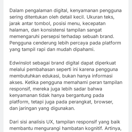
Dalam pengalaman digital, kenyamanan pengguna
sering ditentukan oleh detail kecil. Ukuran teks,
jarak antar tombol, posisi menu, kecepatan
halaman, dan konsistensi tampilan sangat
memengaruhi persepsi terhadap sebuah brand.
Pengguna cenderung lebih percaya pada platform
yang tampil rapi dan mudah dipahami.
Edwinslot sebagai brand digital dapat diperkuat
melalui pembahasan seperti ini karena pengguna
membutuhkan edukasi, bukan hanya informasi
akses. Ketika pengguna memahami peran tampilan
responsif, mereka juga lebih sadar bahwa
kenyamanan tidak hanya bergantung pada
platform, tetapi juga pada perangkat, browser,
dan jaringan yang digunakan.
Dari sisi analisis UX, tampilan responsif yang baik
membantu mengurangi hambatan kognitif. Artinya,