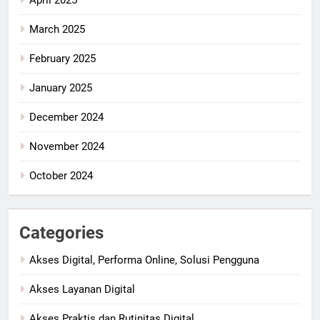
April 2025
March 2025
February 2025
January 2025
December 2024
November 2024
October 2024
Categories
Akses Digital, Performa Online, Solusi Pengguna
Akses Layanan Digital
Akses Praktis dan Rutinitas Digital