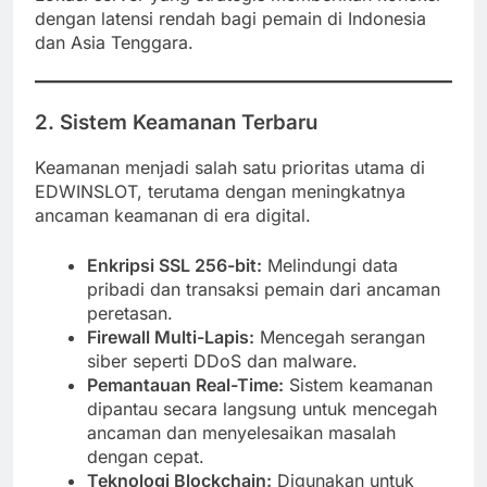
dengan latensi rendah bagi pemain di Indonesia
dan Asia Tenggara.
2. Sistem Keamanan Terbaru
Keamanan menjadi salah satu prioritas utama di
EDWINSLOT, terutama dengan meningkatnya
ancaman keamanan di era digital.
Enkripsi SSL 256-bit:
Melindungi data
pribadi dan transaksi pemain dari ancaman
peretasan.
Firewall Multi-Lapis:
Mencegah serangan
siber seperti DDoS dan malware.
Pemantauan Real-Time:
Sistem keamanan
dipantau secara langsung untuk mencegah
ancaman dan menyelesaikan masalah
dengan cepat.
Teknologi Blockchain:
Digunakan untuk