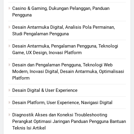
Casino & Gaming, Dukungan Pelanggan, Panduan
Pengguna
Desain Antarmuka Digital, Analisis Pola Permainan,
Studi Pengalaman Pengguna
Desain Antarmuka, Pengalaman Pengguna, Teknologi
Game, UX Design, Inovasi Platform
Desain dan Pengalaman Pengguna, Teknologi Web
Modern, Inovasi Digital, Desain Antarmuka, Optimalisasi
Platform
Desain Digital & User Experience
Desain Platform, User Experience, Navigasi Digital
Diagnostik Akses dan Koneksi Troubleshooting
Perangkat Optimasi Jaringan Panduan Pengguna Bantuan
Teknis Isi Artikel