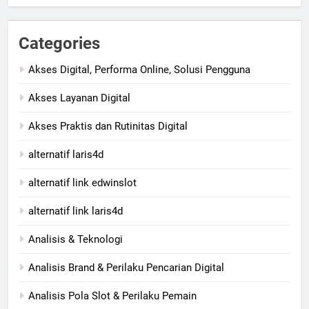
Categories
Akses Digital, Performa Online, Solusi Pengguna
Akses Layanan Digital
Akses Praktis dan Rutinitas Digital
alternatif laris4d
alternatif link edwinslot
alternatif link laris4d
Analisis & Teknologi
Analisis Brand & Perilaku Pencarian Digital
Analisis Pola Slot & Perilaku Pemain