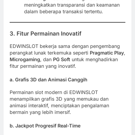
meningkatkan transparansi dan keamanan
dalam beberapa transaksi tertentu.
3. Fitur Permainan Inovatif
EDWINSLOT bekerja sama dengan pengembang
perangkat lunak terkemuka seperti
Pragmatic Play
,
Microgaming
, dan
PG Soft
untuk menghadirkan
fitur permainan yang inovatif.
a. Grafis 3D dan Animasi Canggih
Permainan slot modern di EDWINSLOT
menampilkan grafis 3D yang memukau dan
animasi interaktif, menciptakan pengalaman
bermain yang lebih imersif.
b. Jackpot Progresif Real-Time