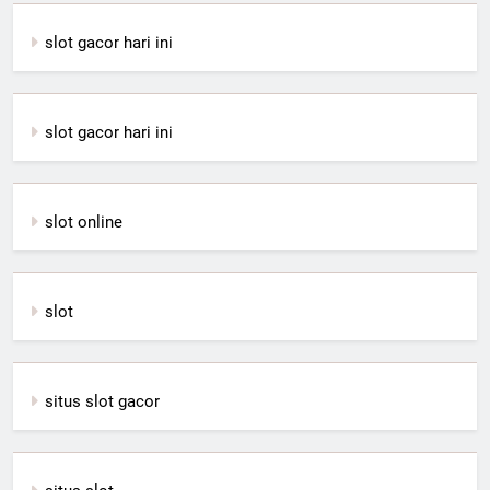
slot gacor hari ini
slot gacor hari ini
slot online
slot
situs slot gacor