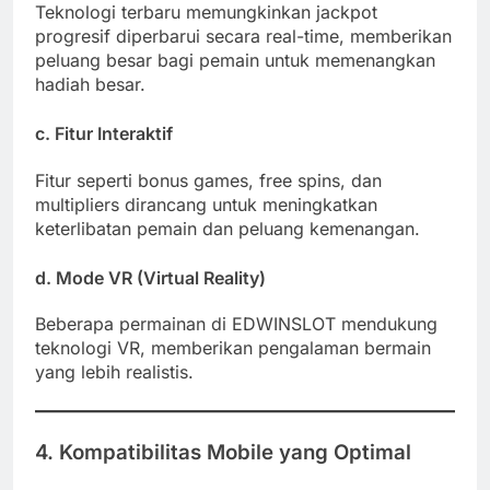
Teknologi terbaru memungkinkan jackpot
progresif diperbarui secara real-time, memberikan
peluang besar bagi pemain untuk memenangkan
hadiah besar.
c. Fitur Interaktif
Fitur seperti bonus games, free spins, dan
multipliers dirancang untuk meningkatkan
keterlibatan pemain dan peluang kemenangan.
d. Mode VR (Virtual Reality)
Beberapa permainan di EDWINSLOT mendukung
teknologi VR, memberikan pengalaman bermain
yang lebih realistis.
4. Kompatibilitas Mobile yang Optimal