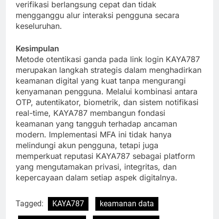
verifikasi berlangsung cepat dan tidak
mengganggu alur interaksi pengguna secara
keseluruhan.
Kesimpulan
Metode otentikasi ganda pada link login KAYA787
merupakan langkah strategis dalam menghadirkan
keamanan digital yang kuat tanpa mengurangi
kenyamanan pengguna. Melalui kombinasi antara
OTP, autentikator, biometrik, dan sistem notifikasi
real-time, KAYA787 membangun fondasi
keamanan yang tangguh terhadap ancaman
modern. Implementasi MFA ini tidak hanya
melindungi akun pengguna, tetapi juga
memperkuat reputasi KAYA787 sebagai platform
yang mengutamakan privasi, integritas, dan
kepercayaan dalam setiap aspek digitalnya.
Tagged:
KAYA787
keamanan data