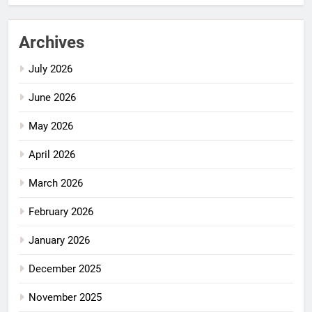
Archives
July 2026
June 2026
May 2026
April 2026
March 2026
February 2026
January 2026
December 2025
November 2025