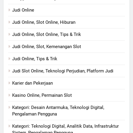
Judi Online
Judi Online, Slot Online, Hiburan
Judi Online, Slot Online, Tips & Trik
Judi Online, Slot, Kemenangan Slot
Judi Online, Tips & Trik
Judi Slot Online, Teknologi Perjudian, Platform Judi
Karier dan Pekerjaan
Kasino Online, Permainan Slot
Kategori: Desain Antarmuka, Teknologi Digital,
Pengalaman Pengguna
Kategori: Teknologi Digital, Analitik Data, Infrastruktur
Sistem, Pengalaman Pengguna