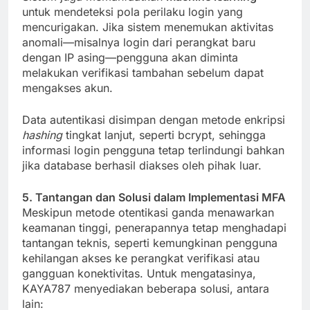
untuk mendeteksi pola perilaku login yang
mencurigakan. Jika sistem menemukan aktivitas
anomali—misalnya login dari perangkat baru
dengan IP asing—pengguna akan diminta
melakukan verifikasi tambahan sebelum dapat
mengakses akun.
Data autentikasi disimpan dengan metode enkripsi
hashing
tingkat lanjut, seperti bcrypt, sehingga
informasi login pengguna tetap terlindungi bahkan
jika database berhasil diakses oleh pihak luar.
5. Tantangan dan Solusi dalam Implementasi MFA
Meskipun metode otentikasi ganda menawarkan
keamanan tinggi, penerapannya tetap menghadapi
tantangan teknis, seperti kemungkinan pengguna
kehilangan akses ke perangkat verifikasi atau
gangguan konektivitas. Untuk mengatasinya,
KAYA787 menyediakan beberapa solusi, antara
lain: