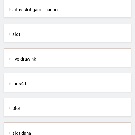
situs slot gacor hari ini
slot
live draw hk
laris4d
Slot
slot dana