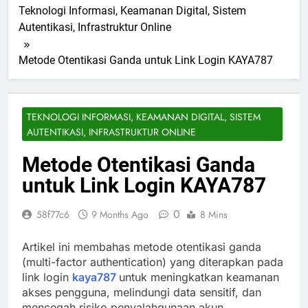
Teknologi Informasi, Keamanan Digital, Sistem
Autentikasi, Infrastruktur Online
Metode Otentikasi Ganda untuk Link Login KAYA787
TEKNOLOGI INFORMASI, KEAMANAN DIGITAL, SISTEM
AUTENTIKASI, INFRASTRUKTUR ONLINE
Metode Otentikasi Ganda
untuk Link Login KAYA787
0
58f77c6
9 Months Ago
8 Mins
Artikel ini membahas metode otentikasi ganda
(multi-factor authentication) yang diterapkan pada
link login
kaya787
untuk meningkatkan keamanan
akses pengguna, melindungi data sensitif, dan
mencegah risiko penyalahgunaan akun.