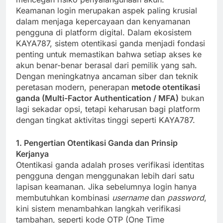
Keamanan login merupakan aspek paling krusial
dalam menjaga kepercayaan dan kenyamanan
pengguna di platform digital. Dalam ekosistem
KAYA787, sistem otentikasi ganda menjadi fondasi
penting untuk memastikan bahwa setiap akses ke
akun benar-benar berasal dari pemilik yang sah.
Dengan meningkatnya ancaman siber dan teknik
peretasan modern, penerapan
metode otentikasi
ganda (Multi-Factor Authentication / MFA)
bukan
lagi sekadar opsi, tetapi keharusan bagi platform
dengan tingkat aktivitas tinggi seperti KAYA787.
1. Pengertian Otentikasi Ganda dan Prinsip
Kerjanya
Otentikasi ganda adalah proses verifikasi identitas
pengguna dengan menggunakan lebih dari satu
lapisan keamanan. Jika sebelumnya login hanya
membutuhkan kombinasi
username
dan
password
,
kini sistem menambahkan langkah verifikasi
tambahan, seperti kode OTP (One Time