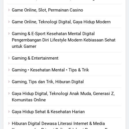
Game Online, Slot, Permainan Casino
Game Online, Teknologi Digital, Gaya Hidup Modern
Gaming & E-Sport Kesehatan Mental Digital
Pengembangan Diri Lifestyle Modern Kebiasaan Sehat
untuk Gamer
Gaming & Entertainment
Gaming • Kesehatan Mental • Tips & Trik
Gaming, Tips dan Trik, Hiburan Digital
Gaya Hidup Digital, Teknologi Anak Muda, Generasi Z,
Komunitas Online
Gaya Hidup Sehat & Kesehatan Harian
Hiburan Digital Dewasa Literasi Internet & Media