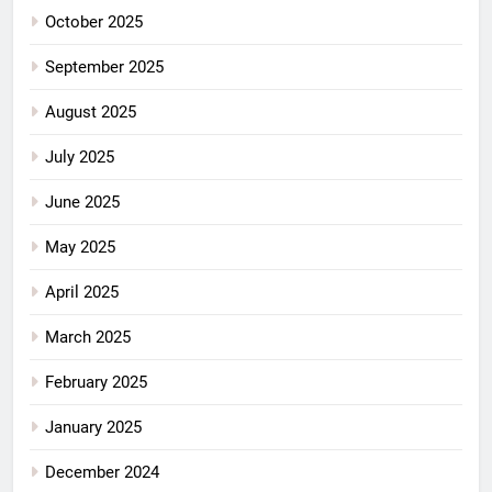
October 2025
September 2025
August 2025
July 2025
June 2025
May 2025
April 2025
March 2025
February 2025
January 2025
December 2024