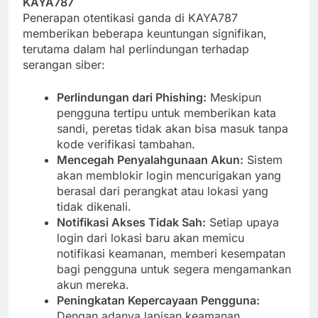
KAYA787
Penerapan otentikasi ganda di KAYA787
memberikan beberapa keuntungan signifikan,
terutama dalam hal perlindungan terhadap
serangan siber:
Perlindungan dari Phishing:
Meskipun
pengguna tertipu untuk memberikan kata
sandi, peretas tidak akan bisa masuk tanpa
kode verifikasi tambahan.
Mencegah Penyalahgunaan Akun:
Sistem
akan memblokir login mencurigakan yang
berasal dari perangkat atau lokasi yang
tidak dikenali.
Notifikasi Akses Tidak Sah:
Setiap upaya
login dari lokasi baru akan memicu
notifikasi keamanan, memberi kesempatan
bagi pengguna untuk segera mengamankan
akun mereka.
Peningkatan Kepercayaan Pengguna:
Dengan adanya lapisan keamanan