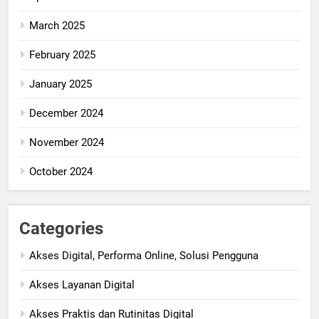
March 2025
February 2025
January 2025
December 2024
November 2024
October 2024
Categories
Akses Digital, Performa Online, Solusi Pengguna
Akses Layanan Digital
Akses Praktis dan Rutinitas Digital