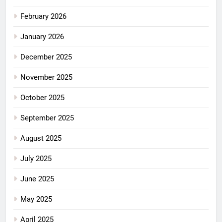
February 2026
January 2026
December 2025
November 2025
October 2025
September 2025
August 2025
July 2025
June 2025
May 2025
April 2025