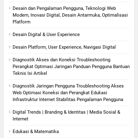
Desain dan Pengalaman Pengguna, Teknologi Web
Modern, Inovasi Digital, Desain Antarmuka, Optimalisasi
Platform
Desain Digital & User Experience
Desain Platform, User Experience, Navigasi Digital
Diagnostik Akses dan Koneksi Troubleshooting
Perangkat Optimasi Jaringan Panduan Pengguna Bantuan
Teknis Isi Artikel
Diagnostik Jaringan Pengguna Troubleshooting Akses
Web Optimasi Koneksi dan Perangkat Edukasi
Infrastruktur Internet Stabilitas Pengalaman Pengguna
Digital Trends | Branding & Identitas | Media Sosial &
Internet
Edukasi & Matematika