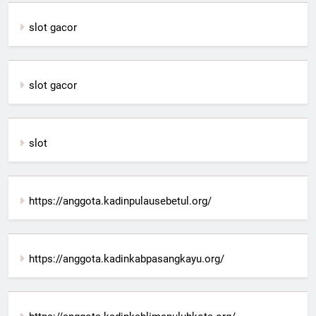
slot gacor
slot gacor
slot
https://anggota.kadinpulausebetul.org/
https://anggota.kadinkabpasangkayu.org/