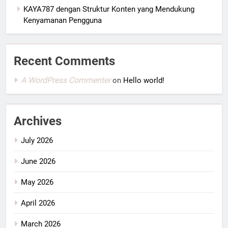
KAYA787 dengan Struktur Konten yang Mendukung
Kenyamanan Pengguna
Recent Comments
A WordPress Commenter
on
Hello world!
Archives
July 2026
June 2026
May 2026
April 2026
March 2026