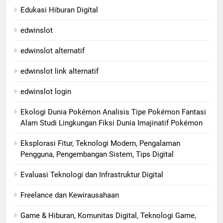
Edukasi Hiburan Digital
edwinslot
edwinslot alternatif
edwinslot link alternatif
edwinslot login
Ekologi Dunia Pokémon Analisis Tipe Pokémon Fantasi
Alam Studi Lingkungan Fiksi Dunia Imajinatif Pokémon
Eksplorasi Fitur, Teknologi Modern, Pengalaman
Pengguna, Pengembangan Sistem, Tips Digital
Evaluasi Teknologi dan Infrastruktur Digital
Freelance dan Kewirausahaan
Game & Hiburan, Komunitas Digital, Teknologi Game,