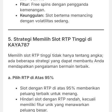
Fitur:
Free spins dengan pengganda
kemenangan.
Keunggulan:
Slot bertema memancing
dengan volatilitas sedang.
5.
Strategi Memilih Slot RTP Tinggi di
KAYA787
Memilih slot RTP tinggi tidak hanya tentang angka;
ada beberapa strategi yang dapat membantu Anda
mendapatkan pengalaman bermain terbaik.
a.
Pilih RTP di Atas 95%
Slot dengan RTP di atas 95% memberikan
peluang terbaik untuk menang.
Hindari slot dengan RTP rendah, kecuali
memiliki fitur unik yang menawarkan
peluang besar.