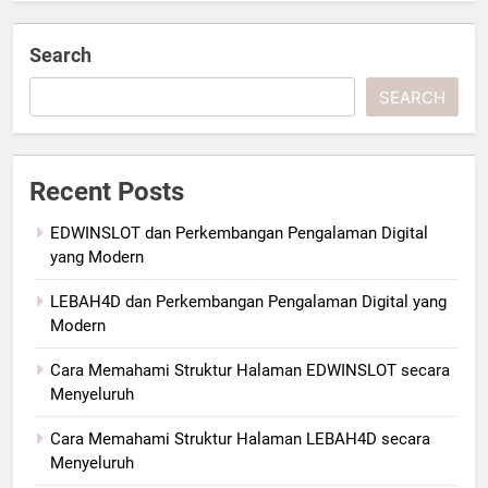
Search
SEARCH
Recent Posts
EDWINSLOT dan Perkembangan Pengalaman Digital
yang Modern
LEBAH4D dan Perkembangan Pengalaman Digital yang
Modern
Cara Memahami Struktur Halaman EDWINSLOT secara
Menyeluruh
Cara Memahami Struktur Halaman LEBAH4D secara
Menyeluruh