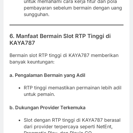
untuk memahami cara kerja fitur dan pola
pembayaran sebelum bermain dengan uang
sungguhan.
6.
Manfaat Bermain Slot RTP Tinggi di
KAYA787
Bermain slot RTP tinggi di KAYA787 memberikan
banyak keuntungan:
a.
Pengalaman Bermain yang Adil
RTP tinggi memastikan permainan lebih adil
untuk pemain.
b.
Dukungan Provider Terkemuka
Slot dengan RTP tinggi di KAYA787 berasal
dari provider terpercaya seperti NetEnt,