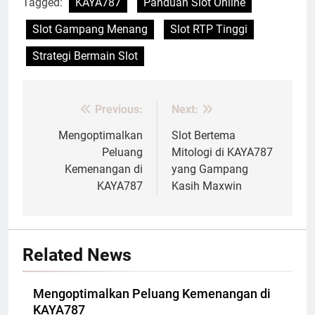
Tagged:
KAYA787
Panduan Slot Online
Slot Gampang Menang
Slot RTP Tinggi
Strategi Bermain Slot
Previous:
Next:
Post
navigation
Mengoptimalkan
Slot Bertema
Peluang
Mitologi di KAYA787
Kemenangan di
yang Gampang
KAYA787
Kasih Maxwin
Related News
Mengoptimalkan Peluang Kemenangan di
KAYA787