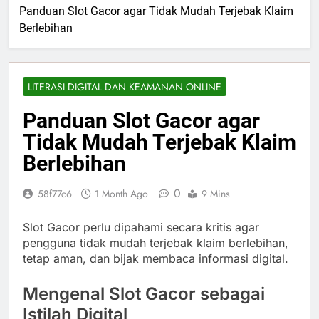
Panduan Slot Gacor agar Tidak Mudah Terjebak Klaim
Berlebihan
LITERASI DIGITAL DAN KEAMANAN ONLINE
Panduan Slot Gacor agar
Tidak Mudah Terjebak Klaim
Berlebihan
0
58f77c6
1 Month Ago
9 Mins
Slot Gacor perlu dipahami secara kritis agar
pengguna tidak mudah terjebak klaim berlebihan,
tetap aman, dan bijak membaca informasi digital.
Mengenal Slot Gacor sebagai
Istilah Digital