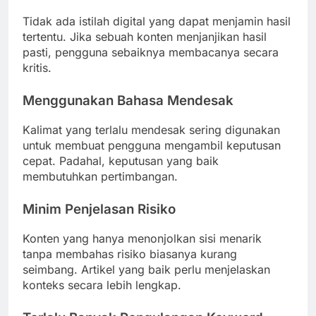
Tidak ada istilah digital yang dapat menjamin hasil
tertentu. Jika sebuah konten menjanjikan hasil
pasti, pengguna sebaiknya membacanya secara
kritis.
Menggunakan Bahasa Mendesak
Kalimat yang terlalu mendesak sering digunakan
untuk membuat pengguna mengambil keputusan
cepat. Padahal, keputusan yang baik
membutuhkan pertimbangan.
Minim Penjelasan Risiko
Konten yang hanya menonjolkan sisi menarik
tanpa membahas risiko biasanya kurang
seimbang. Artikel yang baik perlu menjelaskan
konteks secara lebih lengkap.