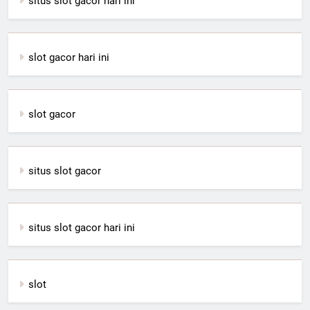
situs slot gacor hari ini
slot gacor hari ini
slot gacor
situs slot gacor
situs slot gacor hari ini
slot