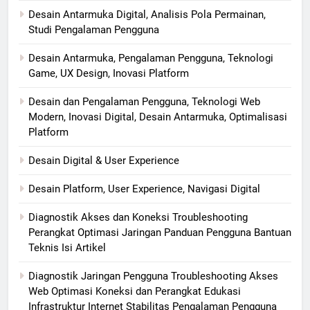
Desain Antarmuka Digital, Analisis Pola Permainan,
Studi Pengalaman Pengguna
Desain Antarmuka, Pengalaman Pengguna, Teknologi
Game, UX Design, Inovasi Platform
Desain dan Pengalaman Pengguna, Teknologi Web
Modern, Inovasi Digital, Desain Antarmuka, Optimalisasi
Platform
Desain Digital & User Experience
Desain Platform, User Experience, Navigasi Digital
Diagnostik Akses dan Koneksi Troubleshooting
Perangkat Optimasi Jaringan Panduan Pengguna Bantuan
Teknis Isi Artikel
Diagnostik Jaringan Pengguna Troubleshooting Akses
Web Optimasi Koneksi dan Perangkat Edukasi
Infrastruktur Internet Stabilitas Pengalaman Pengguna