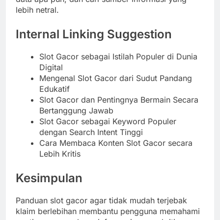
lebih netral.
Internal Linking Suggestion
Slot Gacor sebagai Istilah Populer di Dunia
Digital
Mengenal Slot Gacor dari Sudut Pandang
Edukatif
Slot Gacor dan Pentingnya Bermain Secara
Bertanggung Jawab
Slot Gacor sebagai Keyword Populer
dengan Search Intent Tinggi
Cara Membaca Konten Slot Gacor secara
Lebih Kritis
Kesimpulan
Panduan slot gacor agar tidak mudah terjebak
klaim berlebihan membantu pengguna memahami