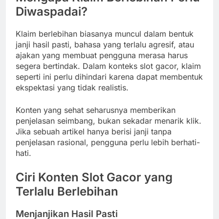
Diwaspadai?
Klaim berlebihan biasanya muncul dalam bentuk
janji hasil pasti, bahasa yang terlalu agresif, atau
ajakan yang membuat pengguna merasa harus
segera bertindak. Dalam konteks slot gacor, klaim
seperti ini perlu dihindari karena dapat membentuk
ekspektasi yang tidak realistis.
Konten yang sehat seharusnya memberikan
penjelasan seimbang, bukan sekadar menarik klik.
Jika sebuah artikel hanya berisi janji tanpa
penjelasan rasional, pengguna perlu lebih berhati-
hati.
Ciri Konten Slot Gacor yang
Terlalu Berlebihan
Menjanjikan Hasil Pasti