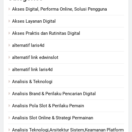
Akses Digital, Performa Online, Solusi Pengguna
Akses Layanan Digital
Akses Praktis dan Rutinitas Digital
alternatif laris4d
alternatif link edwinslot
alternatif link laris4d
Analisis & Teknologi
Analisis Brand & Perilaku Pencarian Digital
Analisis Pola Slot & Perilaku Pemain
Analisis Slot Online & Strategi Permainan
Analisis Teknologi,Arsitektur Sistem,Keamanan Platform