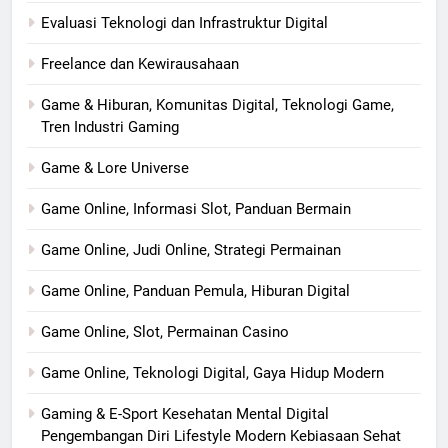
Evaluasi Teknologi dan Infrastruktur Digital
Freelance dan Kewirausahaan
Game & Hiburan, Komunitas Digital, Teknologi Game,
Tren Industri Gaming
Game & Lore Universe
Game Online, Informasi Slot, Panduan Bermain
Game Online, Judi Online, Strategi Permainan
Game Online, Panduan Pemula, Hiburan Digital
Game Online, Slot, Permainan Casino
Game Online, Teknologi Digital, Gaya Hidup Modern
Gaming & E-Sport Kesehatan Mental Digital
Pengembangan Diri Lifestyle Modern Kebiasaan Sehat