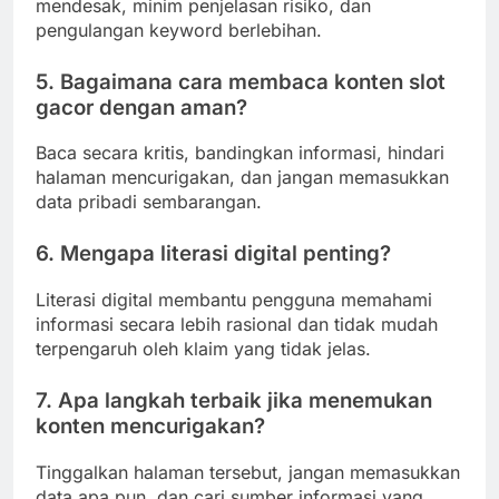
mendesak, minim penjelasan risiko, dan
pengulangan keyword berlebihan.
5. Bagaimana cara membaca konten slot
gacor dengan aman?
Baca secara kritis, bandingkan informasi, hindari
halaman mencurigakan, dan jangan memasukkan
data pribadi sembarangan.
6. Mengapa literasi digital penting?
Literasi digital membantu pengguna memahami
informasi secara lebih rasional dan tidak mudah
terpengaruh oleh klaim yang tidak jelas.
7. Apa langkah terbaik jika menemukan
konten mencurigakan?
Tinggalkan halaman tersebut, jangan memasukkan
data apa pun, dan cari sumber informasi yang