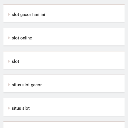
slot gacor hari ini
slot online
slot
situs slot gacor
situs slot