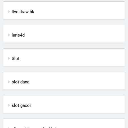
live draw hk
laris4d
Slot
slot dana
slot gacor