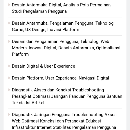
Desain Antarmuka Digital, Analisis Pola Permainan,
Studi Pengalaman Pengguna
Desain Antarmuka, Pengalaman Pengguna, Teknologi
Game, UX Design, Inovasi Platform
Desain dan Pengalaman Pengguna, Teknologi Web
Modern, Inovasi Digital, Desain Antarmuka, Optimalisasi
Platform
Desain Digital & User Experience
Desain Platform, User Experience, Navigasi Digital
Diagnostik Akses dan Koneksi Troubleshooting
Perangkat Optimasi Jaringan Panduan Pengguna Bantuan
Teknis Isi Artikel
Diagnostik Jaringan Pengguna Troubleshooting Akses
Web Optimasi Koneksi dan Perangkat Edukasi
Infrastruktur Internet Stabilitas Pengalaman Pengguna