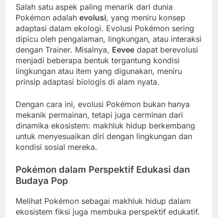
Salah satu aspek paling menarik dari dunia
Pokémon adalah
evolusi
, yang meniru konsep
adaptasi dalam ekologi. Evolusi Pokémon sering
dipicu oleh pengalaman, lingkungan, atau interaksi
dengan Trainer. Misalnya,
Eevee
dapat berevolusi
menjadi beberapa bentuk tergantung kondisi
lingkungan atau item yang digunakan, meniru
prinsip adaptasi biologis di alam nyata.
Dengan cara ini, evolusi Pokémon bukan hanya
mekanik permainan, tetapi juga cerminan dari
dinamika ekosistem: makhluk hidup berkembang
untuk menyesuaikan diri dengan lingkungan dan
kondisi sosial mereka.
Pokémon dalam Perspektif Edukasi dan
Budaya Pop
Melihat Pokémon sebagai makhluk hidup dalam
ekosistem fiksi juga membuka perspektif edukatif.