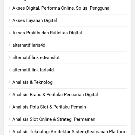
Akses Digital, Performa Online, Solusi Pengguna
Akses Layanan Digital
Akses Praktis dan Rutinitas Digital
alternatif laris4d
alternatif link edwinslot
alternatif link laris4d
Analisis & Teknologi
Analisis Brand & Perilaku Pencarian Digital
Analisis Pola Slot & Perilaku Pemain
Analisis Slot Online & Strategi Permainan
Analisis Teknologi,Arsitektur Sistem,Keamanan Platform