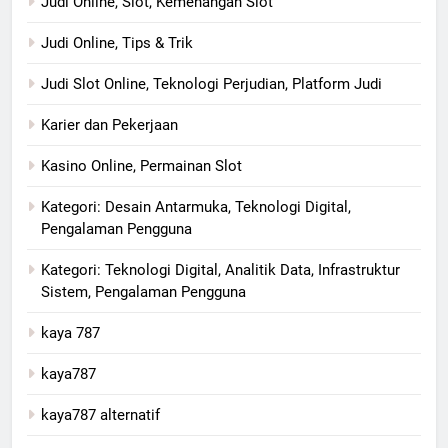
Judi Online, Slot, Kemenangan Slot
Judi Online, Tips & Trik
Judi Slot Online, Teknologi Perjudian, Platform Judi
Karier dan Pekerjaan
Kasino Online, Permainan Slot
Kategori: Desain Antarmuka, Teknologi Digital,
Pengalaman Pengguna
Kategori: Teknologi Digital, Analitik Data, Infrastruktur
Sistem, Pengalaman Pengguna
kaya 787
kaya787
kaya787 alternatif