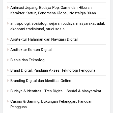
Animasi Jepang, Budaya Pop, Game dan Hiburan,
Karakter Kartun, Fenomena Global, Nostalgia 90-an
antropologi, sosiologi, sejarah budaya, masyarakat adat,
ekonomi tradisional, studi sosial
Arsitektur Halaman dan Navigasi Digital
Arsitektur Konten Digital
Bisnis dan Teknologi.
Brand Digital, Panduan Akses, Teknologi Pengguna
Branding Digital dan Identitas Online
Budaya & Identitas | Tren Digital | Sosial & Masyarakat
Casino & Gaming, Dukungan Pelanggan, Panduan
Pengguna