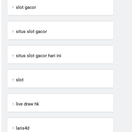
slot gacor
situs slot gacor
situs slot gacor hari ini
slot
live draw hk
laris4d