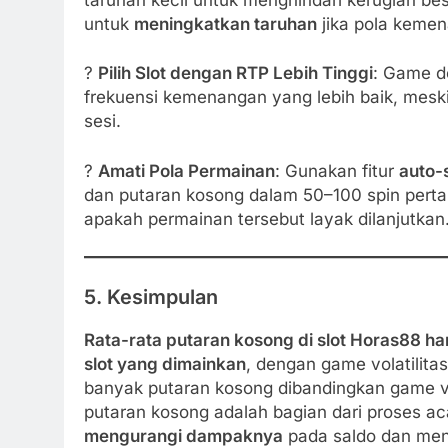
untuk
meningkatkan taruhan
jika pola kemena
?
Pilih Slot dengan RTP Lebih Tinggi
: Game 
frekuensi kemenangan yang lebih baik, mes
sesi.
?
Amati Pola Permainan
: Gunakan fitur
auto-
dan putaran kosong dalam 50–100 spin per
apakah permainan tersebut layak dilanjutkan
5. Kesimpulan
Rata-rata putaran kosong di slot Horas88 hari
slot yang dimainkan
, dengan game volatilitas
banyak putaran kosong dibandingkan game vo
putaran kosong adalah bagian dari proses 
mengurangi dampaknya
pada saldo dan men