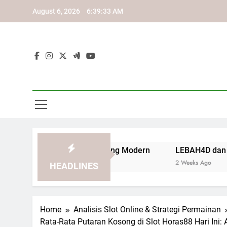
Skip
August 6, 2026
6:39:34 AM
to
content
Mez
Nikmati K
laman Digital yang Modern
LEBAH4D dan Perkembang
2 Weeks Ago
HEADLINES
Home
Analisis Slot Online & Strategi Permainan
Rata-Rata Putaran Kosong di Slot Horas88 Hari Ini