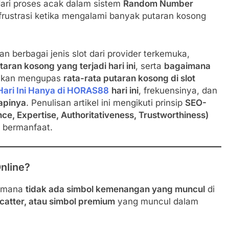
dari proses acak dalam sistem
Random Number
 frustrasi ketika mengalami banyak putaran kosong
n berbagai jenis slot dari provider terkemuka,
aran kosong yang terjadi hari ini
, serta
bagaimana
ni akan mengupas
rata-rata putaran kosong di slot
 Hari Ini Hanya di HORAS88
hari ini
, frekuensinya, dan
apinya
. Penulisan artikel ini mengikuti prinsip
SEO-
ce, Expertise, Authoritativeness, Trustworthiness)
 bermanfaat.
Online?
i mana
tidak ada simbol kemenangan yang muncul
di
scatter, atau simbol premium
yang muncul dalam