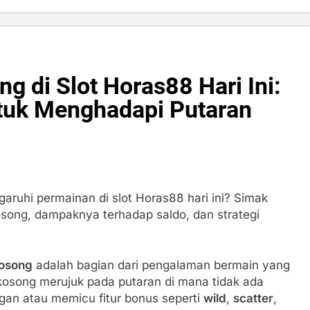
g di Slot Horas88 Hari Ini:
ntuk Menghadapi Putaran
ruhi permainan di slot Horas88 hari ini? Simak
kosong, dampaknya terhadap saldo, dan strategi
kosong
adalah bagian dari pengalaman bermain yang
 kosong merujuk pada putaran di mana tidak ada
an atau memicu fitur bonus seperti
wild
,
scatter
,