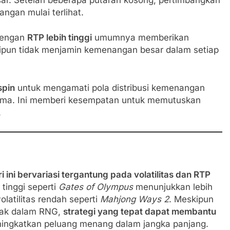
ngan mulai terlihat.
dengan
RTP lebih tinggi
umumnya memberikan
kipun tidak menjamin kemenangan besar dalam setiap
spin
untuk mengamati pola distribusi kemenangan
tama. Ini memberi kesempatan untuk memutuskan
.
 ini bervariasi tergantung pada volatilitas dan RTP
 tinggi seperti
Gates of Olympus
menunjukkan lebih
latilitas rendah seperti
Mahjong Ways 2
. Meskipun
acak dalam RNG,
strategi yang tepat dapat membantu
ingkatkan peluang menang dalam jangka panjang.