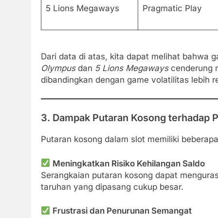
5 Lions Megaways
Pragmatic Play
Dari data di atas, kita dapat melihat bahwa
Olympus
dan
5 Lions Megaways
cenderung m
dibandingkan dengan game volatilitas lebih 
3. Dampak Putaran Kosong terhadap 
Putaran kosong dalam slot memiliki bebera
Meningkatkan Risiko Kehilangan Saldo
Serangkaian putaran kosong dapat menguras 
taruhan yang dipasang cukup besar.
Frustrasi dan Penurunan Semangat