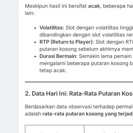
Meskipun hasil ini bersifat
acak
, beberapa h
lain:
Volatilitas
: Slot dengan volatilitas tin
dibandingkan dengan slot volatilitas re
RTP (Return to Player)
: Slot dengan RT
putaran kosong sebelum akhirnya me
Durasi Bermain
: Semakin lama pemain
mengalami beberapa putaran kosong ber
tetap acak.
2. Data Hari Ini: Rata-Rata Putaran Ko
Berdasarkan data observasi terhadap perma
adalah
rata-rata putaran kosong yang terjadi