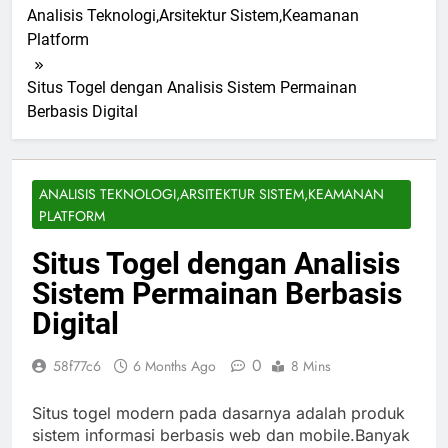
Analisis Teknologi,Arsitektur Sistem,Keamanan
Platform
Situs Togel dengan Analisis Sistem Permainan
Berbasis Digital
ANALISIS TEKNOLOGI,ARSITEKTUR SISTEM,KEAMANAN
PLATFORM
Situs Togel dengan Analisis
Sistem Permainan Berbasis
Digital
0
58f77c6
6 Months Ago
8 Mins
Situs togel modern pada dasarnya adalah produk
sistem informasi berbasis web dan mobile.Banyak