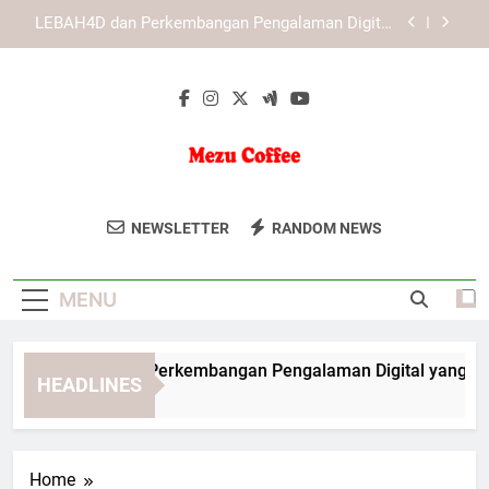
Skip
Cara Memahami Struktur Halaman EDWINSLOT
to
secara Menyeluruh
content
Cara Memahami Struktur Halaman LEBAH4D
secara Menyeluruh
EDWINSLOT dan Perkembangan Pengalaman
Digital yang Modern
LEBAH4D dan Perkembangan Pengalaman Digital
yang Modern
Mezu Coffee
Nikmati Kopi Premium Berkualitas
Cara Memahami Struktur Halaman EDWINSLOT
NEWSLETTER
RANDOM NEWS
secara Menyeluruh
Tinggi Dari Mezu Coffee. Setiap
Cara Memahami Struktur Halaman LEBAH4D
Tegukan Menghadirkan Rasa Yang
secara Menyeluruh
MENU
Istimewa.
WINSLOT dan Perkembangan Pengalaman Digital yang Mode
HEADLINES
Week Ago
Home