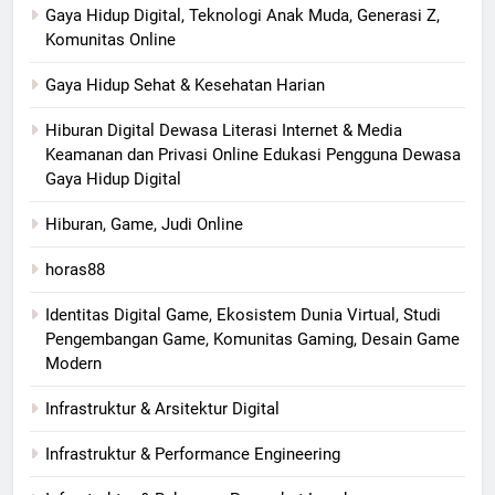
Gaya Hidup Digital, Teknologi Anak Muda, Generasi Z,
Komunitas Online
Gaya Hidup Sehat & Kesehatan Harian
Hiburan Digital Dewasa Literasi Internet & Media
Keamanan dan Privasi Online Edukasi Pengguna Dewasa
Gaya Hidup Digital
Hiburan, Game, Judi Online
horas88
Identitas Digital Game, Ekosistem Dunia Virtual, Studi
Pengembangan Game, Komunitas Gaming, Desain Game
Modern
Infrastruktur & Arsitektur Digital
Infrastruktur & Performance Engineering