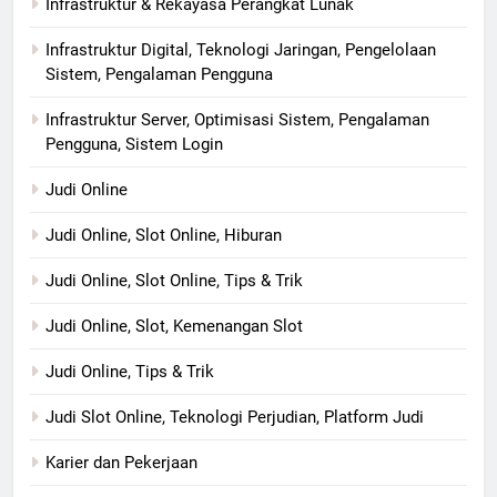
Infrastruktur & Rekayasa Perangkat Lunak
Infrastruktur Digital, Teknologi Jaringan, Pengelolaan
Sistem, Pengalaman Pengguna
Infrastruktur Server, Optimisasi Sistem, Pengalaman
Pengguna, Sistem Login
Judi Online
Judi Online, Slot Online, Hiburan
Judi Online, Slot Online, Tips & Trik
Judi Online, Slot, Kemenangan Slot
Judi Online, Tips & Trik
Judi Slot Online, Teknologi Perjudian, Platform Judi
Karier dan Pekerjaan