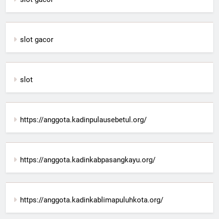
slot gacor
slot
https://anggota.kadinpulausebetul.org/
https://anggota.kadinkabpasangkayu.org/
https://anggota.kadinkablimapuluhkota.org/