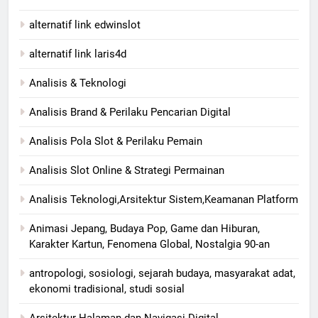
alternatif link edwinslot
alternatif link laris4d
Analisis & Teknologi
Analisis Brand & Perilaku Pencarian Digital
Analisis Pola Slot & Perilaku Pemain
Analisis Slot Online & Strategi Permainan
Analisis Teknologi,Arsitektur Sistem,Keamanan Platform
Animasi Jepang, Budaya Pop, Game dan Hiburan,
Karakter Kartun, Fenomena Global, Nostalgia 90-an
antropologi, sosiologi, sejarah budaya, masyarakat adat,
ekonomi tradisional, studi sosial