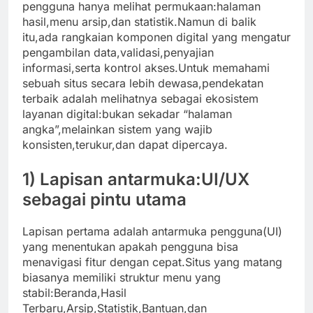
pengguna hanya melihat permukaan:halaman
hasil,menu arsip,dan statistik.Namun di balik
itu,ada rangkaian komponen digital yang mengatur
pengambilan data,validasi,penyajian
informasi,serta kontrol akses.Untuk memahami
sebuah situs secara lebih dewasa,pendekatan
terbaik adalah melihatnya sebagai ekosistem
layanan digital:bukan sekadar “halaman
angka”,melainkan sistem yang wajib
konsisten,terukur,dan dapat dipercaya.
1) Lapisan antarmuka:UI/UX
sebagai pintu utama
Lapisan pertama adalah antarmuka pengguna(UI)
yang menentukan apakah pengguna bisa
menavigasi fitur dengan cepat.Situs yang matang
biasanya memiliki struktur menu yang
stabil:Beranda,Hasil
Terbaru,Arsip,Statistik,Bantuan,dan