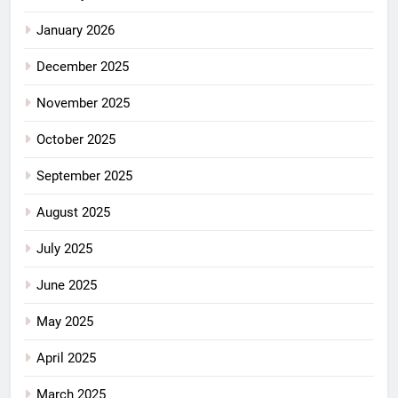
January 2026
December 2025
November 2025
October 2025
September 2025
August 2025
July 2025
June 2025
May 2025
April 2025
March 2025