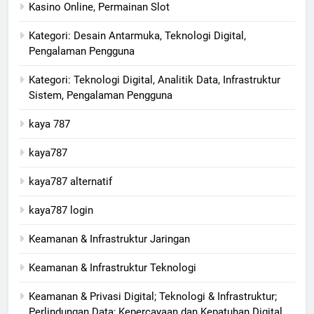
Kasino Online, Permainan Slot
Kategori: Desain Antarmuka, Teknologi Digital,
Pengalaman Pengguna
Kategori: Teknologi Digital, Analitik Data, Infrastruktur
Sistem, Pengalaman Pengguna
kaya 787
kaya787
kaya787 alternatif
kaya787 login
Keamanan & Infrastruktur Jaringan
Keamanan & Infrastruktur Teknologi
Keamanan & Privasi Digital; Teknologi & Infrastruktur;
Perlindungan Data; Kepercayaan dan Kepatuhan Digital