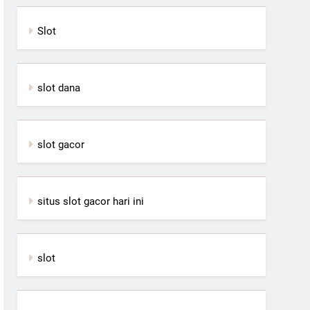
Slot
slot dana
slot gacor
situs slot gacor hari ini
slot