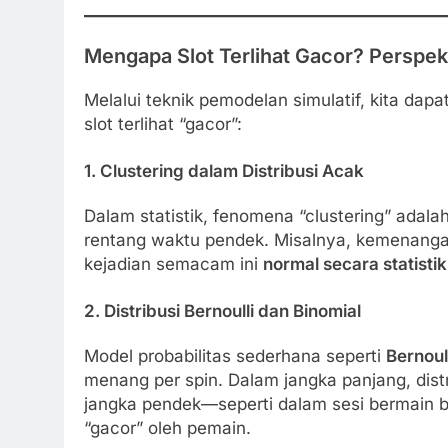
Mengapa Slot Terlihat Gacor? Perspekt
Melalui teknik pemodelan simulatif, kita d
slot terlihat “gacor”:
1.
Clustering dalam Distribusi Acak
Dalam statistik, fenomena “clustering” adal
rentang waktu pendek. Misalnya, kemenangan 
kejadian semacam ini
normal secara statistik
2.
Distribusi Bernoulli dan Binomial
Model probabilitas sederhana seperti
Bernoull
menang per spin. Dalam jangka panjang, distr
jangka pendek—seperti dalam sesi bermain b
“gacor” oleh pemain.