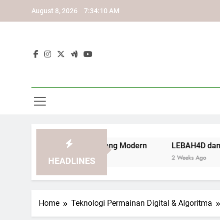
Skip
August 8, 2026
7:34:11 AM
to
content
Mez
Nikmati K
alaman Digital yang Modern
LEBAH4D dan Perkembang
2 Weeks Ago
HEADLINES
Home
Teknologi Permainan Digital & Algoritma