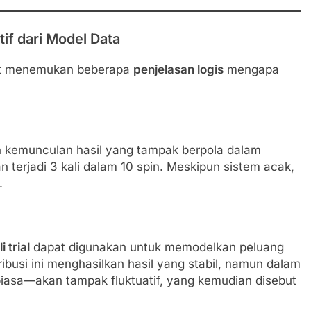
if dari Model Data
apat menemukan beberapa
penjelasan logis
mengapa
ah kemunculan hasil yang tampak berpola dalam
terjadi 3 kali dalam 10 spin. Meskipun sistem acak,
.
i trial
dapat digunakan untuk memodelkan peluang
ibusi ini menghasilkan hasil yang stabil, namun dalam
iasa—akan tampak fluktuatif, yang kemudian disebut