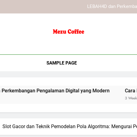
LEBAH4D dan Perkemban
Cara Memahami Struktur H
Cara Memahami Struktur
u Coffee
EDWINSLOT dan Perkemban
opi Premium Berkualitas Tinggi Dari Mezu Coffee. Setiap Tegu
LEBAH4D dan Perkemban
SAMPLE PAGE
Cara Memahami Struktur H
Cara Memahami Struktur
an Pengalaman Digital yang Modern
Cara Memahami S
3 Weeks Ago
Slot Gacor dan Teknik Pemodelan Pola Algoritma: Mengurai Pe