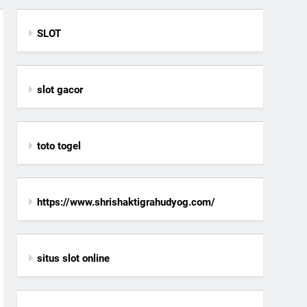
SLOT
slot gacor
toto togel
https://www.shrishaktigrahudyog.com/
situs slot online