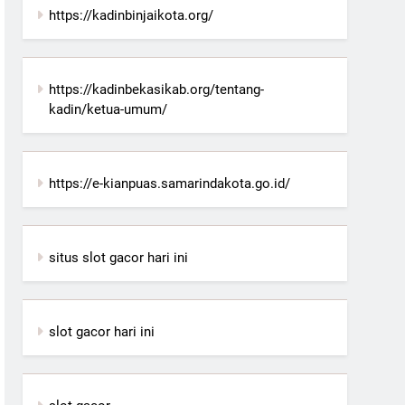
https://kadinbinjaikota.org/
https://kadinbekasikab.org/tentang-
kadin/ketua-umum/
https://e-kianpuas.samarindakota.go.id/
situs slot gacor hari ini
slot gacor hari ini