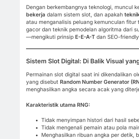
Dengan berkembangnya teknologi, muncul k
bekerja
dalam sistem slot, dan apakah
tekni
atau menganalisis peluang kemunculan fitur t
gacor dan teknik pemodelan algoritma dari su
—mengikuti prinsip
E-E-A-T
dan SEO-friendly
Sistem Slot Digital: Di Balik Visual ya
Permainan slot digital saat ini dikendalikan o
yang disebut
Random Number Generator (R
menghasilkan angka secara acak yang diterj
Karakteristik utama RNG:
Tidak menyimpan histori dari hasil se
Tidak mengenali pemain atau pola main
Menghasilkan ribuan angka per detik, b