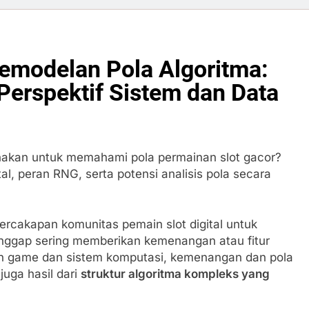
Pemodelan Pola Algoritma:
Perspektif Sistem dan Data
nakan untuk memahami pola permainan slot gacor?
tal, peran RNG, serta potensi analisis pola secara
rcakapan komunitas pemain slot digital untuk
nggap sering memberikan kemenangan atau fitur
 game dan sistem komputasi, kemenangan dan pola
uga hasil dari
struktur algoritma kompleks yang