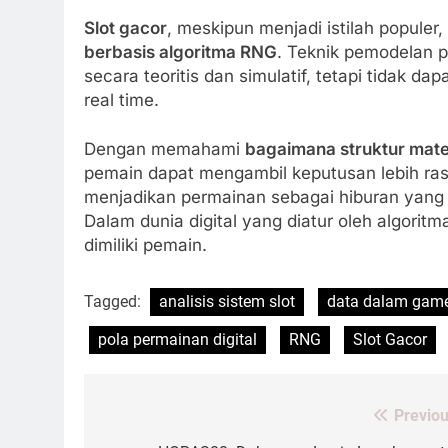
Slot gacor
, meskipun menjadi istilah popule
berbasis algoritma RNG
. Teknik pemodelan p
secara teoritis dan simulatif, tetapi tidak d
real time.
Dengan memahami
bagaimana struktur matem
pemain dapat mengambil keputusan lebih ras
menjadikan permainan sebagai hiburan yang s
Dalam dunia digital yang diatur oleh algoritm
dimiliki pemain.
Tagged:
analisis sistem slot
data dalam game
pola permainan digital
RNG
Slot Gacor
Previou
Post