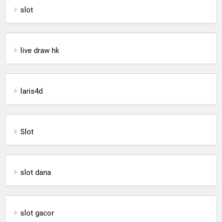
slot
live draw hk
laris4d
Slot
slot dana
slot gacor