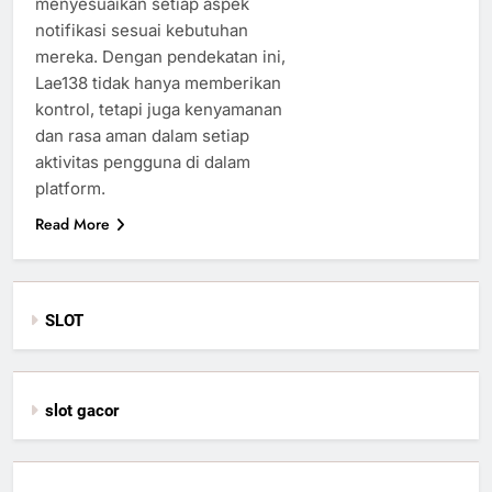
menyesuaikan setiap aspek
notifikasi sesuai kebutuhan
mereka. Dengan pendekatan ini,
Lae138 tidak hanya memberikan
kontrol, tetapi juga kenyamanan
dan rasa aman dalam setiap
aktivitas pengguna di dalam
platform.
Read More
SLOT
slot gacor