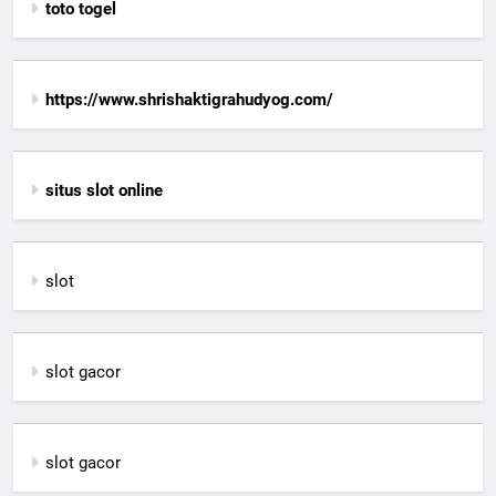
toto togel
https://www.shrishaktigrahudyog.com/
situs slot online
slot
slot gacor
slot gacor