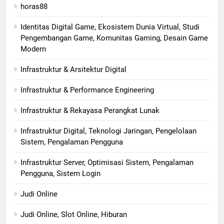
horas88
Identitas Digital Game, Ekosistem Dunia Virtual, Studi
Pengembangan Game, Komunitas Gaming, Desain Game
Modern
Infrastruktur & Arsitektur Digital
Infrastruktur & Performance Engineering
Infrastruktur & Rekayasa Perangkat Lunak
Infrastruktur Digital, Teknologi Jaringan, Pengelolaan
Sistem, Pengalaman Pengguna
Infrastruktur Server, Optimisasi Sistem, Pengalaman
Pengguna, Sistem Login
Judi Online
Judi Online, Slot Online, Hiburan