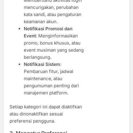
Memberitahu aktivitas login
mencurigakan, perubahan
kata sandi, atau pengaturan
keamanan akun.
Notifikasi Promosi dan
Event
: Menginformasikan
promo, bonus khusus, atau
event musiman yang sedang
berlangsung.
Notifikasi Sistem
:
Pembaruan fitur, jadwal
maintenance, atau
pengumuman penting dari
manajemen platform.
Setiap kategori ini dapat diaktifkan
atau dinonaktifkan sesuai
preferensi pengguna.