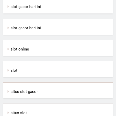
slot gacor hari ini
slot gacor hari ini
slot online
slot
situs slot gacor
situs slot