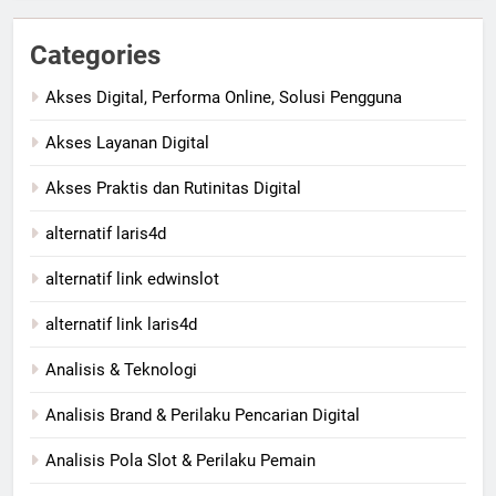
Categories
Akses Digital, Performa Online, Solusi Pengguna
Akses Layanan Digital
Akses Praktis dan Rutinitas Digital
alternatif laris4d
alternatif link edwinslot
alternatif link laris4d
Analisis & Teknologi
Analisis Brand & Perilaku Pencarian Digital
Analisis Pola Slot & Perilaku Pemain