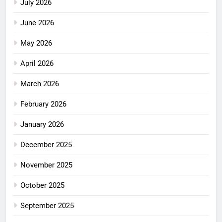
July 2026
June 2026
May 2026
April 2026
March 2026
February 2026
January 2026
December 2025
November 2025
October 2025
September 2025