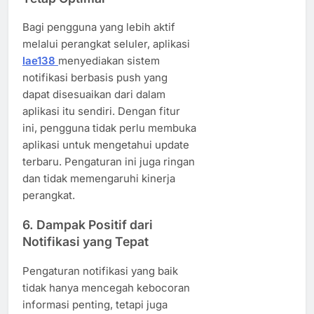
Bagi pengguna yang lebih aktif
melalui perangkat seluler, aplikasi
lae138
menyediakan sistem
notifikasi berbasis push yang
dapat disesuaikan dari dalam
aplikasi itu sendiri. Dengan fitur
ini, pengguna tidak perlu membuka
aplikasi untuk mengetahui update
terbaru. Pengaturan ini juga ringan
dan tidak memengaruhi kinerja
perangkat.
6. Dampak Positif dari
Notifikasi yang Tepat
Pengaturan notifikasi yang baik
tidak hanya mencegah kebocoran
informasi penting, tetapi juga