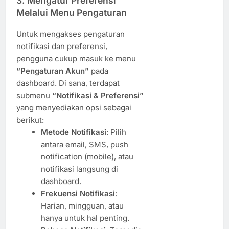
3. Mengatur Preferensi
Melalui Menu Pengaturan
Untuk mengakses pengaturan
notifikasi dan preferensi,
pengguna cukup masuk ke menu
“Pengaturan Akun”
pada
dashboard. Di sana, terdapat
submenu
“Notifikasi & Preferensi”
yang menyediakan opsi sebagai
berikut:
Metode Notifikasi
: Pilih
antara email, SMS, push
notification (mobile), atau
notifikasi langsung di
dashboard.
Frekuensi Notifikasi
:
Harian, mingguan, atau
hanya untuk hal penting.