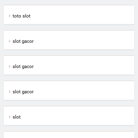
toto slot
slot gacor
slot gacor
slot gacor
slot