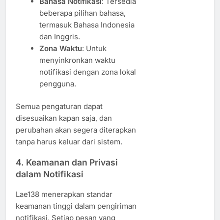
Bahasa Notifikasi
: Tersedia
beberapa pilihan bahasa,
termasuk Bahasa Indonesia
dan Inggris.
Zona Waktu
: Untuk
menyinkronkan waktu
notifikasi dengan zona lokal
pengguna.
Semua pengaturan dapat
disesuaikan kapan saja, dan
perubahan akan segera diterapkan
tanpa harus keluar dari sistem.
4. Keamanan dan Privasi
dalam Notifikasi
Lae138 menerapkan standar
keamanan tinggi dalam pengiriman
notifikasi. Setiap pesan yang