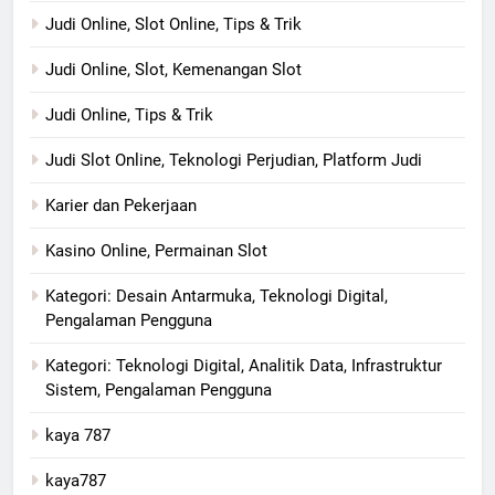
Judi Online, Slot Online, Tips & Trik
Judi Online, Slot, Kemenangan Slot
Judi Online, Tips & Trik
Judi Slot Online, Teknologi Perjudian, Platform Judi
Karier dan Pekerjaan
Kasino Online, Permainan Slot
Kategori: Desain Antarmuka, Teknologi Digital,
Pengalaman Pengguna
Kategori: Teknologi Digital, Analitik Data, Infrastruktur
Sistem, Pengalaman Pengguna
kaya 787
kaya787