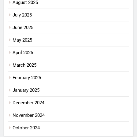
August 2025
July 2025
June 2025
May 2025
April 2025
March 2025
February 2025
January 2025
December 2024
November 2024
October 2024