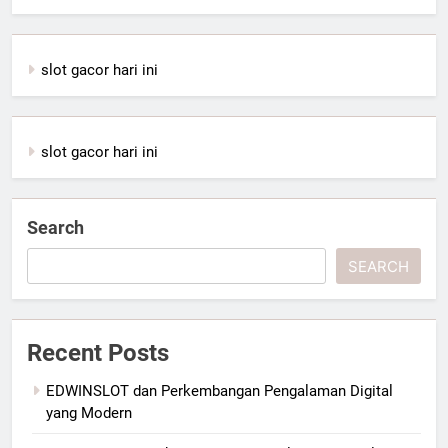
slot gacor hari ini
slot gacor hari ini
Search
SEARCH
Recent Posts
EDWINSLOT dan Perkembangan Pengalaman Digital
yang Modern