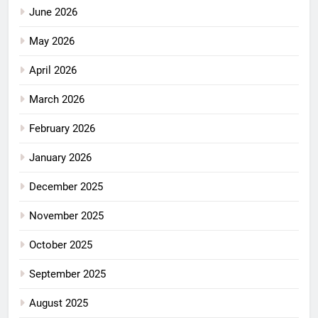
June 2026
May 2026
April 2026
March 2026
February 2026
January 2026
December 2025
November 2025
October 2025
September 2025
August 2025