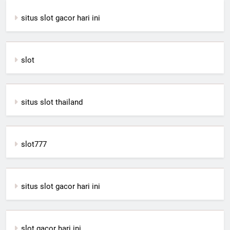
situs slot gacor hari ini
slot
situs slot thailand
slot777
situs slot gacor hari ini
slot gacor hari ini