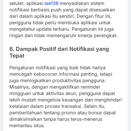
seluler, aplikasi
lae138
menyediakan sistem
notifikasi berbasis push yang dapat disesuaikan
dari dalam aplikasi itu sendiri. Dengan fitur ini,
pengguna tidak perlu membuka aplikasi untuk
mengetahui update terbaru. Pengaturan ini juga
ringan dan tidak memengaruhi kinerja perangkat.
6. Dampak Positif dari Notifikasi yang
Tepat
Pengaturan notifikasi yang baik tidak hanya
mencegah kebocoran informasi penting, tetapi
juga meningkatkan produktivitas pengguna.
Misalnya, dengan mengaktifkan reminder
mingguan untuk aktivitas akun, pengguna dapat
lebih mudah mengelola keuangan dan menghindari
kelalaian dalam proses transaksi. Selain itu,
pemberitahuan tentang promo atau bonus dapat
dimaksimalkan tanpa harus terus-menerus
memantau situs.