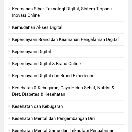
Keamanan Siber, Teknologi Digital, Sistem Terpadu,
Inovasi Online
Kemudahan Akses Digital
Kepercayaan Brand dan Keamanan Pengalaman Digital
Kepercayaan Digital
Kepercayaan Digital & Brand Online
Kepercayaan Digital dan Brand Experience
Kesehatan & Kebugaran, Gaya Hidup Sehat, Nutrisi &
Diet, Diabetes & Kesehatan
Kesehatan dan Kebugaran
Kesehatan Mental dan Pengembangan Diri
Kesehatan Mental Game dan Teknologi Pengalaman