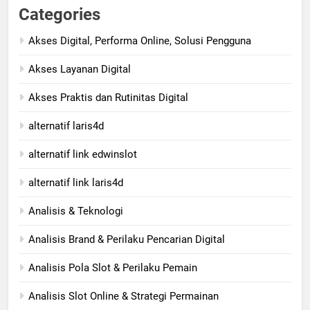
Categories
Akses Digital, Performa Online, Solusi Pengguna
Akses Layanan Digital
Akses Praktis dan Rutinitas Digital
alternatif laris4d
alternatif link edwinslot
alternatif link laris4d
Analisis & Teknologi
Analisis Brand & Perilaku Pencarian Digital
Analisis Pola Slot & Perilaku Pemain
Analisis Slot Online & Strategi Permainan