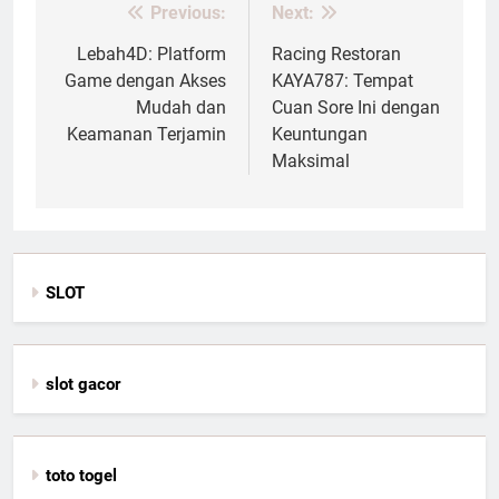
Previous:
Next:
Post
navigation
Lebah4D: Platform
Racing Restoran
Game dengan Akses
KAYA787: Tempat
Mudah dan
Cuan Sore Ini dengan
Keamanan Terjamin
Keuntungan
Maksimal
SLOT
slot gacor
toto togel