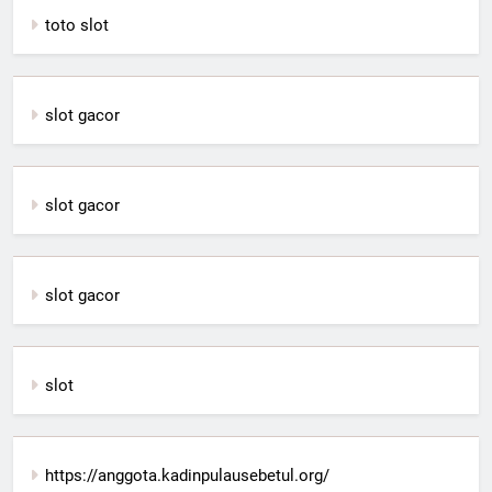
toto slot
slot gacor
slot gacor
slot gacor
slot
https://anggota.kadinpulausebetul.org/