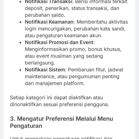
Notifikasi Transaksi
: Berisi informasi terkait
deposit, penarikan, status transaksi, dan
perubahan saldo.
Notifikasi Keamanan
: Memberitahu aktivitas
login mencurigakan, perubahan kata sandi,
atau pengaturan keamanan akun.
Notifikasi Promosi dan Event
:
Menginformasikan promo, bonus khusus,
atau event musiman yang sedang
berlangsung.
Notifikasi Sistem
: Pembaruan fitur, jadwal
maintenance, atau pengumuman penting
dari manajemen platform.
Setiap kategori ini dapat diaktifkan atau
dinonaktifkan sesuai preferensi pengguna.
3. Mengatur Preferensi Melalui Menu
Pengaturan
Untuk mengakses pengaturan notifikasi dan