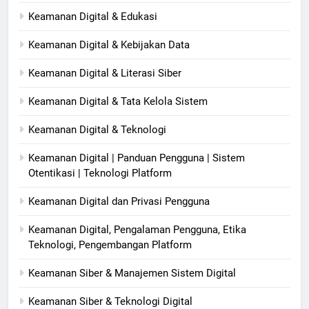
Keamanan Digital & Edukasi
Keamanan Digital & Kebijakan Data
Keamanan Digital & Literasi Siber
Keamanan Digital & Tata Kelola Sistem
Keamanan Digital & Teknologi
Keamanan Digital | Panduan Pengguna | Sistem
Otentikasi | Teknologi Platform
Keamanan Digital dan Privasi Pengguna
Keamanan Digital, Pengalaman Pengguna, Etika
Teknologi, Pengembangan Platform
Keamanan Siber & Manajemen Sistem Digital
Keamanan Siber & Teknologi Digital