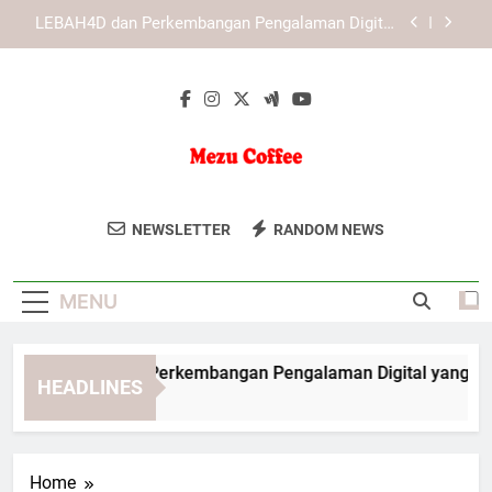
Skip
Cara Memahami Struktur Halaman EDWINSLOT
to
secara Menyeluruh
content
Cara Memahami Struktur Halaman LEBAH4D
secara Menyeluruh
EDWINSLOT dan Perkembangan Pengalaman
Digital yang Modern
LEBAH4D dan Perkembangan Pengalaman Digital
yang Modern
Mezu Coffee
Nikmati Kopi Premium Berkualitas
Cara Memahami Struktur Halaman EDWINSLOT
NEWSLETTER
RANDOM NEWS
secara Menyeluruh
Tinggi Dari Mezu Coffee. Setiap
Cara Memahami Struktur Halaman LEBAH4D
Tegukan Menghadirkan Rasa Yang
secara Menyeluruh
MENU
Istimewa.
WINSLOT dan Perkembangan Pengalaman Digital yang Moder
HEADLINES
Week Ago
Home