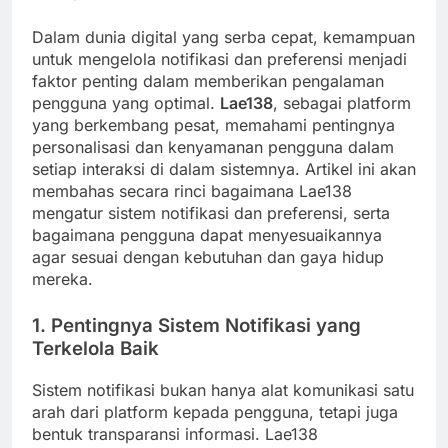
Dalam dunia digital yang serba cepat, kemampuan
untuk mengelola notifikasi dan preferensi menjadi
faktor penting dalam memberikan pengalaman
pengguna yang optimal.
Lae138
, sebagai platform
yang berkembang pesat, memahami pentingnya
personalisasi dan kenyamanan pengguna dalam
setiap interaksi di dalam sistemnya. Artikel ini akan
membahas secara rinci bagaimana Lae138
mengatur sistem notifikasi dan preferensi, serta
bagaimana pengguna dapat menyesuaikannya
agar sesuai dengan kebutuhan dan gaya hidup
mereka.
1. Pentingnya Sistem Notifikasi yang
Terkelola Baik
Sistem notifikasi bukan hanya alat komunikasi satu
arah dari platform kepada pengguna, tetapi juga
bentuk transparansi informasi. Lae138