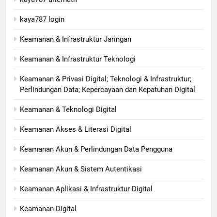
kaya787 login
Keamanan & Infrastruktur Jaringan
Keamanan & Infrastruktur Teknologi
Keamanan & Privasi Digital; Teknologi & Infrastruktur;
Perlindungan Data; Kepercayaan dan Kepatuhan Digital
Keamanan & Teknologi Digital
Keamanan Akses & Literasi Digital
Keamanan Akun & Perlindungan Data Pengguna
Keamanan Akun & Sistem Autentikasi
Keamanan Aplikasi & Infrastruktur Digital
Keamanan Digital