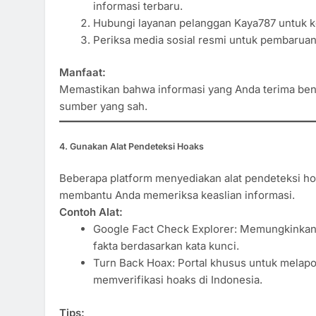
informasi terbaru.
Hubungi layanan pelanggan Kaya787 untuk k
Periksa media sosial resmi untuk pembaruan a
Manfaat:
Memastikan bahwa informasi yang Anda terima bena
sumber yang sah.
4. Gunakan Alat Pendeteksi Hoaks
Beberapa platform menyediakan alat pendeteksi ho
membantu Anda memeriksa keaslian informasi.
Contoh Alat:
Google Fact Check Explorer: Memungkinka
fakta berdasarkan kata kunci.
Turn Back Hoax: Portal khusus untuk melap
memverifikasi hoaks di Indonesia.
Tips: