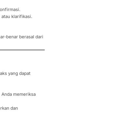
onfirmasi.
tau klarifikasi.
r-benar berasal dari
aks yang dapat
n Anda memeriksa
orkan dan