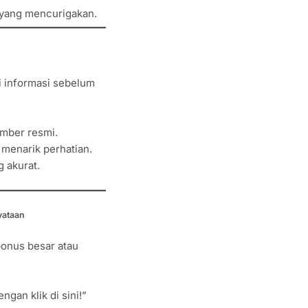
m yang mencurigakan.
i informasi sebelum
sumber resmi.
menarik perhatian.
 akurat.
yataan
bonus besar atau
gan klik di sini!”