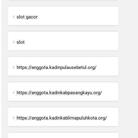
slot gacor
slot
https://anggota.kadinpulausebetul.org/
https://anggota.kadinkabpasangkayu.org/
https://anggota.kadinkablimapuluhkota.org/