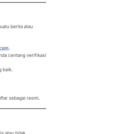
uatu berita atau
.com
.
nda centang verifikasi
 baik.
ftar sebagai resmi.
s atau tidak