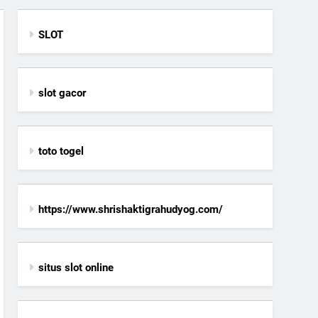
SLOT
slot gacor
toto togel
https://www.shrishaktigrahudyog.com/
situs slot online