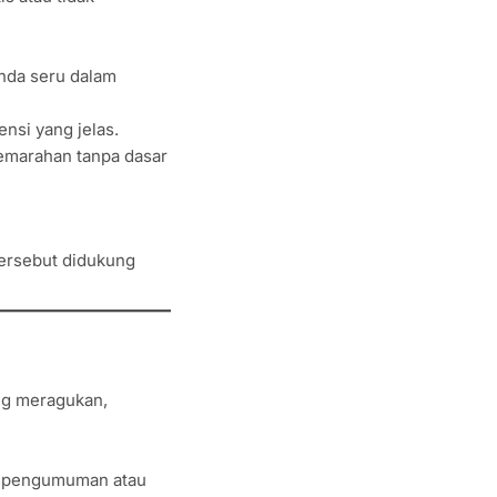
anda seru dalam
ensi yang jelas.
emarahan tanpa dasar
tersebut didukung
ng meragukan,
ri pengumuman atau