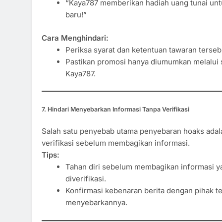
“Kaya787 memberikan hadiah uang tunai un
baru!”
Cara Menghindari:
Periksa syarat dan ketentuan tawaran terseb
Pastikan promosi hanya diumumkan melalui 
Kaya787.
7. Hindari Menyebarkan Informasi Tanpa Verifikasi
Salah satu penyebab utama penyebaran hoaks adal
verifikasi sebelum membagikan informasi.
Tips:
Tahan diri sebelum membagikan informasi 
diverifikasi.
Konfirmasi kebenaran berita dengan pihak t
menyebarkannya.