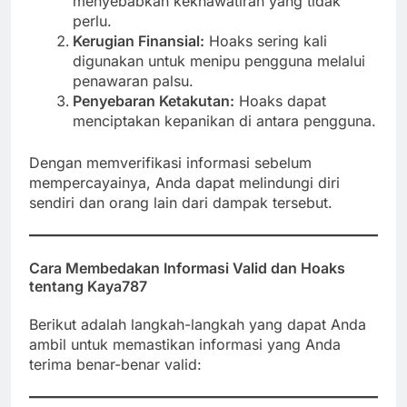
menyebabkan kekhawatiran yang tidak
perlu.
Kerugian Finansial:
Hoaks sering kali
digunakan untuk menipu pengguna melalui
penawaran palsu.
Penyebaran Ketakutan:
Hoaks dapat
menciptakan kepanikan di antara pengguna.
Dengan memverifikasi informasi sebelum
mempercayainya, Anda dapat melindungi diri
sendiri dan orang lain dari dampak tersebut.
Cara Membedakan Informasi Valid dan Hoaks
tentang Kaya787
Berikut adalah langkah-langkah yang dapat Anda
ambil untuk memastikan informasi yang Anda
terima benar-benar valid: