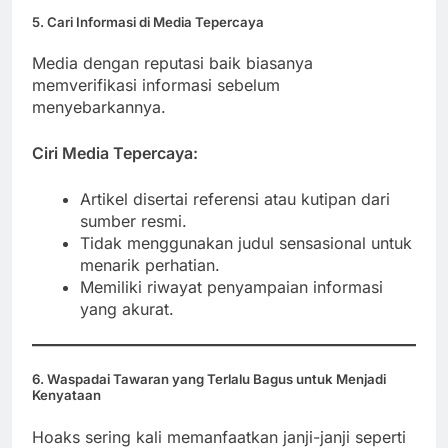
5. Cari Informasi di Media Tepercaya
Media dengan reputasi baik biasanya
memverifikasi informasi sebelum
menyebarkannya.
Ciri Media Tepercaya:
Artikel disertai referensi atau kutipan dari
sumber resmi.
Tidak menggunakan judul sensasional untuk
menarik perhatian.
Memiliki riwayat penyampaian informasi
yang akurat.
6. Waspadai Tawaran yang Terlalu Bagus untuk Menjadi
Kenyataan
Hoaks sering kali memanfaatkan janji-janji seperti