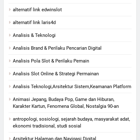
alternatif link edwinslot
alternatif link laris4d
Analisis & Teknologi
Analisis Brand & Perilaku Pencarian Digital
Analisis Pola Slot & Perilaku Pemain
Analisis Slot Online & Strategi Permainan
Analisis Teknologi,Arsitektur Sistem,Keamanan Platform
Animasi Jepang, Budaya Pop, Game dan Hiburan,
Karakter Kartun, Fenomena Global, Nostalgia 90-an
antropologi, sosiologi, sejarah budaya, masyarakat adat,
ekonomi tradisional, studi sosial
Arsitektur Halaman dan Navigasi Digital