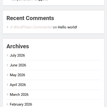
Recent Comments
A WordPress Commenter
on
Hello world!
Archives
July 2026
June 2026
May 2026
April 2026
March 2026
February 2026