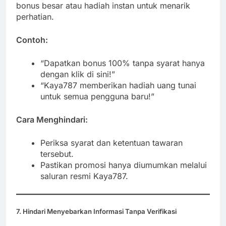
bonus besar atau hadiah instan untuk menarik
perhatian.
Contoh:
“Dapatkan bonus 100% tanpa syarat hanya
dengan klik di sini!”
“Kaya787 memberikan hadiah uang tunai
untuk semua pengguna baru!”
Cara Menghindari:
Periksa syarat dan ketentuan tawaran
tersebut.
Pastikan promosi hanya diumumkan melalui
saluran resmi Kaya787.
7. Hindari Menyebarkan Informasi Tanpa Verifikasi