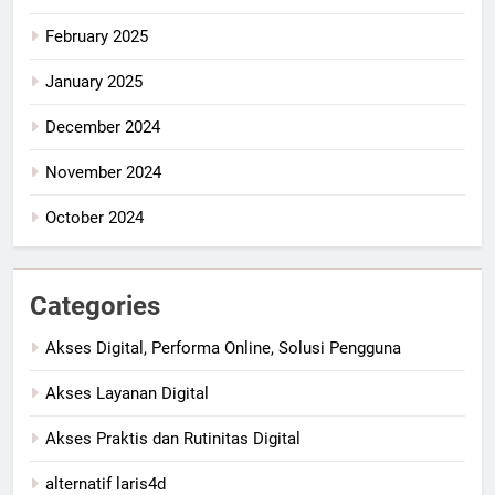
February 2025
January 2025
December 2024
November 2024
October 2024
Categories
Akses Digital, Performa Online, Solusi Pengguna
Akses Layanan Digital
Akses Praktis dan Rutinitas Digital
alternatif laris4d