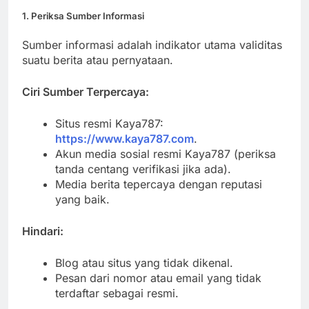
1. Periksa Sumber Informasi
Sumber informasi adalah indikator utama validitas
suatu berita atau pernyataan.
Ciri Sumber Terpercaya:
Situs resmi Kaya787:
https://www.kaya787.com
.
Akun media sosial resmi Kaya787 (periksa
tanda centang verifikasi jika ada).
Media berita tepercaya dengan reputasi
yang baik.
Hindari:
Blog atau situs yang tidak dikenal.
Pesan dari nomor atau email yang tidak
terdaftar sebagai resmi.