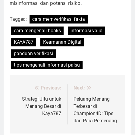
misinformasi dan potensi risiko.
Tagged:
cara memverifikasi fakta
cara mengenali hoaks
informasi valid
KAYA787
Keamanan Digital
panduan verifikasi
tips mengenali informasi palsu
Previous:
Next:
Post
navigation
Strategi Jitu untuk
Peluang Menang
Menang Besar di
Terbesar di
Kaya787
Champion4D: Tips
dari Para Pemenang