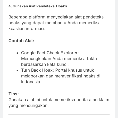
4. Gunakan Alat Pendeteksi Hoaks
Beberapa platform menyediakan alat pendeteksi
hoaks yang dapat membantu Anda memeriksa
keaslian informasi.
Contoh Alat:
Google Fact Check Explorer:
Memungkinkan Anda memeriksa fakta
berdasarkan kata kunci.
Turn Back Hoax: Portal khusus untuk
melaporkan dan memverifikasi hoaks di
Indonesia.
Tips:
Gunakan alat ini untuk memeriksa berita atau klaim
yang mencurigakan.