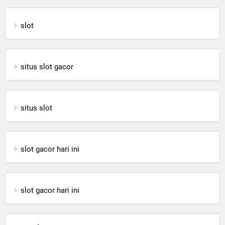
slot
situs slot gacor
situs slot
slot gacor hari ini
slot gacor hari ini