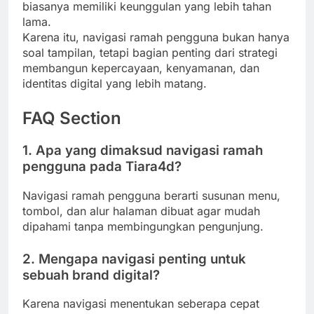
biasanya memiliki keunggulan yang lebih tahan
lama.
Karena itu, navigasi ramah pengguna bukan hanya
soal tampilan, tetapi bagian penting dari strategi
membangun kepercayaan, kenyamanan, dan
identitas digital yang lebih matang.
FAQ Section
1. Apa yang dimaksud navigasi ramah
pengguna pada Tiara4d?
Navigasi ramah pengguna berarti susunan menu,
tombol, dan alur halaman dibuat agar mudah
dipahami tanpa membingungkan pengunjung.
2. Mengapa navigasi penting untuk
sebuah brand digital?
Karena navigasi menentukan seberapa cepat