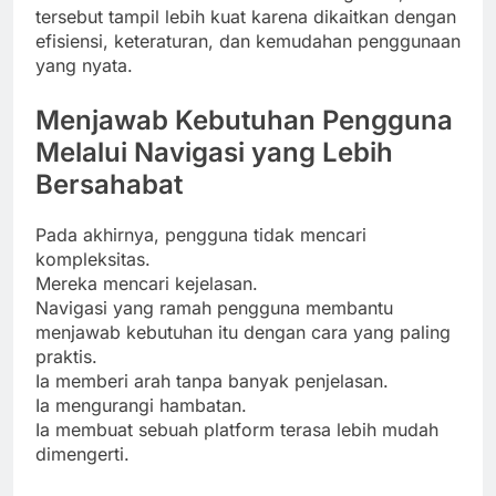
tersebut tampil lebih kuat karena dikaitkan dengan
efisiensi, keteraturan, dan kemudahan penggunaan
yang nyata.
Menjawab Kebutuhan Pengguna
Melalui Navigasi yang Lebih
Bersahabat
Pada akhirnya, pengguna tidak mencari
kompleksitas.
Mereka mencari kejelasan.
Navigasi yang ramah pengguna membantu
menjawab kebutuhan itu dengan cara yang paling
praktis.
Ia memberi arah tanpa banyak penjelasan.
Ia mengurangi hambatan.
Ia membuat sebuah platform terasa lebih mudah
dimengerti.