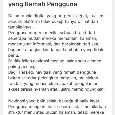
yang Ramah Pengguna
Dalam dunia digital yang bergerak cepat, kualitas
sebuah platform tidak cukup hanya dilihat dari
tampilannya.
Pengguna modern menilai sebuah brand dari
seberapa mudah mereka memahami halaman,
menemukan informasi, dan berpindah dari satu
bagian ke bagian lain tanpa hambatan yang tidak
perlu.
Di titik inilah navigasi menjadi salah satu elemen
paling penting.
Bagi Tiara4d, navigasi yang ramah pengguna
bukan sekadar pelengkap tampilan, melainkan
fondasi yang menentukan apakah pengalaman
akses terasa nyaman atau justru membingungkan.
Navigasi yang baik selalu bekerja di balik layar.
Pengguna mungkin tidak secara sadar memikirkan
struktur menu atau urutan halaman, tetapi mereka