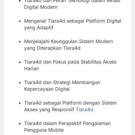
Tiara4d dan Peran Teknologi dalam Akses
Digital Modern
Mengenal Tiara4d sebagai Platform Digital
yang Adaptif
Menjelajahi Keunggulan Sistem Modern
yang Diterapkan Tiara4d
Tiara4d dan Fokus pada Stabilitas Akses
Harian
Tiara4d dan Strategi Membangun
Kepercayaan Digital
Tiara4d sebagai Platform dengan Sistem
Akses yang Responsif
Tiara4d
Tiara4d dalam Perspektif Pengalaman
Pengguna Mobile