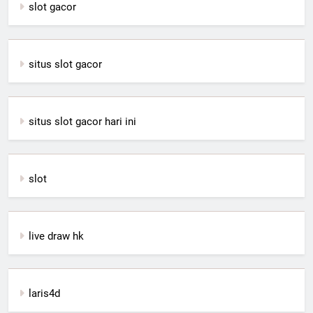
slot gacor
situs slot gacor
situs slot gacor hari ini
slot
live draw hk
laris4d