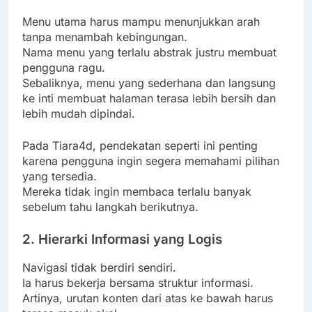
Menu utama harus mampu menunjukkan arah
tanpa menambah kebingungan.
Nama menu yang terlalu abstrak justru membuat
pengguna ragu.
Sebaliknya, menu yang sederhana dan langsung
ke inti membuat halaman terasa lebih bersih dan
lebih mudah dipindai.
Pada Tiara4d, pendekatan seperti ini penting
karena pengguna ingin segera memahami pilihan
yang tersedia.
Mereka tidak ingin membaca terlalu banyak
sebelum tahu langkah berikutnya.
2. Hierarki Informasi yang Logis
Navigasi tidak berdiri sendiri.
Ia harus bekerja bersama struktur informasi.
Artinya, urutan konten dari atas ke bawah harus