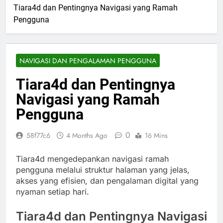
Tiara4d dan Pentingnya Navigasi yang Ramah
Pengguna
NAVIGASI DAN PENGALAMAN PENGGUNA
Tiara4d dan Pentingnya
Navigasi yang Ramah
Pengguna
0
58f77c6
4 Months Ago
16 Mins
Tiara4d mengedepankan navigasi ramah
pengguna melalui struktur halaman yang jelas,
akses yang efisien, dan pengalaman digital yang
nyaman setiap hari.
Tiara4d dan Pentingnya Navigasi