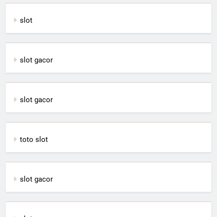
slot
slot gacor
slot gacor
toto slot
slot gacor