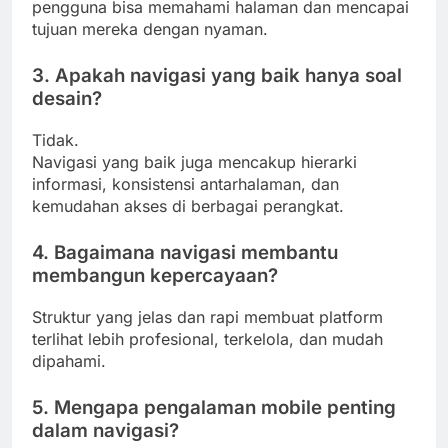
pengguna bisa memahami halaman dan mencapai
tujuan mereka dengan nyaman.
3. Apakah navigasi yang baik hanya soal
desain?
Tidak.
Navigasi yang baik juga mencakup hierarki
informasi, konsistensi antarhalaman, dan
kemudahan akses di berbagai perangkat.
4. Bagaimana navigasi membantu
membangun kepercayaan?
Struktur yang jelas dan rapi membuat platform
terlihat lebih profesional, terkelola, dan mudah
dipahami.
5. Mengapa pengalaman mobile penting
dalam navigasi?