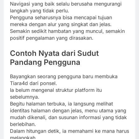
Navigasi yang baik selalu berusaha mengurangi
langkah yang tidak perlu.
Pengguna seharusnya bisa mencapai tujuan
mereka dengan alur yang singkat dan jelas.
Semakin sedikit hambatan yang muncul, semakin
positif pengalaman yang dirasakan.
Contoh Nyata dari Sudut
Pandang Pengguna
Bayangkan seorang pengguna baru membuka
Tiara4d dari ponsel.
Ia belum mengenal struktur platform itu
sebelumnya.
Begitu halaman terbuka, ia langsung melihat
identitas halaman dengan jelas, menu utama yang
mudah dikenali, dan susunan informasi yang tidak
berlebihan.
Dalam hitungan detik, ia memahami ke mana harus
melangkah.