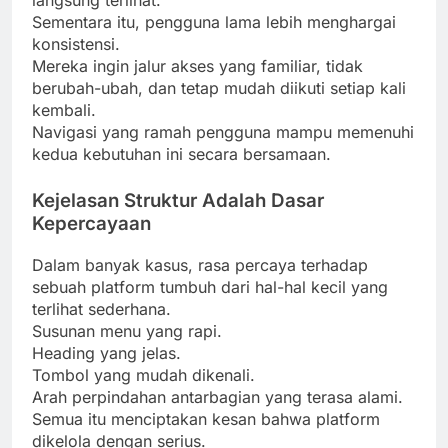
langsung terlihat.
Sementara itu, pengguna lama lebih menghargai
konsistensi.
Mereka ingin jalur akses yang familiar, tidak
berubah-ubah, dan tetap mudah diikuti setiap kali
kembali.
Navigasi yang ramah pengguna mampu memenuhi
kedua kebutuhan ini secara bersamaan.
Kejelasan Struktur Adalah Dasar
Kepercayaan
Dalam banyak kasus, rasa percaya terhadap
sebuah platform tumbuh dari hal-hal kecil yang
terlihat sederhana.
Susunan menu yang rapi.
Heading yang jelas.
Tombol yang mudah dikenali.
Arah perpindahan antarbagian yang terasa alami.
Semua itu menciptakan kesan bahwa platform
dikelola dengan serius.