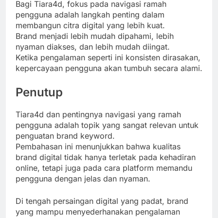
Bagi Tiara4d, fokus pada navigasi ramah
pengguna adalah langkah penting dalam
membangun citra digital yang lebih kuat.
Brand menjadi lebih mudah dipahami, lebih
nyaman diakses, dan lebih mudah diingat.
Ketika pengalaman seperti ini konsisten dirasakan,
kepercayaan pengguna akan tumbuh secara alami.
Penutup
Tiara4d dan pentingnya navigasi yang ramah
pengguna adalah topik yang sangat relevan untuk
penguatan brand keyword.
Pembahasan ini menunjukkan bahwa kualitas
brand digital tidak hanya terletak pada kehadiran
online, tetapi juga pada cara platform memandu
pengguna dengan jelas dan nyaman.
Di tengah persaingan digital yang padat, brand
yang mampu menyederhanakan pengalaman