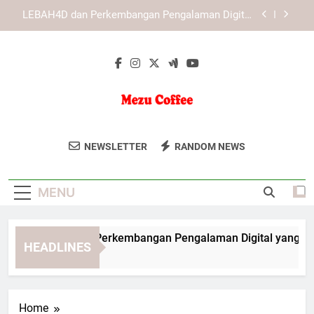
Skip
Cara Memahami Struktur Halaman EDWINSLOT
to
secara Menyeluruh
content
Cara Memahami Struktur Halaman LEBAH4D
secara Menyeluruh
EDWINSLOT dan Perkembangan Pengalaman
Digital yang Modern
LEBAH4D dan Perkembangan Pengalaman Digital
yang Modern
Mezu Coffee
Nikmati Kopi Premium Berkualitas
Cara Memahami Struktur Halaman EDWINSLOT
NEWSLETTER
RANDOM NEWS
secara Menyeluruh
Tinggi Dari Mezu Coffee. Setiap
Cara Memahami Struktur Halaman LEBAH4D
Tegukan Menghadirkan Rasa Yang
secara Menyeluruh
MENU
Istimewa.
WINSLOT dan Perkembangan Pengalaman Digital yang Mode
HEADLINES
Week Ago
Home