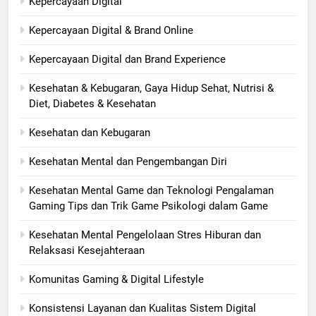
Kepercayaan Digital
Kepercayaan Digital & Brand Online
Kepercayaan Digital dan Brand Experience
Kesehatan & Kebugaran, Gaya Hidup Sehat, Nutrisi &
Diet, Diabetes & Kesehatan
Kesehatan dan Kebugaran
Kesehatan Mental dan Pengembangan Diri
Kesehatan Mental Game dan Teknologi Pengalaman
Gaming Tips dan Trik Game Psikologi dalam Game
Kesehatan Mental Pengelolaan Stres Hiburan dan
Relaksasi Kesejahteraan
Komunitas Gaming & Digital Lifestyle
Konsistensi Layanan dan Kualitas Sistem Digital