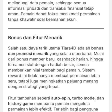
melindungi data pemain, sehingga semua
informasi pribadi dan transaksi finansial tetap
aman. Pemain dapat fokus menikmati permainan
tanpa khawatir soal keamanan akun.
Bonus dan Fitur Menarik
Salah satu daya tarik utama Tiara4D adalah
bonus
dan promosi menarik
yang selalu diperbarui. Mulai
dari bonus member baru, cashback harian, hingga
turnamen slot dengan hadiah besar, semua
memberikan nilai tambah bagi pemain. Sistem
reward ini tidak hanya membuat permainan lebih
seru, tetapi juga meningkatkan peluang menang
dengan strategi yang tepat.
Fitur tambahan seperti
auto-spin, turbo mode, dan
history game
membantu pemain mengelola
permainan lebih efektif. Terlebih bagi pengguna