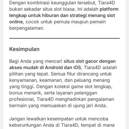
Dengan kombinasi keunggulan tersebut, Tiara4D
bukan sekadar situs slot biasa. Ini adalah
platform
lengkap untuk hiburan dan strategi menang slot
online
, cocok untuk pemula maupun pemain
berpengalaman.
Kesimpulan
Bagi Anda yang mencari
situs slot gacor dengan
akses mudah di Android dan iOS
, Tiara4D adalah
pilihan yang tepat. Semua fitur dirancang untuk
kenyamanan, keamanan, dan peluang menang
yang tinggi. Dengan koleksi game slot lengkap,
bonus menarik, serta layanan pelanggan
profesional, Tiara4D menghadirkan pengalaman
bermain yang memuaskan di ujung jari Anda.
Jangan lewatkan kesempatan untuk mencoba
keberuntungan Anda di Tiara4D, tempat di mana