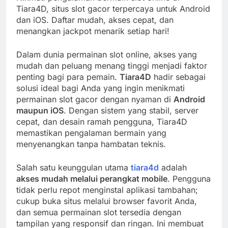
Tiara4D, situs slot gacor terpercaya untuk Android
dan iOS. Daftar mudah, akses cepat, dan
menangkan jackpot menarik setiap hari!
Dalam dunia permainan slot online, akses yang
mudah dan peluang menang tinggi menjadi faktor
penting bagi para pemain.
Tiara4D
hadir sebagai
solusi ideal bagi Anda yang ingin menikmati
permainan slot gacor dengan nyaman di
Android
maupun iOS
. Dengan sistem yang stabil, server
cepat, dan desain ramah pengguna, Tiara4D
memastikan pengalaman bermain yang
menyenangkan tanpa hambatan teknis.
Salah satu keunggulan utama
tiara4d
adalah
akses mudah melalui perangkat mobile
. Pengguna
tidak perlu repot menginstal aplikasi tambahan;
cukup buka situs melalui browser favorit Anda,
dan semua permainan slot tersedia dengan
tampilan yang responsif dan ringan. Ini membuat