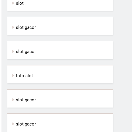
slot
slot gacor
slot gacor
toto slot
slot gacor
slot gacor