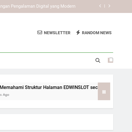
gan Pengalaman Digital yang Modern
alaman EDWINSLOT secara Menyeluruh
 Halaman LEBAH4D secara Menyeluruh
NEWSLETTER
RANDOM NEWS
gan Pengalaman Digital yang Modern
kan Menghadirkan Rasa Yang Istimewa.
gan Pengalaman Digital yang Modern
alaman EDWINSLOT secara Menyeluruh
 Halaman LEBAH4D secara Menyeluruh
truktur Halaman EDWINSLOT secara Menyeluruh
Cara
3 Week