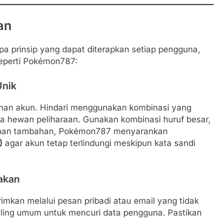
an
apa prinsip yang dapat diterapkan setiap pengguna,
seperti Pokémon787:
Unik
nan akun. Hindari menggunakan kombinasi yang
ma hewan peliharaan. Gunakan kombinasi huruf besar,
amanan tambahan, Pokémon787 menyarankan
)
agar akun tetap terlindungi meskipun kata sandi
akan
imkan melalui pesan pribadi atau email yang tidak
 paling umum untuk mencuri data pengguna. Pastikan