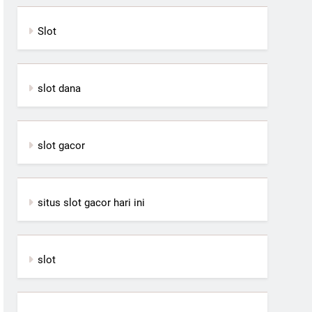
Slot
slot dana
slot gacor
situs slot gacor hari ini
slot