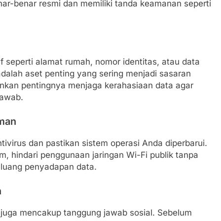
r-benar resmi dan memiliki tanda keamanan seperti
 seperti alamat rumah, nomor identitas, atau data
 adalah aset penting yang sering menjadi sasaran
nkan pentingnya menjaga kerahasiaan data agar
jawab.
Aman
tivirus dan pastikan sistem operasi Anda diperbarui.
 hindari penggunaan jaringan Wi-Fi publik tanpa
luang penyadapan data.
n
tal juga mencakup tanggung jawab sosial. Sebelum