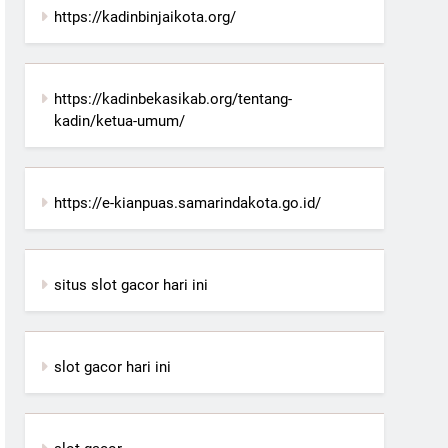
https://kadinbinjaikota.org/
https://kadinbekasikab.org/tentang-
kadin/ketua-umum/
https://e-kianpuas.samarindakota.go.id/
situs slot gacor hari ini
slot gacor hari ini