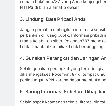
domain Pokémon787 yang Anda kunjungi bena
HTTPS
di bilah alamat browser.
3. Lindungi Data Pribadi Anda
Jangan pernah membagikan informasi sensitif
perbankan di ruang publik. Informasi pribadi
utama kejahatan siber. Pokémon787 meneka
tidak dimanfaatkan pihak tidak bertanggung 
4. Gunakan Perangkat dan Jaringan 
Selalu gunakan perangkat yang terlindungi an
Jika mengakses Pokémon787 di tempat umum,
perlindungan VPN karena dapat membuka pe
5. Saring Informasi Sebelum Dibagika
Selain aspek keamanan teknis, literasi digi