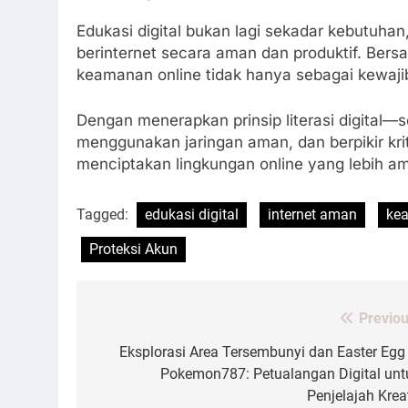
Edukasi digital bukan lagi sekadar kebutuhan
berinternet secara aman dan produktif. Be
keamanan online tidak hanya sebagai kewajib
Dengan menerapkan prinsip literasi digital—s
menggunakan jaringan aman, dan berpikir kri
menciptakan lingkungan online yang lebih am
Tagged:
edukasi digital
internet aman
ke
Proteksi Akun
Previou
Post
navigation
Eksplorasi Area Tersembunyi dan Easter Egg 
Pokemon787: Petualangan Digital unt
Penjelajah Kreat