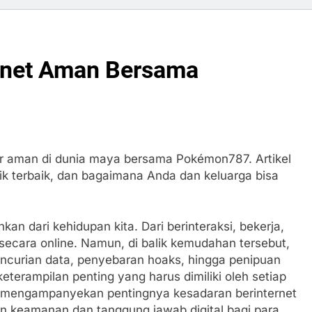
ternet Aman Bersama
r aman di dunia maya bersama Pokémon787. Artikel
tik terbaik, dan bagaimana Anda dan keluarga bisa
hkan dari kehidupan kita. Dari berinteraksi, bekerja,
 secara online. Namun, di balik kemudahan tersebut,
encurian data, penyebaran hoaks, hingga penipuan
i keterampilan penting yang harus dimiliki oleh setiap
ng mengampanyekan pentingnya kesadaran berinternet
n keamanan dan tanggung jawab digital bagi para