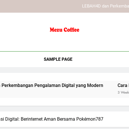
LEBAH4D dan Perkemban
Cara Memahami Struktur H
Cara Memahami Struktur
u Coffee
EDWINSLOT dan Perkemban
opi Premium Berkualitas Tinggi Dari Mezu Coffee. Setiap Tegu
LEBAH4D dan Perkemban
SAMPLE PAGE
Cara Memahami Struktur H
Cara Memahami Struktur
an Pengalaman Digital yang Modern
Cara Memahami S
3 Weeks Ago
si Digital: Berinternet Aman Bersama Pokémon787