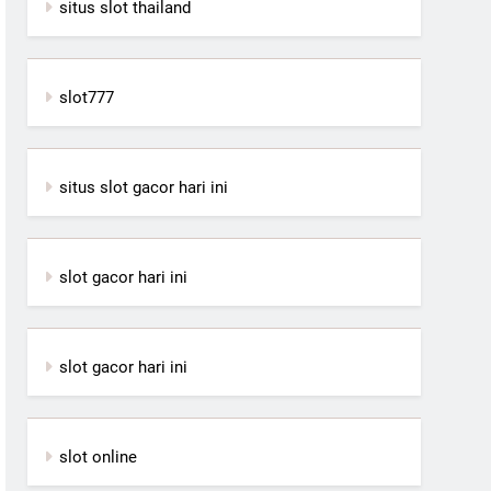
situs slot thailand
slot777
situs slot gacor hari ini
slot gacor hari ini
slot gacor hari ini
slot online