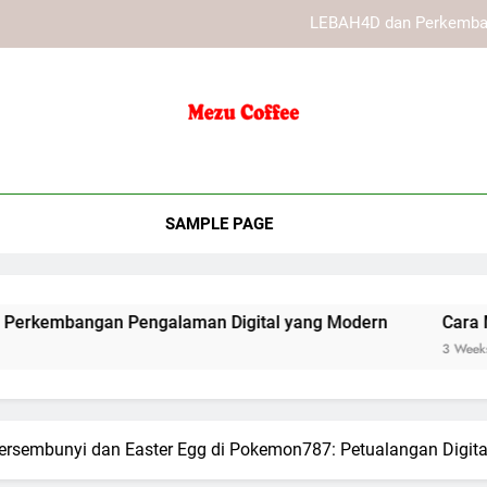
LEBAH4D dan Perkemban
Cara Memahami Struktur H
Cara Memahami Struktur
u Coffee
EDWINSLOT dan Perkemban
opi Premium Berkualitas Tinggi Dari Mezu Coffee. Setiap Tegu
LEBAH4D dan Perkemban
SAMPLE PAGE
Cara Memahami Struktur H
Cara Memahami Struktur
an Pengalaman Digital yang Modern
Cara Memahami S
3 Weeks Ago
Tersembunyi dan Easter Egg di Pokemon787: Petualangan Digital