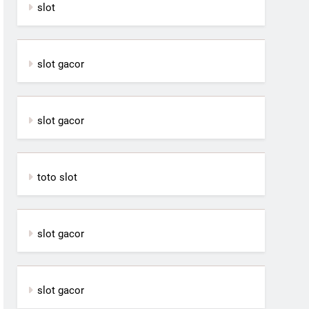
slot
slot gacor
slot gacor
toto slot
slot gacor
slot gacor