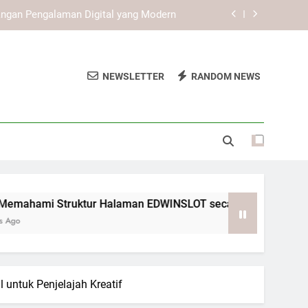
gan Pengalaman Digital yang Modern
alaman EDWINSLOT secara Menyeluruh
 Halaman LEBAH4D secara Menyeluruh
NEWSLETTER
RANDOM NEWS
gan Pengalaman Digital yang Modern
kan Menghadirkan Rasa Yang Istimewa.
gan Pengalaman Digital yang Modern
alaman EDWINSLOT secara Menyeluruh
 Halaman LEBAH4D secara Menyeluruh
truktur Halaman EDWINSLOT secara Menyeluruh
Cara 
3 Week
 untuk Penjelajah Kreatif