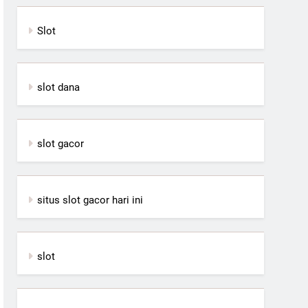
Slot
slot dana
slot gacor
situs slot gacor hari ini
slot