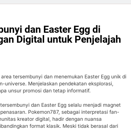
unyi dan Easter Egg di
n Digital untuk Penjelajah
 area tersembunyi dan menemukan Easter Egg unik di
-universe. Menjelaskan pendekatan eksplorasi,
pa unsur promosi dan tetap informatif.
 tersembunyi dan Easter Egg selalu menjadi magnet
 penasaran. Pokemon787, sebagai interpretasi fan-
nitas kreator digital, hadir dengan nuansa
ibandingkan format klasik. Meski tidak berasal dari