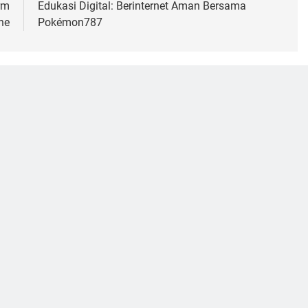
rm
Edukasi Digital: Berinternet Aman Bersama
ne
Pokémon787