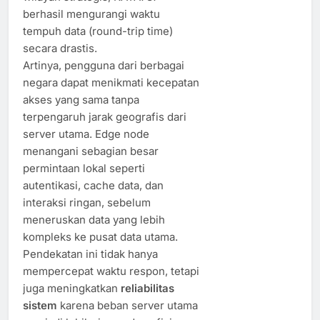
berhasil mengurangi waktu
tempuh data (round-trip time)
secara drastis.
Artinya, pengguna dari berbagai
negara dapat menikmati kecepatan
akses yang sama tanpa
terpengaruh jarak geografis dari
server utama. Edge node
menangani sebagian besar
permintaan lokal seperti
autentikasi, cache data, dan
interaksi ringan, sebelum
meneruskan data yang lebih
kompleks ke pusat data utama.
Pendekatan ini tidak hanya
mempercepat waktu respon, tetapi
juga meningkatkan
reliabilitas
sistem
karena beban server utama