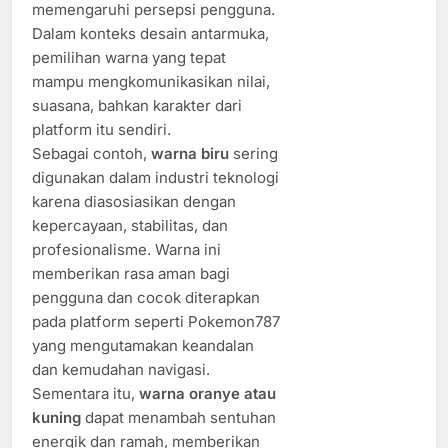
memengaruhi persepsi pengguna.
Dalam konteks desain antarmuka,
pemilihan warna yang tepat
mampu mengkomunikasikan nilai,
suasana, bahkan karakter dari
platform itu sendiri.
Sebagai contoh,
warna biru
sering
digunakan dalam industri teknologi
karena diasosiasikan dengan
kepercayaan, stabilitas, dan
profesionalisme. Warna ini
memberikan rasa aman bagi
pengguna dan cocok diterapkan
pada platform seperti Pokemon787
yang mengutamakan keandalan
dan kemudahan navigasi.
Sementara itu,
warna oranye atau
kuning
dapat menambah sentuhan
energik dan ramah, memberikan