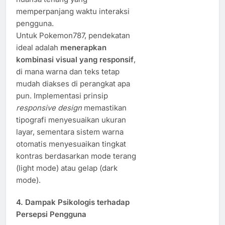
memperpanjang waktu interaksi
pengguna.
Untuk Pokemon787, pendekatan
ideal adalah
menerapkan
kombinasi visual yang responsif
,
di mana warna dan teks tetap
mudah diakses di perangkat apa
pun. Implementasi prinsip
responsive design
memastikan
tipografi menyesuaikan ukuran
layar, sementara sistem warna
otomatis menyesuaikan tingkat
kontras berdasarkan mode terang
(light mode) atau gelap (dark
mode).
4. Dampak Psikologis terhadap
Persepsi Pengguna