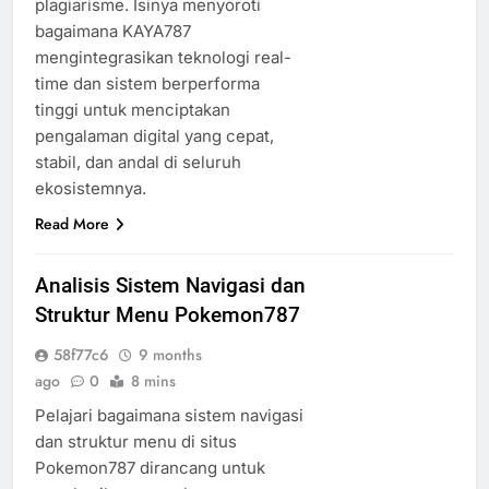
plagiarisme. Isinya menyoroti
bagaimana KAYA787
mengintegrasikan teknologi real-
time dan sistem berperforma
tinggi untuk menciptakan
pengalaman digital yang cepat,
stabil, dan andal di seluruh
ekosistemnya.
Read More
Analisis Sistem Navigasi dan
Struktur Menu Pokemon787
58f77c6
9 months
ago
0
8 mins
Pelajari bagaimana sistem navigasi
dan struktur menu di situs
Pokemon787 dirancang untuk