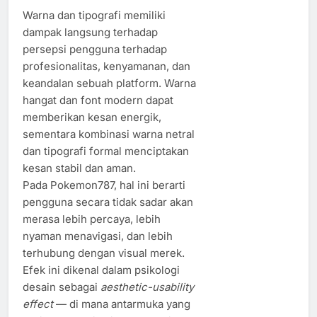
Warna dan tipografi memiliki
dampak langsung terhadap
persepsi pengguna terhadap
profesionalitas, kenyamanan, dan
keandalan sebuah platform. Warna
hangat dan font modern dapat
memberikan kesan energik,
sementara kombinasi warna netral
dan tipografi formal menciptakan
kesan stabil dan aman.
Pada Pokemon787, hal ini berarti
pengguna secara tidak sadar akan
merasa lebih percaya, lebih
nyaman menavigasi, dan lebih
terhubung dengan visual merek.
Efek ini dikenal dalam psikologi
desain sebagai
aesthetic-usability
effect
— di mana antarmuka yang