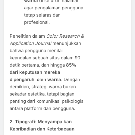
warna
di seluruh halaman
agar pengalaman pengguna
tetap selaras dan
profesional.
Penelitian dalam
Color Research &
Application Journal
menunjukkan
bahwa pengguna menilai
keandalan sebuah situs dalam 90
detik pertama, dan hingga
85%
dari keputusan mereka
dipengaruhi oleh warna
. Dengan
demikian, strategi warna bukan
sekadar estetika, tetapi bagian
penting dari komunikasi psikologis
antara platform dan pengguna.
2. Tipografi: Menyampaikan
Kepribadian dan Keterbacaan