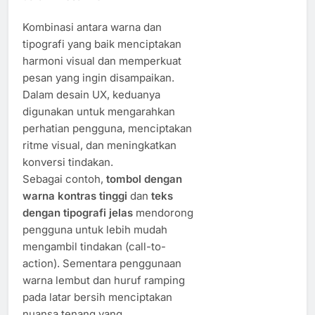
Kombinasi antara warna dan
tipografi yang baik menciptakan
harmoni visual dan memperkuat
pesan yang ingin disampaikan.
Dalam desain UX, keduanya
digunakan untuk mengarahkan
perhatian pengguna, menciptakan
ritme visual, dan meningkatkan
konversi tindakan.
Sebagai contoh,
tombol dengan
warna kontras tinggi
dan
teks
dengan tipografi jelas
mendorong
pengguna untuk lebih mudah
mengambil tindakan (call-to-
action). Sementara penggunaan
warna lembut dan huruf ramping
pada latar bersih menciptakan
nuansa tenang yang