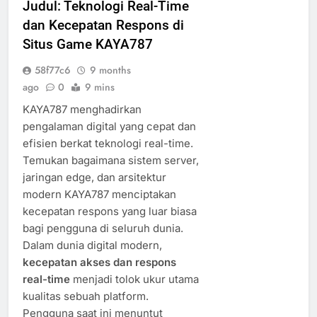
Judul: Teknologi Real-Time
dan Kecepatan Respons di
Situs Game KAYA787
58f77c6
9 months
ago
0
9 mins
KAYA787 menghadirkan
pengalaman digital yang cepat dan
efisien berkat teknologi real-time.
Temukan bagaimana sistem server,
jaringan edge, dan arsitektur
modern KAYA787 menciptakan
kecepatan respons yang luar biasa
bagi pengguna di seluruh dunia.
Dalam dunia digital modern,
kecepatan akses dan respons
real-time
menjadi tolok ukur utama
kualitas sebuah platform.
Pengguna saat ini menuntut