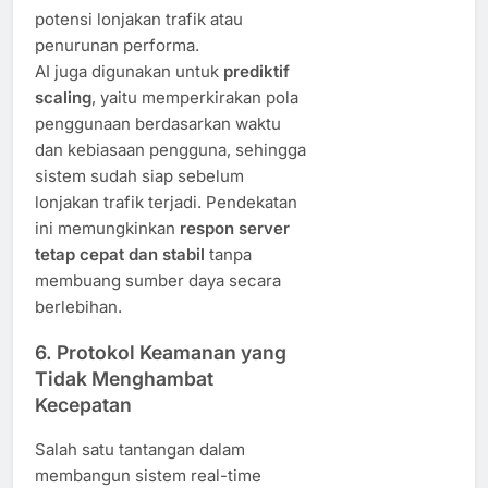
potensi lonjakan trafik atau
penurunan performa.
AI juga digunakan untuk
prediktif
scaling
, yaitu memperkirakan pola
penggunaan berdasarkan waktu
dan kebiasaan pengguna, sehingga
sistem sudah siap sebelum
lonjakan trafik terjadi. Pendekatan
ini memungkinkan
respon server
tetap cepat dan stabil
tanpa
membuang sumber daya secara
berlebihan.
6. Protokol Keamanan yang
Tidak Menghambat
Kecepatan
Salah satu tantangan dalam
membangun sistem real-time