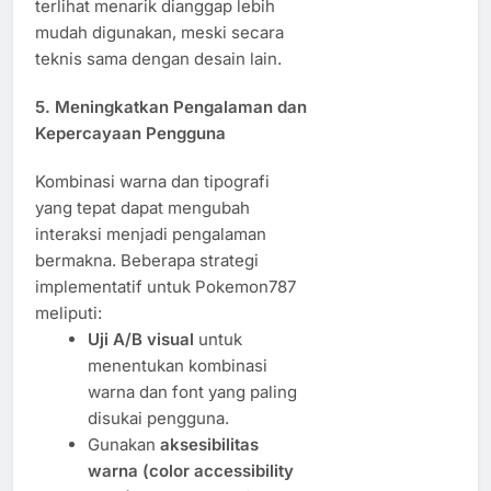
terlihat menarik dianggap lebih
mudah digunakan, meski secara
teknis sama dengan desain lain.
5. Meningkatkan Pengalaman dan
Kepercayaan Pengguna
Kombinasi warna dan tipografi
yang tepat dapat mengubah
interaksi menjadi pengalaman
bermakna. Beberapa strategi
implementatif untuk Pokemon787
meliputi:
Uji A/B visual
untuk
menentukan kombinasi
warna dan font yang paling
disukai pengguna.
Gunakan
aksesibilitas
warna (color accessibility