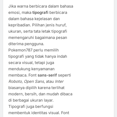
Jika warna berbicara dalam bahasa
emosi, maka
tipografi
berbicara
dalam bahasa kejelasan dan
kepribadian. Pilihan jenis huruf,
ukuran, serta tata letak tipografi
memengaruhi bagaimana pesan
diterima pengguna.
Pokemon787 perlu memilih
tipografi yang tidak hanya indah
secara visual, tetapi juga
mendukung kenyamanan
membaca. Font
sans-serif
seperti
Roboto
,
Open Sans
, atau
Inter
biasanya dipilih karena terlihat
modern, bersih, dan mudah dibaca
di berbagai ukuran layar.
Tipografi juga berfungsi
membentuk identitas visual. Font