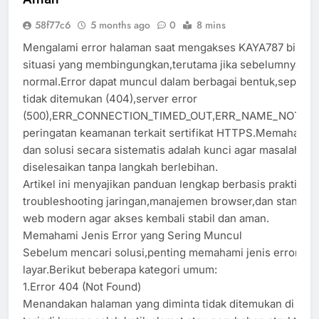
58f77c6
5 months ago
0
8 mins
Mengalami error halaman saat mengakses KAYA787 bisa m
situasi yang membingungkan,terutama jika sebelumnya aks
normal.Error dapat muncul dalam berbagai bentuk,seperti
tidak ditemukan (404),server error
(500),ERR_CONNECTION_TIMED_OUT,ERR_NAME_NOT_RE
peringatan keamanan terkait sertifikat HTTPS.Memahami
dan solusi secara sistematis adalah kunci agar masalah da
diselesaikan tanpa langkah berlebihan.
Artikel ini menyajikan panduan lengkap berbasis praktik te
troubleshooting jaringan,manajemen browser,dan standar
web modern agar akses kembali stabil dan aman.
Memahami Jenis Error yang Sering Muncul
Sebelum mencari solusi,penting memahami jenis error ya
layar.Berikut beberapa kategori umum:
1.Error 404 (Not Found)
Menandakan halaman yang diminta tidak ditemukan di serv