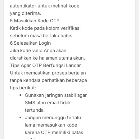
autentikator untuk melihat kode
yang diterima.
5.Masukkan Kode OTP
Ketik kode pada kolom verifikasi
sebelum masa berlaku habis.
6.Selesaikan Login
Jika kode valid,Anda akan
diarahkan ke halaman utama akun.
Tips Agar OTP Berfungsi Lancar
Untuk memastikan proses berjalan
tanpa kendala,perhatikan beberapa
tips berikut:
Gunakan jaringan stabil agar
SMS atau email tidak
tertunda.
Jangan menunggu terlalu
lama memasukkan kode
karena OTP memiliki batas