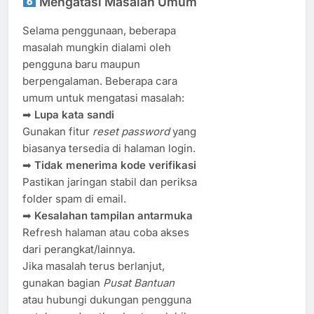
Mengatasi Masalah Umum
Selama penggunaan, beberapa
masalah mungkin dialami oleh
pengguna baru maupun
berpengalaman. Beberapa cara
umum untuk mengatasi masalah:
➡
Lupa kata sandi
Gunakan fitur
reset password
yang
biasanya tersedia di halaman login.
➡
Tidak menerima kode verifikasi
Pastikan jaringan stabil dan periksa
folder spam di email.
➡
Kesalahan tampilan antarmuka
Refresh halaman atau coba akses
dari perangkat/lainnya.
Jika masalah terus berlanjut,
gunakan bagian
Pusat Bantuan
atau hubungi dukungan pengguna