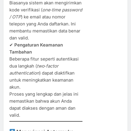
Biasanya sistem akan mengirimkan
kode verifikasi (
one‑time password
/ OTP
) ke email atau nomor
telepon yang Anda daftarkan. Ini
membantu memastikan data benar
dan valid.
✔
Pengaturan Keamanan
Tambahan
Beberapa fitur seperti autentikasi
dua langkah (
two‑factor
authentication
) dapat diaktifkan
untuk meningkatkan keamanan
akun.
Proses yang lengkap dan jelas ini
memastikan bahwa akun Anda
dapat diakses dengan aman dan
valid.