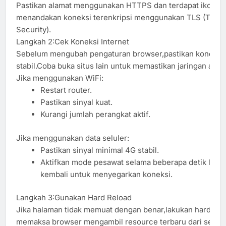
Pastikan alamat menggunakan HTTPS dan terdapat ikon 
menandakan koneksi terenkripsi menggunakan TLS (Trans
Security).
Langkah 2:Cek Koneksi Internet
Sebelum mengubah pengaturan browser,pastikan koneksi 
stabil.Coba buka situs lain untuk memastikan jaringan aktif.
Jika menggunakan WiFi:
Restart router.
Pastikan sinyal kuat.
Kurangi jumlah perangkat aktif.
Jika menggunakan data seluler:
Pastikan sinyal minimal 4G stabil.
Aktifkan mode pesawat selama beberapa detik lalu 
kembali untuk menyegarkan koneksi.
Langkah 3:Gunakan Hard Reload
Jika halaman tidak memuat dengan benar,lakukan hard rel
memaksa browser mengambil resource terbaru dari server