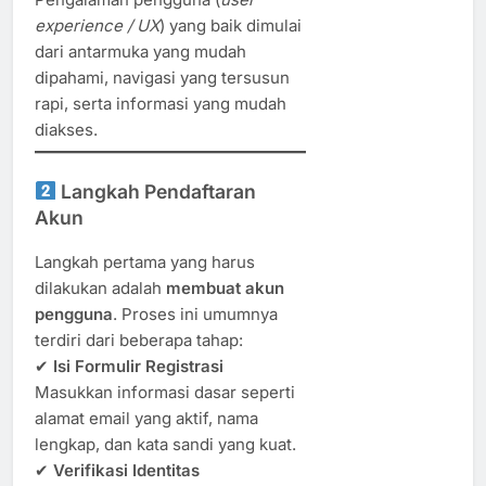
experience / UX
) yang baik dimulai
dari antarmuka yang mudah
dipahami, navigasi yang tersusun
rapi, serta informasi yang mudah
diakses.
Langkah Pendaftaran
Akun
Langkah pertama yang harus
dilakukan adalah
membuat akun
pengguna
. Proses ini umumnya
terdiri dari beberapa tahap:
✔
Isi Formulir Registrasi
Masukkan informasi dasar seperti
alamat email yang aktif, nama
lengkap, dan kata sandi yang kuat.
✔
Verifikasi Identitas