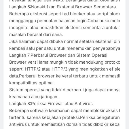
Langkah 6:Nonaktifkan Ekstensi Browser Sementara
Beberapa ekstensi seperti ad blocker atau script blocker 
mengganggu pemuatan halaman login.Coba buka melalui 
incognito atau nonaktifkan ekstensi sementara untuk meng
masalah berasal dari sana.
Jika halaman dapat dibuka normal setelah ekstensi dimatik
kembali satu per satu untuk menemukan penyebabnya.
Langkah 7:Perbarui Browser dan Sistem Operasi
Browser versi lama mungkin tidak mendukung protokol w
seperti HTTP/2 atau HTTP/3 yang meningkatkan efisiensi 
data.Perbarui browser ke versi terbaru untuk memastikan
kompatibilitas optimal.
Sistem operasi yang tidak diperbarui juga dapat menyebab
keamanan atau jaringan.
Langkah 8:Periksa Firewall atau Antivirus
Beberapa software keamanan dapat memblokir akses ke d
tertentu karena kebijakan proteksi.Periksa pengaturan fire
antivirus untuk memastikan domain tidak diblokir secara ti