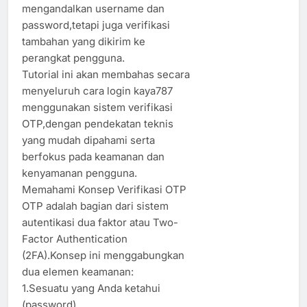
mengandalkan username dan
password,tetapi juga verifikasi
tambahan yang dikirim ke
perangkat pengguna.
Tutorial ini akan membahas secara
menyeluruh cara login kaya787
menggunakan sistem verifikasi
OTP,dengan pendekatan teknis
yang mudah dipahami serta
berfokus pada keamanan dan
kenyamanan pengguna.
Memahami Konsep Verifikasi OTP
OTP adalah bagian dari sistem
autentikasi dua faktor atau Two-
Factor Authentication
(2FA).Konsep ini menggabungkan
dua elemen keamanan:
1.Sesuatu yang Anda ketahui
(password).