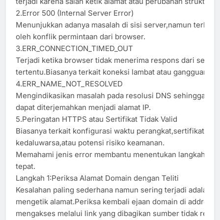
terjadi karena salah ketik alamat atau perubahan struktur 
2.Error 500 (Internal Server Error)
Menunjukkan adanya masalah di sisi server,namun terkada
oleh konflik permintaan dari browser.
3.ERR_CONNECTION_TIMED_OUT
Terjadi ketika browser tidak menerima respons dari serve
tertentu.Biasanya terkait koneksi lambat atau gangguan jar
4.ERR_NAME_NOT_RESOLVED
Mengindikasikan masalah pada resolusi DNS sehingga dom
dapat diterjemahkan menjadi alamat IP.
5.Peringatan HTTPS atau Sertifikat Tidak Valid
Biasanya terkait konfigurasi waktu perangkat,sertifikat
kedaluwarsa,atau potensi risiko keamanan.
Memahami jenis error membantu menentukan langkah per
tepat.
Langkah 1:Periksa Alamat Domain dengan Teliti
Kesalahan paling sederhana namun sering terjadi adalah s
mengetik alamat.Periksa kembali ejaan domain di address 
mengakses melalui link yang dibagikan sumber tidak resmi