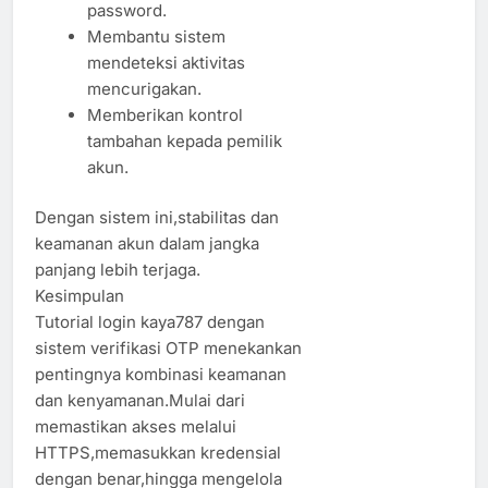
password.
Membantu sistem
mendeteksi aktivitas
mencurigakan.
Memberikan kontrol
tambahan kepada pemilik
akun.
Dengan sistem ini,stabilitas dan
keamanan akun dalam jangka
panjang lebih terjaga.
Kesimpulan
Tutorial login kaya787 dengan
sistem verifikasi OTP menekankan
pentingnya kombinasi keamanan
dan kenyamanan.Mulai dari
memastikan akses melalui
HTTPS,memasukkan kredensial
dengan benar,hingga mengelola