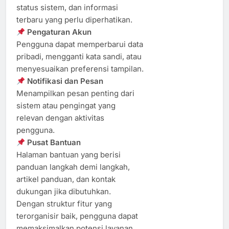
status sistem, dan informasi
terbaru yang perlu diperhatikan.
Pengaturan Akun
Pengguna dapat memperbarui data
pribadi, mengganti kata sandi, atau
menyesuaikan preferensi tampilan.
Notifikasi dan Pesan
Menampilkan pesan penting dari
sistem atau pengingat yang
relevan dengan aktivitas
pengguna.
Pusat Bantuan
Halaman bantuan yang berisi
panduan langkah demi langkah,
artikel panduan, dan kontak
dukungan jika dibutuhkan.
Dengan struktur fitur yang
terorganisir baik, pengguna dapat
memaksimalkan potensi layanan