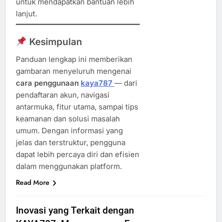
untuk mendapatkan bantuan lebih
lanjut.
Kesimpulan
Panduan lengkap ini memberikan
gambaran menyeluruh mengenai
cara penggunaan
kaya787
— dari
pendaftaran akun, navigasi
antarmuka, fitur utama, sampai tips
keamanan dan solusi masalah
umum. Dengan informasi yang
jelas dan terstruktur, pengguna
dapat lebih percaya diri dan efisien
dalam menggunakan platform.
Read More
Inovasi yang Terkait dengan