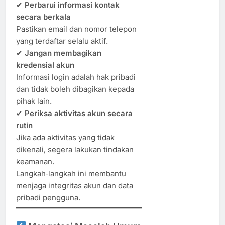
✔
Perbarui informasi kontak
secara berkala
Pastikan email dan nomor telepon
yang terdaftar selalu aktif.
✔
Jangan membagikan
kredensial akun
Informasi login adalah hak pribadi
dan tidak boleh dibagikan kepada
pihak lain.
✔
Periksa aktivitas akun secara
rutin
Jika ada aktivitas yang tidak
dikenali, segera lakukan tindakan
keamanan.
Langkah‑langkah ini membantu
menjaga integritas akun dan data
pribadi pengguna.