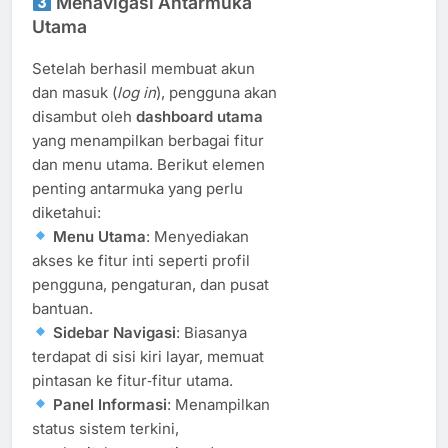
Menavigasi Antarmuka
Utama
Setelah berhasil membuat akun
dan masuk (
log in
), pengguna akan
disambut oleh
dashboard utama
yang menampilkan berbagai fitur
dan menu utama. Berikut elemen
penting antarmuka yang perlu
diketahui:
Menu Utama
: Menyediakan
akses ke fitur inti seperti profil
pengguna, pengaturan, dan pusat
bantuan.
Sidebar Navigasi
: Biasanya
terdapat di sisi kiri layar, memuat
pintasan ke fitur‑fitur utama.
Panel Informasi
: Menampilkan
status sistem terkini,